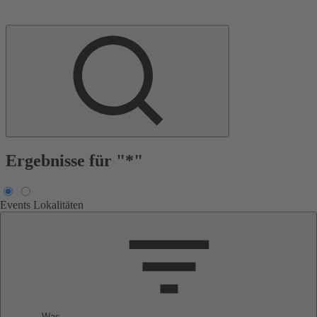
Ergebnisse für "*"
Events
Lokalitäten
Was