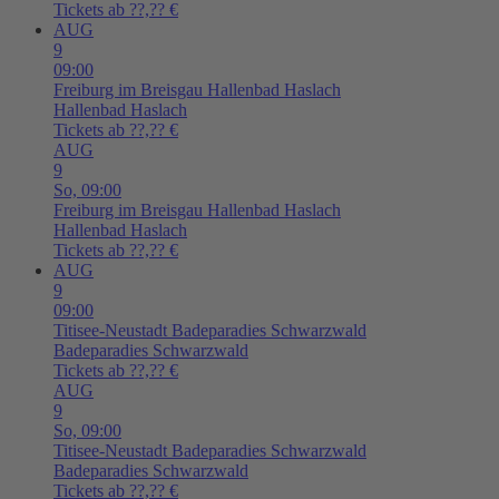
Tickets ab ??,?? €
AUG
9
09:00
Freiburg im Breisgau
Hallenbad Haslach
Hallenbad Haslach
Tickets ab ??,?? €
AUG
9
So,
09:00
Freiburg im Breisgau
Hallenbad Haslach
Hallenbad Haslach
Tickets ab ??,?? €
AUG
9
09:00
Titisee-Neustadt
Badeparadies Schwarzwald
Badeparadies Schwarzwald
Tickets ab ??,?? €
AUG
9
So,
09:00
Titisee-Neustadt
Badeparadies Schwarzwald
Badeparadies Schwarzwald
Tickets ab ??,?? €