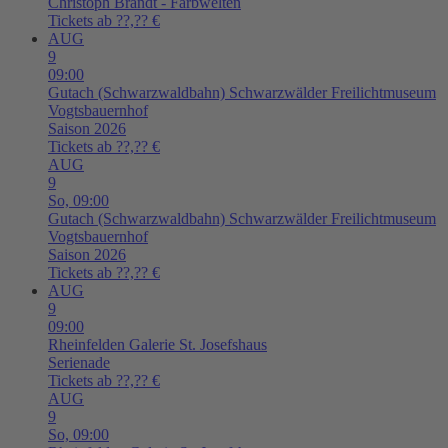
Christoph Brandt - Farbwelten
Tickets ab ??,?? €
AUG
9
09:00
Gutach (Schwarzwaldbahn)
Schwarzwälder Freilichtmuseum
Vogtsbauernhof
Saison 2026
Tickets ab ??,?? €
AUG
9
So,
09:00
Gutach (Schwarzwaldbahn)
Schwarzwälder Freilichtmuseum
Vogtsbauernhof
Saison 2026
Tickets ab ??,?? €
AUG
9
09:00
Rheinfelden
Galerie St. Josefshaus
Serienade
Tickets ab ??,?? €
AUG
9
So,
09:00