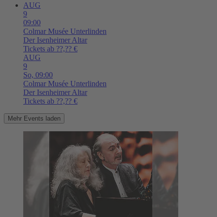
AUG
9
09:00
Colmar
Musée Unterlinden
Der Isenheimer Altar
Tickets ab ??,?? €
AUG
9
So,
09:00
Colmar
Musée Unterlinden
Der Isenheimer Altar
Tickets ab ??,?? €
Mehr Events laden