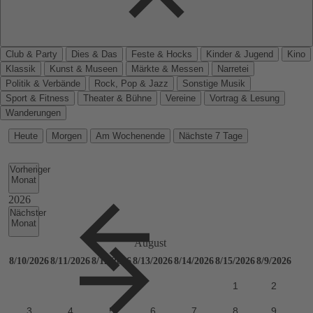
Club & Party
Dies & Das
Feste & Hocks
Kinder & Jugend
Kino
Klassik
Kunst & Museen
Märkte & Messen
Narretei
Politik & Verbände
Rock, Pop & Jazz
Sonstige Musik
Sport & Fitness
Theater & Bühne
Vereine
Vortrag & Lesung
Wanderungen
Heute
Morgen
Am Wochenende
Nächste 7 Tage
Vorheriger
Monat
Nächster
Monat