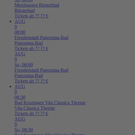
Merzhausen
Bürgerbad
Bürgerbad
Tickets ab ??,?? €
AUG
9
08:00
Freudenstadt
Panorama-Bad
Panorama-Bad
Tickets ab ??,?? €
AUG
9
So,
08:00
Freudenstadt
Panorama-Bad
Panorama-Bad
Tickets ab ??,?? €
AUG
9
08:30
Bad Krozingen
Vita Classica Therme
Vita Classica Therme
Tickets ab ??,?? €
AUG
9
So,
08:30