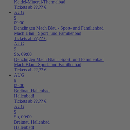
Keidel-Mineral-Thermalbad
Tickets ab ??,?? €
AUG
9
09:00
Denzlingen
Mach Blau - Sport- und Familienbad
Mach Blau - Sport- und Familienbad
Tickets ab ??,?? €
AUG
9
So,
09:00
Denzlingen
Mach Blau - Sport- und Familienbad
Mach Blau - Sport- und Familienbad
Tickets ab ??,?? €
AUG
9
09:00
Breitnau
Hallenbad
Hallenbad!
Tickets ab ??,?? €
AUG
9
So,
09:00
Breitnau
Hallenbad
Hallenbad!