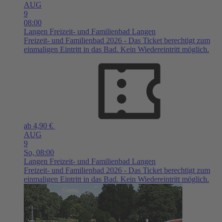
AUG
9
08:00
Langen
Freizeit- und Familienbad Langen
Freizeit- und Familienbad 2026 - Das Ticket berechtigt zum
einmaligen Eintritt in das Bad. Kein Wiedereintritt möglich.
ab 4,90 €
AUG
9
So,
08:00
Langen
Freizeit- und Familienbad Langen
Freizeit- und Familienbad 2026 - Das Ticket berechtigt zum
einmaligen Eintritt in das Bad. Kein Wiedereintritt möglich.