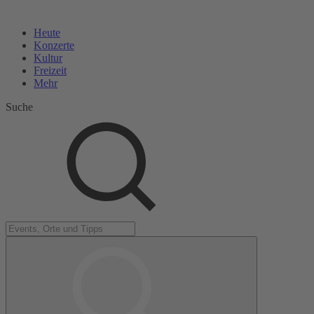
Heute
Konzerte
Kultur
Freizeit
Mehr
Suche