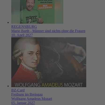
REGENSBURG
Mario Barth - Männer sind nichts ohne die Frauen
10. April 2027
BZ-Card
Freiburg im Breisgau
Wolfgang Amadeus Mozart
05. Januar 2027