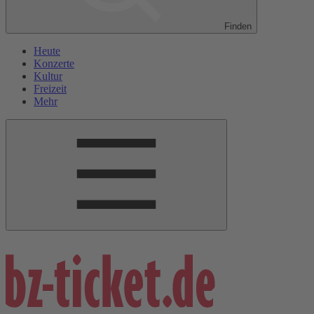
Finden
Heute
Konzerte
Kultur
Freizeit
Mehr