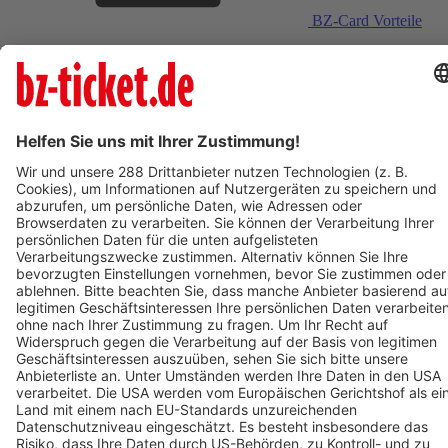
BZ-Card Vorteile
Verkaufsstellen vor