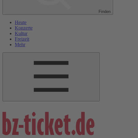
Finden
Heute
Konzerte
Kultur
Freizeit
Mehr