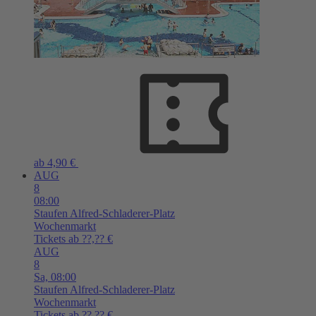
ab 4,90 €
AUG
8
08:00
Staufen
Alfred-Schladerer-Platz
Wochenmarkt
Tickets ab ??,?? €
AUG
8
Sa,
08:00
Staufen
Alfred-Schladerer-Platz
Wochenmarkt
Tickets ab ??,?? €