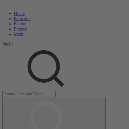
Heute
Konzerte
Kultur
Freizeit
Mehr
Suche