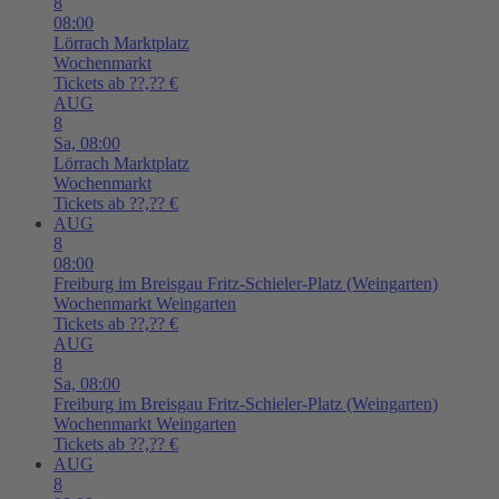
8
08:00
Lörrach
Marktplatz
Wochenmarkt
Tickets ab ??,?? €
AUG
8
Sa,
08:00
Lörrach
Marktplatz
Wochenmarkt
Tickets ab ??,?? €
AUG
8
08:00
Freiburg im Breisgau
Fritz-Schieler-Platz (Weingarten)
Wochenmarkt Weingarten
Tickets ab ??,?? €
AUG
8
Sa,
08:00
Freiburg im Breisgau
Fritz-Schieler-Platz (Weingarten)
Wochenmarkt Weingarten
Tickets ab ??,?? €
AUG
8