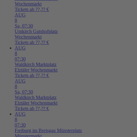
Wochenmarkt
Tickets ab ??,?? €
AUG
8
Sa,
07:30
Umkirch
Gutshofplatz
Wochenmarkt
Tickets ab ??,?? €
AUG
8
07:30
Waldkirch
Marktplatz
Elztäler Wochenmarkt
Tickets ab ??,?? €
AUG
8
Sa,
07:30
Waldkirch
Marktplatz
Elztäler Wochenmarkt
Tickets ab ??,?? €
AUG
8
07:30
Freiburg im Breisgau
Münsterplatz
Münstermarkt