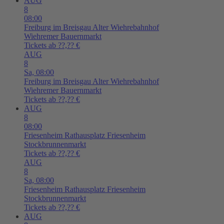
AUG
8
08:00
Freiburg im Breisgau
Alter Wiehrebahnhof
Wiehremer Bauernmarkt
Tickets ab ??,?? €
AUG
8
Sa,
08:00
Freiburg im Breisgau
Alter Wiehrebahnhof
Wiehremer Bauernmarkt
Tickets ab ??,?? €
AUG
8
08:00
Friesenheim
Rathausplatz Friesenheim
Stockbrunnenmarkt
Tickets ab ??,?? €
AUG
8
Sa,
08:00
Friesenheim
Rathausplatz Friesenheim
Stockbrunnenmarkt
Tickets ab ??,?? €
AUG