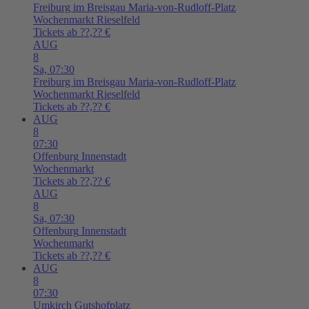
Freiburg im Breisgau
Maria-von-Rudloff-Platz
Wochenmarkt Rieselfeld
Tickets ab ??,?? €
AUG
8
Sa,
07:30
Freiburg im Breisgau
Maria-von-Rudloff-Platz
Wochenmarkt Rieselfeld
Tickets ab ??,?? €
AUG
8
07:30
Offenburg
Innenstadt
Wochenmarkt
Tickets ab ??,?? €
AUG
8
Sa,
07:30
Offenburg
Innenstadt
Wochenmarkt
Tickets ab ??,?? €
AUG
8
07:30
Umkirch
Gutshofplatz