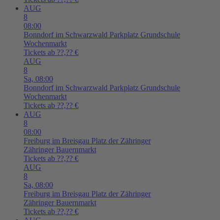
AUG
8
08:00
Bonndorf im Schwarzwald
Parkplatz Grundschule
Wochenmarkt
Tickets ab ??,?? €
AUG
8
Sa,
08:00
Bonndorf im Schwarzwald
Parkplatz Grundschule
Wochenmarkt
Tickets ab ??,?? €
AUG
8
08:00
Freiburg im Breisgau
Platz der Zähringer
Zähringer Bauernmarkt
Tickets ab ??,?? €
AUG
8
Sa,
08:00
Freiburg im Breisgau
Platz der Zähringer
Zähringer Bauernmarkt
Tickets ab ??,?? €