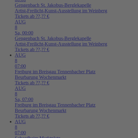
Gengenbach
St. Jakobus-Berglekapelle
Artist-Freilicht-Kunst-Ausstellung im Weinberg
Tickets ab ??,?? €
AUG
8
Sa,
00:00
Gengenbach
St. Jakobus-Berglekapelle
Artist-Freilicht-Kunst-Ausstellung im Weinberg
Tickets ab ??,?? €
AUG
8
07:00
Freiburg im Breisgau
Tennenbacher Platz
Beurbarung Wochenmarkt
Tickets ab ??,?? €
AUG
8
Sa,
07:00
Freiburg im Breisgau
Tennenbacher Platz
Beurbarung Wochenmarkt
Tickets ab ??,?? €
AUG
8
07:00