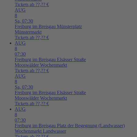
Tickets ab ??,?? €
AUG
8
Sa,
07:30
Freiburg im Breisgau
Münsterplatz
Münstermarkt
Tickets ab ??,?? €
AUG
8
07:30
Freiburg im Breisgau
Elsässer Straße
Mooswälder Wochenmarkt
Tickets ab ??,?? €
AUG
8
Sa,
07:30
Freiburg im Breisgau
Elsässer Straße
Mooswälder Wochenmarkt
Tickets ab ??,?? €
AUG
8
07:30
Freiburg im Breisgau
Platz der Begegnung (Landwasser)
Wochenmarkt Landwasser
Tickets ab ??,?? €