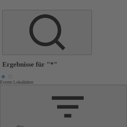
Ergebnisse für "*"
Events
Lokalitäten
Was