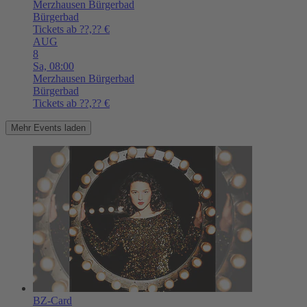
Merzhausen
Bürgerbad
Bürgerbad
Tickets ab ??,?? €
AUG
8
Sa,
08:00
Merzhausen
Bürgerbad
Bürgerbad
Tickets ab ??,?? €
Mehr Events laden
BZ-Card