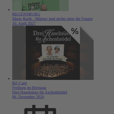
REGENSBURG
Mario Barth - Männer sind nichts ohne die Frauen
10. April 2027
BZ-Card
Freiburg im Breisgau
Drei Haselnüsse für Aschenbrödel
06. Dezember 2026