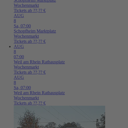
Schopfheim
Marktplatz
Wochenmarkt
Tickets ab ??,?? €
AUG
8
Sa,
07:00
Schopfheim
Marktplatz
Wochenmarkt
Tickets ab ??,?? €
AUG
8
07:00
Weil am Rhein
Rathausplatz
Wochenmarkt
Tickets ab ??,?? €
AUG
8
Sa,
07:00
Weil am Rhein
Rathausplatz
Wochenmarkt
Tickets ab ??,?? €