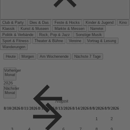
Club & Party
Dies & Das
Feste & Hocks
Kinder & Jugend
Kino
Klassik
Kunst & Museen
Märkte & Messen
Narretei
Politik & Verbände
Rock, Pop & Jazz
Sonstige Musik
Sport & Fitness
Theater & Bühne
Vereine
Vortrag & Lesung
Wanderungen
Heute
Morgen
Am Wochenende
Nächste 7 Tage
Vorheriger
Monat
Nächster
Monat