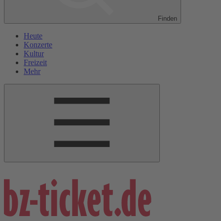
Finden
Heute
Konzerte
Kultur
Freizeit
Mehr