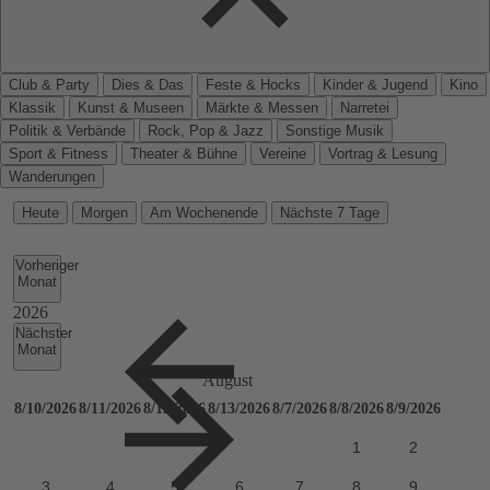
Club & Party
Dies & Das
Feste & Hocks
Kinder & Jugend
Kino
Klassik
Kunst & Museen
Märkte & Messen
Narretei
Politik & Verbände
Rock, Pop & Jazz
Sonstige Musik
Sport & Fitness
Theater & Bühne
Vereine
Vortrag & Lesung
Wanderungen
Heute
Morgen
Am Wochenende
Nächste 7 Tage
Vorheriger
Monat
Nächster
Monat