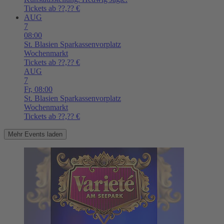
Tickets ab ??,?? €
AUG
7
08:00
St. Blasien
Sparkassenvorplatz
Wochenmarkt
Tickets ab ??,?? €
AUG
7
Fr,
08:00
St. Blasien
Sparkassenvorplatz
Wochenmarkt
Tickets ab ??,?? €
Mehr Events laden