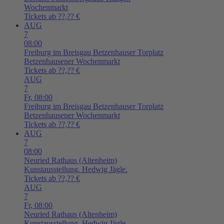
Wochenmarkt
Tickets ab ??,?? €
AUG
7
08:00
Freiburg im Breisgau
Betzenhauser Torplatz
Betzenhausener Wochenmarkt
Tickets ab ??,?? €
AUG
7
Fr,
08:00
Freiburg im Breisgau
Betzenhauser Torplatz
Betzenhausener Wochenmarkt
Tickets ab ??,?? €
AUG
7
08:00
Neuried
Rathaus (Altenheim)
Kunstausstellung. Hedwig Jägle.
Tickets ab ??,?? €
AUG
7
Fr,
08:00
Neuried
Rathaus (Altenheim)
Kunstausstellung. Hedwig Jägle.