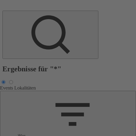
Ergebnisse für "*"
Events
Lokalitäten
Was