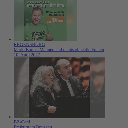
REGENSBURG
Mario Barth - Männer sind nichts ohne die Frauen
10. April 2027
BZ-Card
Freiburg im Breisgau