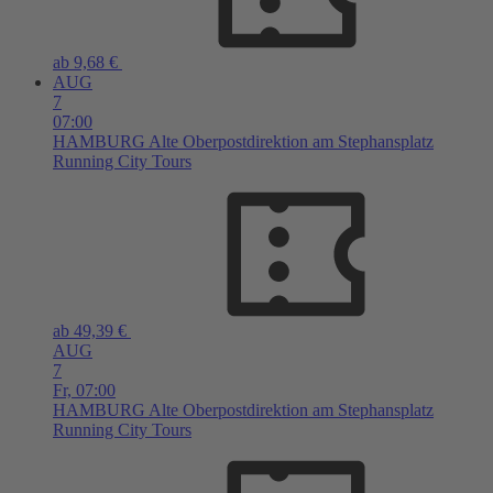
ab 9,68 €
AUG
7
07:00
HAMBURG
Alte Oberpostdirektion am Stephansplatz
Running City Tours
ab 49,39 €
AUG
7
Fr,
07:00
HAMBURG
Alte Oberpostdirektion am Stephansplatz
Running City Tours