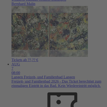
Bernhard Malin
Tickets ab ??,?? €
AUG
7
08:00
Langen
Freizeit- und Familienbad Langen
Freizeit- und Familienbad 2026 - Das Ticket berechtigt zum
einmaligen Eintritt in das Bad. Kein Wiedereintritt möglich.