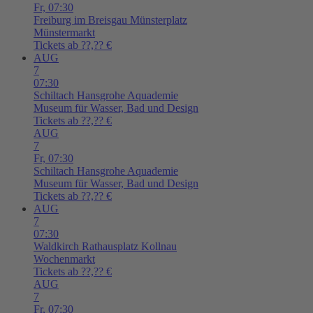
Fr,
07:30
Freiburg im Breisgau
Münsterplatz
Münstermarkt
Tickets ab ??,?? €
AUG
7
07:30
Schiltach
Hansgrohe Aquademie
Museum für Wasser, Bad und Design
Tickets ab ??,?? €
AUG
7
Fr,
07:30
Schiltach
Hansgrohe Aquademie
Museum für Wasser, Bad und Design
Tickets ab ??,?? €
AUG
7
07:30
Waldkirch
Rathausplatz Kollnau
Wochenmarkt
Tickets ab ??,?? €
AUG
7
Fr,
07:30