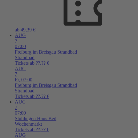
ab 49,39 €
AUG
7
07:00
Freiburg im Breisgau
Strandbad
Strandbad
Tickets ab ??,?? €
AUG
7
Fr,
07:00
Freiburg im Breisgau
Strandbad
Strandbad
Tickets ab ??,?? €
AUG
7
07:00
Stühlingen
Haus Beil
Wochenmarkt
Tickets ab ??,?? €
AUG