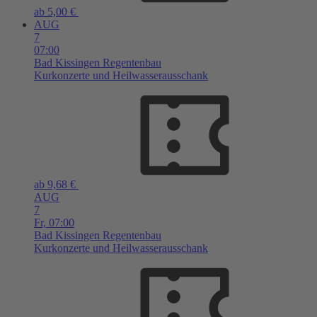
ab 5,00 €
AUG
7
07:00
Bad Kissingen
Regentenbau
Kurkonzerte und Heilwasserausschank
ab 9,68 €
AUG
7
Fr,
07:00
Bad Kissingen
Regentenbau
Kurkonzerte und Heilwasserausschank