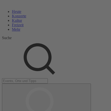
Heute
Konzerte
Kultur
Freizeit
Mehr
Suche