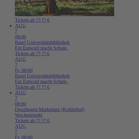
Tickets ab ??,?? €
AUG
7
08:00
Basel
Universitätsbibliothek
Ein Entwurf macht Schule.
Tickets ab ??,?? €
AUG
7
Fr,
08:00
Basel
Universitätsbibliothek
Ein Entwurf macht Schule.
Tickets ab ??,?? €
AUG
7
08:00
Denzlingen
Marktplatz (Kohlerhof)
Wochenmarkt
Tickets ab ??,?? €
AUG
7
Fr,
08:00