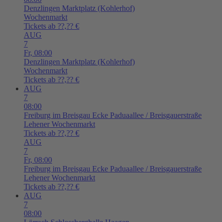
Denzlingen
Marktplatz (Kohlerhof)
Wochenmarkt
Tickets ab ??,?? €
AUG
7
Fr,
08:00
Denzlingen
Marktplatz (Kohlerhof)
Wochenmarkt
Tickets ab ??,?? €
AUG
7
08:00
Freiburg im Breisgau
Ecke Paduaallee / Breisgauerstraße
Lehener Wochenmarkt
Tickets ab ??,?? €
AUG
7
Fr,
08:00
Freiburg im Breisgau
Ecke Paduaallee / Breisgauerstraße
Lehener Wochenmarkt
Tickets ab ??,?? €
AUG
7
08:00