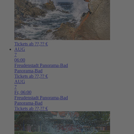
Tickets ab ??,?? €
AUG
7
06:00
Freudenstadt
Panorama-Bad
Panorama-Bad
Tickets ab ??,?? €
AUG
7
Fr,
06:00
Freudenstadt
Panorama-Bad
Panorama-Bad
Tickets ab ??,?? €