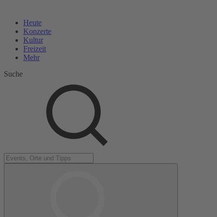
Heute
Konzerte
Kultur
Freizeit
Mehr
Suche