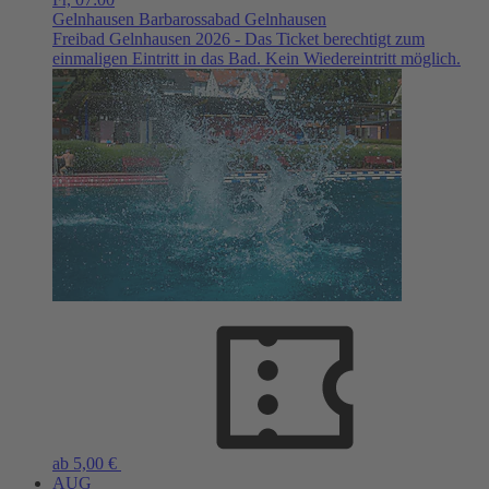
Gelnhausen
Barbarossabad Gelnhausen
Freibad Gelnhausen 2026 - Das Ticket berechtigt zum
einmaligen Eintritt in das Bad. Kein Wiedereintritt möglich.
ab 5,00 €
AUG