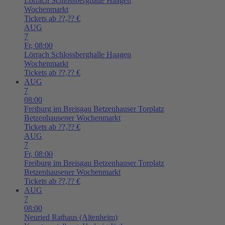
Lörrach
Schlossberghalle Haagen
Wochenmarkt
Tickets ab ??,?? €
AUG
7
Fr,
08:00
Lörrach
Schlossberghalle Haagen
Wochenmarkt
Tickets ab ??,?? €
AUG
7
08:00
Freiburg im Breisgau
Betzenhauser Torplatz
Betzenhausener Wochenmarkt
Tickets ab ??,?? €
AUG
7
Fr,
08:00
Freiburg im Breisgau
Betzenhauser Torplatz
Betzenhausener Wochenmarkt
Tickets ab ??,?? €
AUG
7
08:00
Neuried
Rathaus (Altenheim)