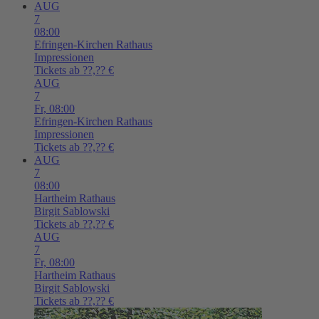
AUG
7
08:00
Efringen-Kirchen
Rathaus
Impressionen
Tickets ab ??,?? €
AUG
7
Fr,
08:00
Efringen-Kirchen
Rathaus
Impressionen
Tickets ab ??,?? €
AUG
7
08:00
Hartheim
Rathaus
Birgit Sablowski
Tickets ab ??,?? €
AUG
7
Fr,
08:00
Hartheim
Rathaus
Birgit Sablowski
Tickets ab ??,?? €