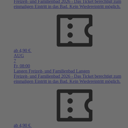
Freizeit- und Familienbad 2026 - Das Ticket berechtigt zum
einmaligen Eintritt in das Bad. Kein Wiedereintritt möglich.
ab 4,90 €
AUG
7
Fr,
08:00
Langen
Freizeit- und Familienbad Langen
Freizeit- und Familienbad 2026 - Das Ticket berechtigt zum
einmaligen Eintritt in das Bad. Kein Wiedereintritt möglich.
ab 4,90 €