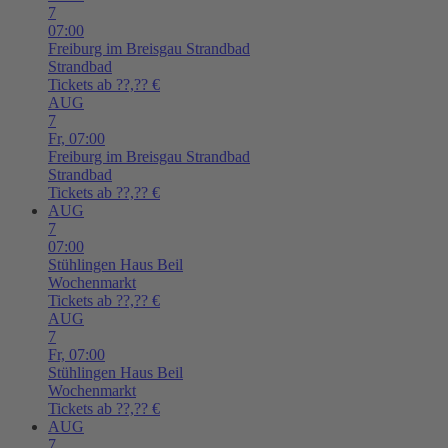
7
07:00
Freiburg im Breisgau
Strandbad
Strandbad
Tickets ab ??,?? €
AUG
7
Fr,
07:00
Freiburg im Breisgau
Strandbad
Strandbad
Tickets ab ??,?? €
AUG
7
07:00
Stühlingen
Haus Beil
Wochenmarkt
Tickets ab ??,?? €
AUG
7
Fr,
07:00
Stühlingen
Haus Beil
Wochenmarkt
Tickets ab ??,?? €
AUG
7