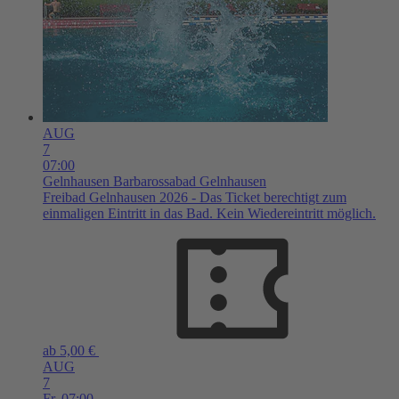
AUG
7
07:00
Gelnhausen
Barbarossabad Gelnhausen
Freibad Gelnhausen 2026 - Das Ticket berechtigt zum
einmaligen Eintritt in das Bad. Kein Wiedereintritt möglich.
ab 5,00 €
AUG
7
Fr,
07:00