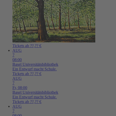
Tickets ab ??,?? €
AUG
7
08:00
Basel
Universitätsbibliothek
Ein Entwurf macht Schule.
Tickets ab ??,?? €
AUG
7
Fr,
08:00
Basel
Universitätsbibliothek
Ein Entwurf macht Schule.
Tickets ab ??,?? €
AUG
7
08:00