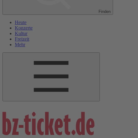
Finden
Heute
Konzerte
Kultur
Freizeit
Mehr