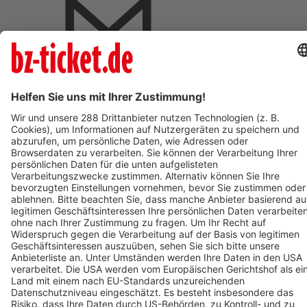
BZ-Card Vorteile
Verkaufsstellen vor