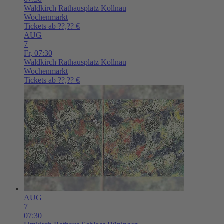
Waldkirch
Rathausplatz Kollnau
Wochenmarkt
Tickets ab ??,?? €
AUG
7
Fr,
07:30
Waldkirch
Rathausplatz Kollnau
Wochenmarkt
Tickets ab ??,?? €
AUG
7
07:30