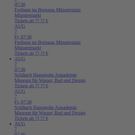
07:30
Freiburg im Breisgau
Münsterplatz
Münstermarkt
Tickets ab ??,?? €
AUG
7
Fr,
07:30
Freiburg im Breisgau
Münsterplatz
Münstermarkt
Tickets ab ??,?? €
AUG
7
07:30
Schiltach
Hansgrohe Aquademie
Museum für Wasser, Bad und Design
Tickets ab ??,?? €
AUG
7
Fr,
07:30
Schiltach
Hansgrohe Aquademie
Museum für Wasser, Bad und Design
Tickets ab ??,?? €
AUG
7
07:30