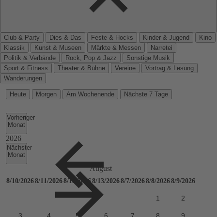
Club & Party
Dies & Das
Feste & Hocks
Kinder & Jugend
Kino
Klassik
Kunst & Museen
Märkte & Messen
Narretei
Politik & Verbände
Rock, Pop & Jazz
Sonstige Musik
Sport & Fitness
Theater & Bühne
Vereine
Vortrag & Lesung
Wanderungen
Heute
Morgen
Am Wochenende
Nächste 7 Tage
Vorheriger
Monat
Nächster
Monat