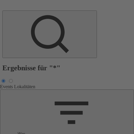
Ergebnisse für "*"
Events
Lokalitäten
Was