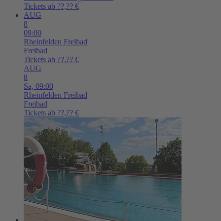
Tickets ab ??,?? €
AUG
8
09:00
Rheinfelden
Freibad
Freibad
Tickets ab ??,?? €
AUG
8
Sa,
09:00
Rheinfelden
Freibad
Freibad
Tickets ab ??,?? €