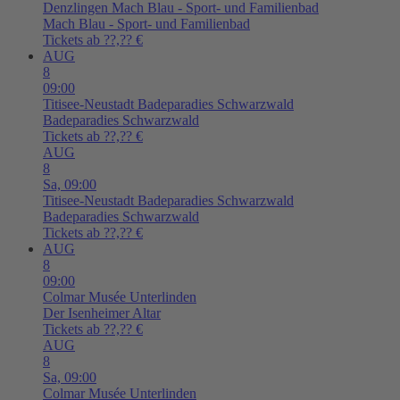
Denzlingen
Mach Blau - Sport- und Familienbad
Mach Blau - Sport- und Familienbad
Tickets ab ??,?? €
AUG
8
09:00
Titisee-Neustadt
Badeparadies Schwarzwald
Badeparadies Schwarzwald
Tickets ab ??,?? €
AUG
8
Sa,
09:00
Titisee-Neustadt
Badeparadies Schwarzwald
Badeparadies Schwarzwald
Tickets ab ??,?? €
AUG
8
09:00
Colmar
Musée Unterlinden
Der Isenheimer Altar
Tickets ab ??,?? €
AUG
8
Sa,
09:00
Colmar
Musée Unterlinden