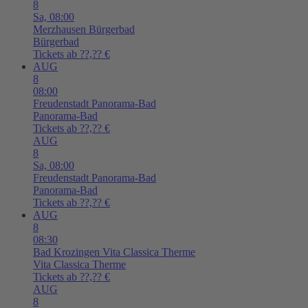
8
Sa,
08:00
Merzhausen
Bürgerbad
Bürgerbad
Tickets ab ??,?? €
AUG
8
08:00
Freudenstadt
Panorama-Bad
Panorama-Bad
Tickets ab ??,?? €
AUG
8
Sa,
08:00
Freudenstadt
Panorama-Bad
Panorama-Bad
Tickets ab ??,?? €
AUG
8
08:30
Bad Krozingen
Vita Classica Therme
Vita Classica Therme
Tickets ab ??,?? €
AUG
8