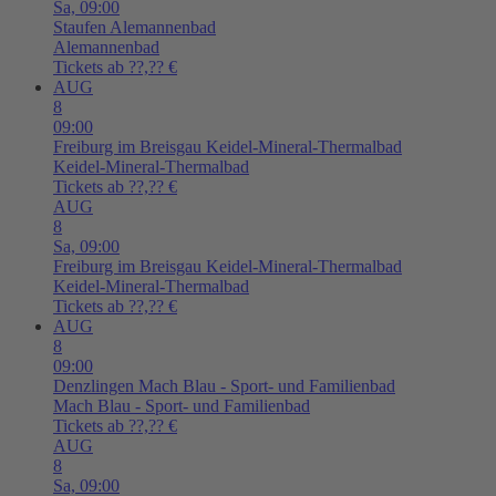
Sa,
09:00
Staufen
Alemannenbad
Alemannenbad
Tickets ab ??,?? €
AUG
8
09:00
Freiburg im Breisgau
Keidel-Mineral-Thermalbad
Keidel-Mineral-Thermalbad
Tickets ab ??,?? €
AUG
8
Sa,
09:00
Freiburg im Breisgau
Keidel-Mineral-Thermalbad
Keidel-Mineral-Thermalbad
Tickets ab ??,?? €
AUG
8
09:00
Denzlingen
Mach Blau - Sport- und Familienbad
Mach Blau - Sport- und Familienbad
Tickets ab ??,?? €
AUG
8
Sa,
09:00