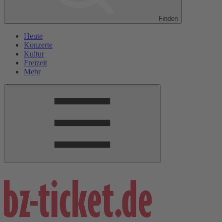
Finden
Heute
Konzerte
Kultur
Freizeit
Mehr