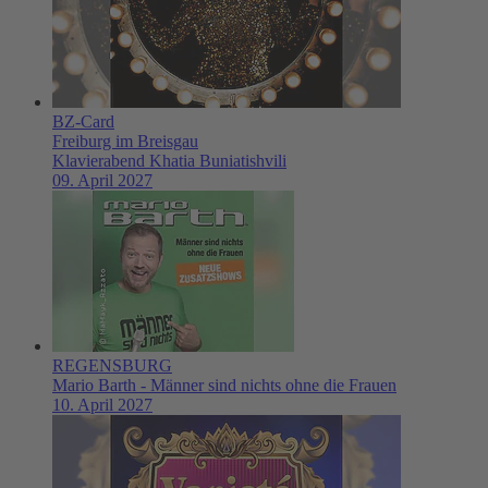
BZ-Card
Freiburg im Breisgau
Klavierabend Khatia Buniatishvili
09. April 2027
REGENSBURG
Mario Barth - Männer sind nichts ohne die Frauen
10. April 2027