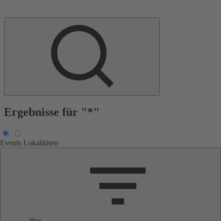
Ergebnisse für "*"
Events
Lokalitäten
Was