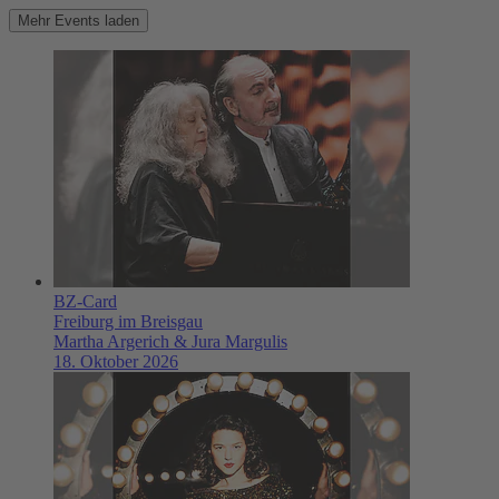
Mehr Events laden
BZ-Card
Freiburg im Breisgau
Martha Argerich & Jura Margulis
18. Oktober 2026