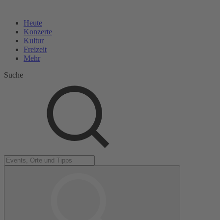
Heute
Konzerte
Kultur
Freizeit
Mehr
Suche