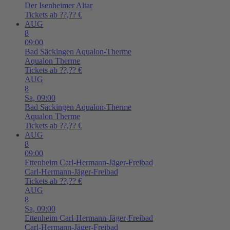
Der Isenheimer Altar
Tickets ab ??,?? €
AUG
8
09:00
Bad Säckingen
Aqualon-Therme
Aqualon Therme
Tickets ab ??,?? €
AUG
8
Sa,
09:00
Bad Säckingen
Aqualon-Therme
Aqualon Therme
Tickets ab ??,?? €
AUG
8
09:00
Ettenheim
Carl-Hermann-Jäger-Freibad
Carl-Hermann-Jäger-Freibad
Tickets ab ??,?? €
AUG
8
Sa,
09:00
Ettenheim
Carl-Hermann-Jäger-Freibad
Carl-Hermann-Jäger-Freibad