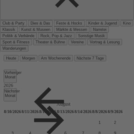
Club & Party
Dies & Das
Feste & Hocks
Kinder & Jugend
Kino
Klassik
Kunst & Museen
Märkte & Messen
Narretei
Politik & Verbände
Rock, Pop & Jazz
Sonstige Musik
Sport & Fitness
Theater & Bühne
Vereine
Vortrag & Lesung
Wanderungen
Heute
Morgen
Am Wochenende
Nächste 7 Tage
Vorheriger
Monat
Nächster
Monat