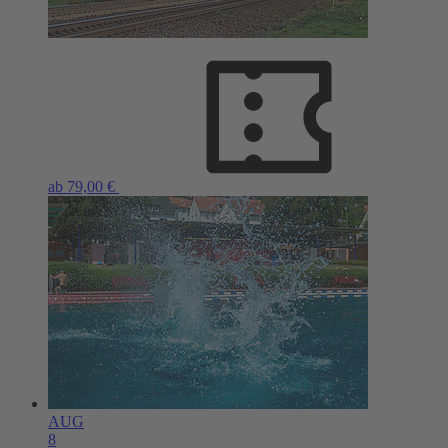
ab 79,00 €
AUG
8