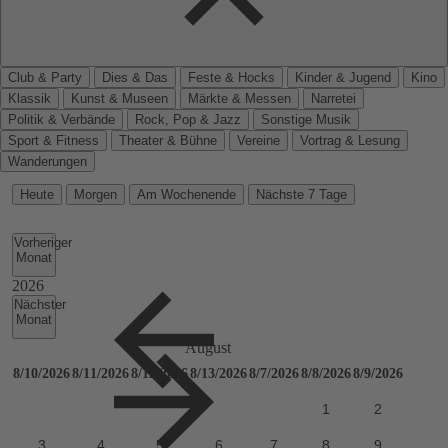
Club & Party
Dies & Das
Feste & Hocks
Kinder & Jugend
Kino
Klassik
Kunst & Museen
Märkte & Messen
Narretei
Politik & Verbände
Rock, Pop & Jazz
Sonstige Musik
Sport & Fitness
Theater & Bühne
Vereine
Vortrag & Lesung
Wanderungen
Heute
Morgen
Am Wochenende
Nächste 7 Tage
Vorheriger
Monat
Nächster
Monat