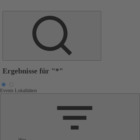
Ergebnisse für "*"
Events
Lokalitäten
Was