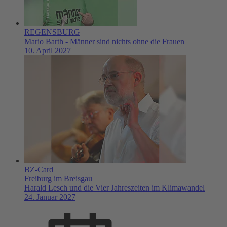
REGENSBURG
Mario Barth - Männer sind nichts ohne die Frauen
10. April 2027
BZ-Card
Freiburg im Breisgau
Harald Lesch und die Vier Jahreszeiten im Klimawandel
24. Januar 2027