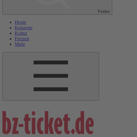
Finden
Heute
Konzerte
Kultur
Freizeit
Mehr