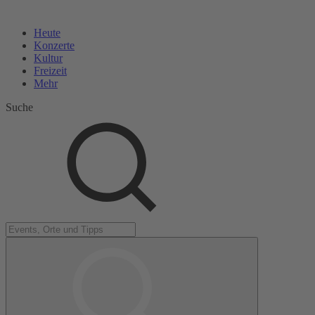
Heute
Konzerte
Kultur
Freizeit
Mehr
Suche