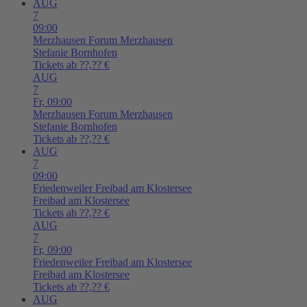
AUG
7
09:00
Merzhausen
Forum Merzhausen
Stefanie Bornhofen
Tickets ab ??,?? €
AUG
7
Fr,
09:00
Merzhausen
Forum Merzhausen
Stefanie Bornhofen
Tickets ab ??,?? €
AUG
7
09:00
Friedenweiler
Freibad am Klostersee
Freibad am Klostersee
Tickets ab ??,?? €
AUG
7
Fr,
09:00
Friedenweiler
Freibad am Klostersee
Freibad am Klostersee
Tickets ab ??,?? €
AUG