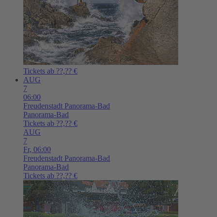
Tickets ab ??,?? €
AUG
7
06:00
Freudenstadt
Panorama-Bad
Panorama-Bad
Tickets ab ??,?? €
AUG
7
Fr,
06:00
Freudenstadt
Panorama-Bad
Panorama-Bad
Tickets ab ??,?? €