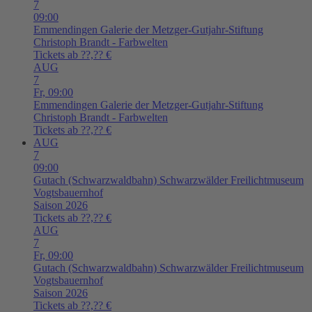
7
09:00
Emmendingen
Galerie der Metzger-Gutjahr-Stiftung
Christoph Brandt - Farbwelten
Tickets ab ??,?? €
AUG
7
Fr,
09:00
Emmendingen
Galerie der Metzger-Gutjahr-Stiftung
Christoph Brandt - Farbwelten
Tickets ab ??,?? €
AUG
7
09:00
Gutach (Schwarzwaldbahn)
Schwarzwälder Freilichtmuseum
Vogtsbauernhof
Saison 2026
Tickets ab ??,?? €
AUG
7
Fr,
09:00
Gutach (Schwarzwaldbahn)
Schwarzwälder Freilichtmuseum
Vogtsbauernhof
Saison 2026
Tickets ab ??,?? €