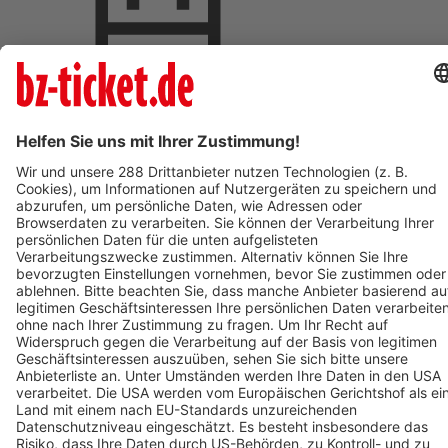
Termin eintragen
BZ-Card Vorteile