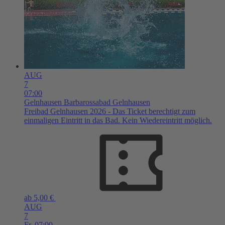
AUG
7
07:00
Gelnhausen
Barbarossabad Gelnhausen
Freibad Gelnhausen 2026 - Das Ticket berechtigt zum
einmaligen Eintritt in das Bad. Kein Wiedereintritt möglich.
ab 5,00 €
AUG
7
Fr,
07:00