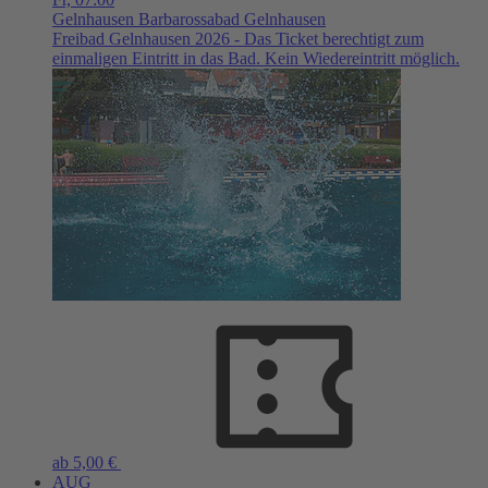
Gelnhausen
Barbarossabad Gelnhausen
Freibad Gelnhausen 2026 - Das Ticket berechtigt zum
einmaligen Eintritt in das Bad. Kein Wiedereintritt möglich.
ab 5,00 €
AUG