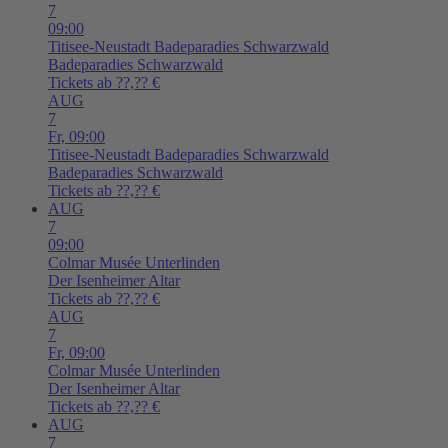
7
09:00
Titisee-Neustadt
Badeparadies Schwarzwald
Badeparadies Schwarzwald
Tickets ab ??,?? €
AUG
7
Fr,
09:00
Titisee-Neustadt
Badeparadies Schwarzwald
Badeparadies Schwarzwald
Tickets ab ??,?? €
AUG
7
09:00
Colmar
Musée Unterlinden
Der Isenheimer Altar
Tickets ab ??,?? €
AUG
7
Fr,
09:00
Colmar
Musée Unterlinden
Der Isenheimer Altar
Tickets ab ??,?? €
AUG
7