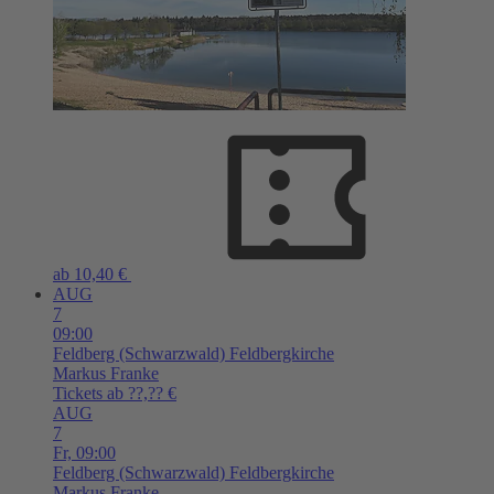
ab 10,40 €
AUG
7
09:00
Feldberg (Schwarzwald)
Feldbergkirche
Markus Franke
Tickets ab ??,?? €
AUG
7
Fr,
09:00
Feldberg (Schwarzwald)
Feldbergkirche
Markus Franke