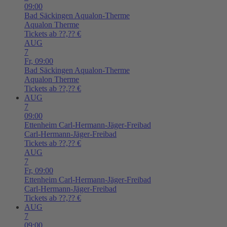
09:00
Bad Säckingen
Aqualon-Therme
Aqualon Therme
Tickets ab ??,?? €
AUG
7
Fr,
09:00
Bad Säckingen
Aqualon-Therme
Aqualon Therme
Tickets ab ??,?? €
AUG
7
09:00
Ettenheim
Carl-Hermann-Jäger-Freibad
Carl-Hermann-Jäger-Freibad
Tickets ab ??,?? €
AUG
7
Fr,
09:00
Ettenheim
Carl-Hermann-Jäger-Freibad
Carl-Hermann-Jäger-Freibad
Tickets ab ??,?? €
AUG
7
09:00