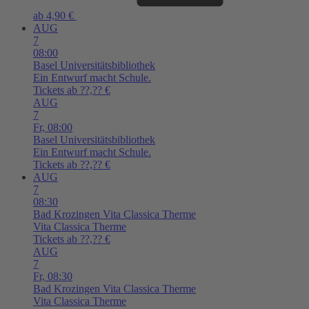
ab 4,90 €
AUG
7
08:00
Basel
Universitätsbibliothek
Ein Entwurf macht Schule.
Tickets ab ??,?? €
AUG
7
Fr,
08:00
Basel
Universitätsbibliothek
Ein Entwurf macht Schule.
Tickets ab ??,?? €
AUG
7
08:30
Bad Krozingen
Vita Classica Therme
Vita Classica Therme
Tickets ab ??,?? €
AUG
7
Fr,
08:30
Bad Krozingen
Vita Classica Therme
Vita Classica Therme