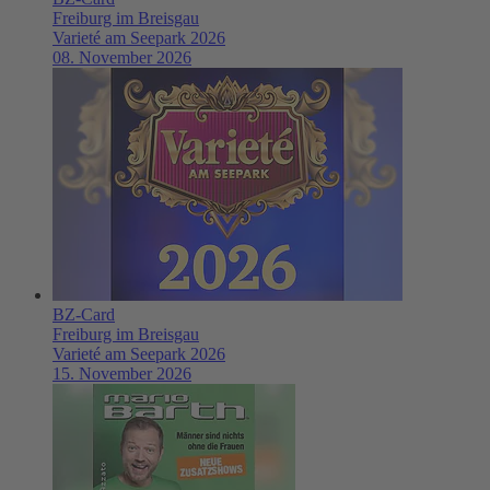
Freiburg im Breisgau
Varieté am Seepark 2026
08. November 2026
BZ-Card
Freiburg im Breisgau
Varieté am Seepark 2026
15. November 2026