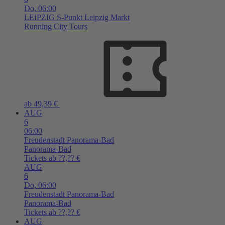
Do,
06:00
LEIPZIG
S-Punkt Leipzig Markt
Running City Tours
ab 49,39 €
AUG
6
06:00
Freudenstadt
Panorama-Bad
Panorama-Bad
Tickets ab ??,?? €
AUG
6
Do,
06:00
Freudenstadt
Panorama-Bad
Panorama-Bad
Tickets ab ??,?? €
AUG