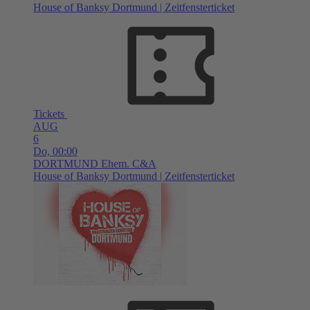
House of Banksy Dortmund | Zeitfensterticket
Tickets
AUG
6
Do,
00:00
DORTMUND
Ehem. C&A
House of Banksy Dortmund | Zeitfensterticket