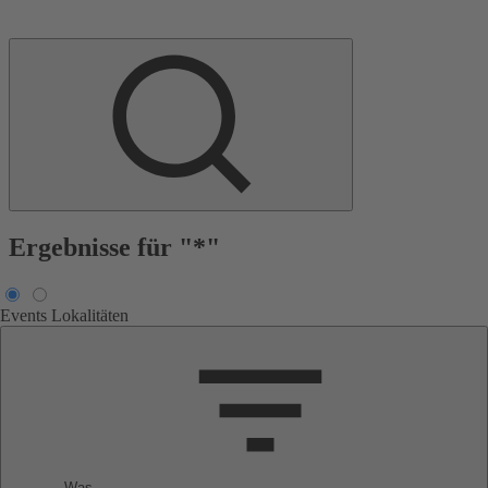
Ergebnisse für "*"
Events
Lokalitäten
Was