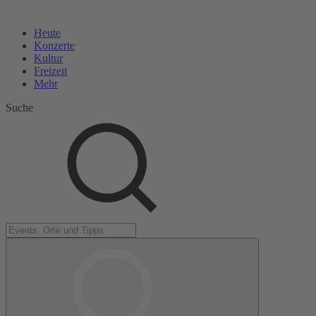
Heute
Konzerte
Kultur
Freizeit
Mehr
Suche