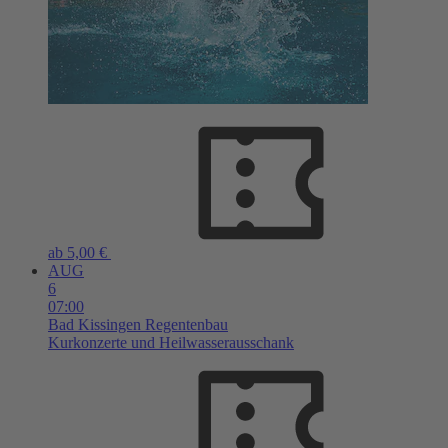
ab 5,00 €
AUG
6
07:00
Bad Kissingen
Regentenbau
Kurkonzerte und Heilwasserausschank