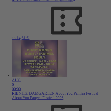
ab 14,61 €
AUG
6
00:00
RIBNITZ-DAMGARTEN
About You Pangea Festival
About You Pangea Festival 2026