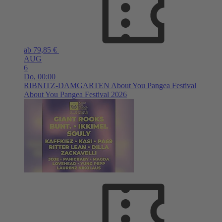
ab 79,85 €
AUG
6
Do,
00:00
RIBNITZ-DAMGARTEN
About You Pangea Festival
About You Pangea Festival 2026