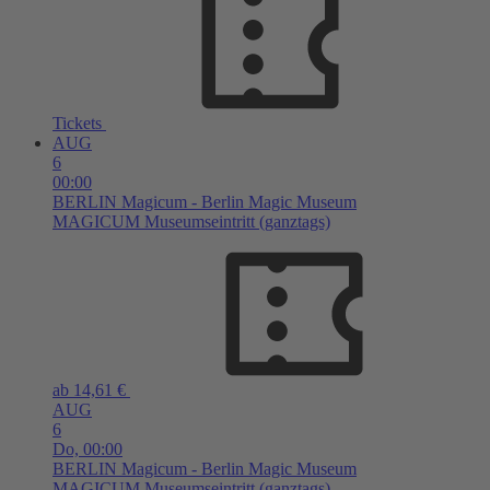
Tickets
AUG
6
00:00
BERLIN
Magicum - Berlin Magic Museum
MAGICUM Museumseintritt (ganztags)
ab 14,61 €
AUG
6
Do,
00:00
BERLIN
Magicum - Berlin Magic Museum
MAGICUM Museumseintritt (ganztags)