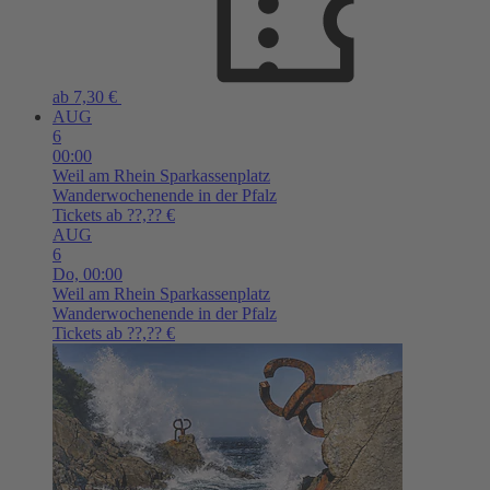
ab 7,30 €
AUG
6
00:00
Weil am Rhein
Sparkassenplatz
Wanderwochenende in der Pfalz
Tickets ab ??,?? €
AUG
6
Do,
00:00
Weil am Rhein
Sparkassenplatz
Wanderwochenende in der Pfalz
Tickets ab ??,?? €