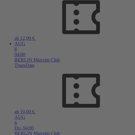
ab 12,90 €
AUG
6
04:00
BERLIN
Maxxim Club
ThursDate
ab 10,00 €
AUG
6
Do,
04:00
BERLIN
Maxxim Club