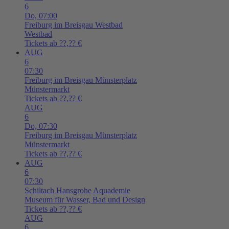
6
Do,
07:00
Freiburg im Breisgau
Westbad
Westbad
Tickets ab ??,?? €
AUG
6
07:30
Freiburg im Breisgau
Münsterplatz
Münstermarkt
Tickets ab ??,?? €
AUG
6
Do,
07:30
Freiburg im Breisgau
Münsterplatz
Münstermarkt
Tickets ab ??,?? €
AUG
6
07:30
Schiltach
Hansgrohe Aquademie
Museum für Wasser, Bad und Design
Tickets ab ??,?? €
AUG
6