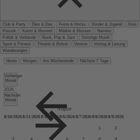
Club & Party
Dies & Das
Feste & Hocks
Kinder & Jugend
Kino
Klassik
Kunst & Museen
Märkte & Messen
Narretei
Politik & Verbände
Rock, Pop & Jazz
Sonstige Musik
Sport & Fitness
Theater & Bühne
Vereine
Vortrag & Lesung
Wanderungen
Heute
Morgen
Am Wochenende
Nächste 7 Tage
Vorheriger
Monat
Nächster
Monat