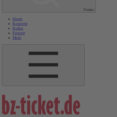
Finden
Heute
Konzerte
Kultur
Freizeit
Mehr