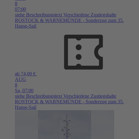
8
07:00
siehe Beschreibungstext
Verschiedene Zustiegshalte
ROSTOCK & WARNEMÜNDE - Sonderzug zum 35.
Hanse-Sail
ab 74,00 €
AUG
8
Sa,
07:00
siehe Beschreibungstext
Verschiedene Zustiegshalte
ROSTOCK & WARNEMÜNDE - Sonderzug zum 35.
Hanse-Sail