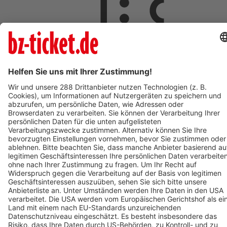
ab 5,00 €
AUG
8
08:00
Langen
Freizeit- und Familienbad Langen
Freizeit- und Familienbad 2026 - Das Ticket berechtigt zum
einmaligen Eintritt in das Bad. Kein Wiedereintritt möglich.