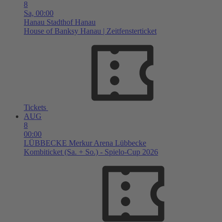
8
Sa,
00:00
Hanau
Stadthof Hanau
House of Banksy Hanau | Zeitfensterticket
Tickets
AUG
8
00:00
LÜBBECKE
Merkur Arena Lübbecke
Kombiticket (Sa. + So.) - Spielo-Cup 2026