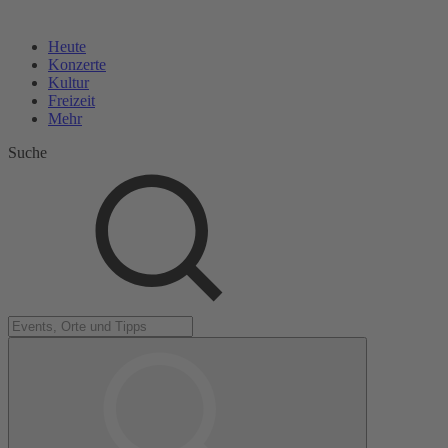
Heute
Konzerte
Kultur
Freizeit
Mehr
Suche