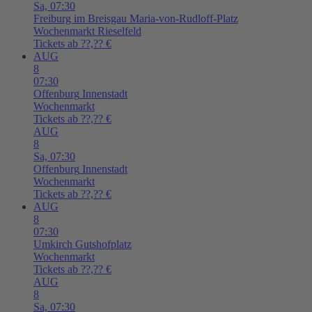
Sa,
07:30
Freiburg im Breisgau
Maria-von-Rudloff-Platz
Wochenmarkt Rieselfeld
Tickets ab ??,?? €
AUG
8
07:30
Offenburg
Innenstadt
Wochenmarkt
Tickets ab ??,?? €
AUG
8
Sa,
07:30
Offenburg
Innenstadt
Wochenmarkt
Tickets ab ??,?? €
AUG
8
07:30
Umkirch
Gutshofplatz
Wochenmarkt
Tickets ab ??,?? €
AUG
8
Sa,
07:30