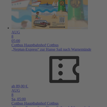
AUG
8
05:00
Cottbus
Hauptbahnhof Cottbus
„Neptun-Express“ zur Hanse Sail nach Warnemünde
ab 89,00 €
AUG
8
Sa,
05:00
Cottbus
Hauptbahnhof Cottbus