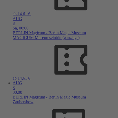
ab 14,61 €
AUG
8
Sa,
00:00
BERLIN
Magicum - Berlin Magic Museum
MAGICUM Museumseintritt (ganztags)
ab 14,61 €
AUG
8
00:00
BERLIN
Magicum - Berlin Magic Museum
Zaubershow