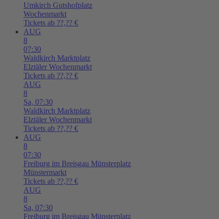
Umkirch
Gutshofplatz
Wochenmarkt
Tickets ab ??,?? €
AUG
8
07:30
Waldkirch
Marktplatz
Elztäler Wochenmarkt
Tickets ab ??,?? €
AUG
8
Sa,
07:30
Waldkirch
Marktplatz
Elztäler Wochenmarkt
Tickets ab ??,?? €
AUG
8
07:30
Freiburg im Breisgau
Münsterplatz
Münstermarkt
Tickets ab ??,?? €
AUG
8
Sa,
07:30
Freiburg im Breisgau
Münsterplatz