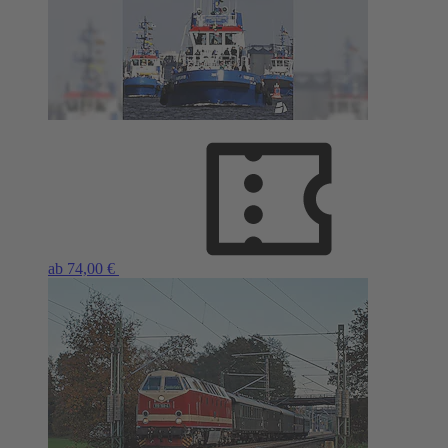
ab 74,00 €