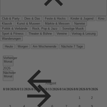
Club & Party
Dies & Das
Feste & Hocks
Kinder & Jugend
Kino
Klassik
Kunst & Museen
Märkte & Messen
Narretei
Politik & Verbände
Rock, Pop & Jazz
Sonstige Musik
Sport & Fitness
Theater & Bühne
Vereine
Vortrag & Lesung
Wanderungen
Heute
Morgen
Am Wochenende
Nächste 7 Tage
Vorheriger
Monat
Nächster
Monat