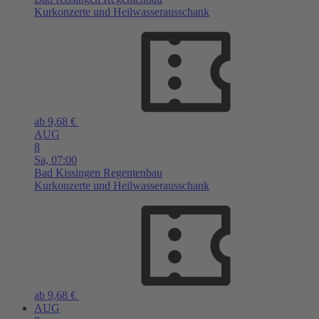
Kurkonzerte und Heilwasserausschank
ab 9,68 €
AUG
8
Sa,
07:00
Bad Kissingen
Regentenbau
Kurkonzerte und Heilwasserausschank
ab 9,68 €
AUG