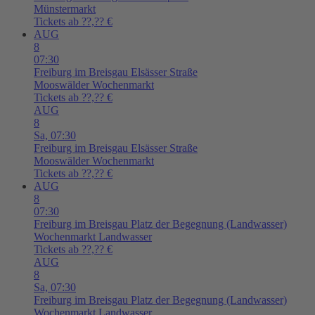
Münstermarkt
Tickets ab ??,?? €
AUG
8
07:30
Freiburg im Breisgau
Elsässer Straße
Mooswälder Wochenmarkt
Tickets ab ??,?? €
AUG
8
Sa,
07:30
Freiburg im Breisgau
Elsässer Straße
Mooswälder Wochenmarkt
Tickets ab ??,?? €
AUG
8
07:30
Freiburg im Breisgau
Platz der Begegnung (Landwasser)
Wochenmarkt Landwasser
Tickets ab ??,?? €
AUG
8
Sa,
07:30
Freiburg im Breisgau
Platz der Begegnung (Landwasser)
Wochenmarkt Landwasser