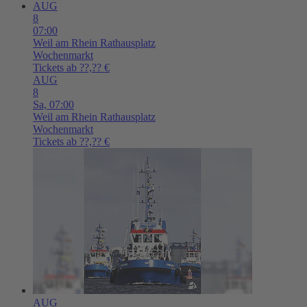
AUG
8
07:00
Weil am Rhein
Rathausplatz
Wochenmarkt
Tickets ab ??,?? €
AUG
8
Sa,
07:00
Weil am Rhein
Rathausplatz
Wochenmarkt
Tickets ab ??,?? €
AUG