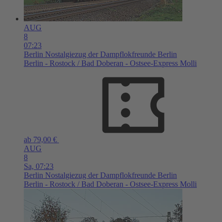
AUG
8
07:23
Berlin
Nostalgiezug der Dampflokfreunde Berlin
Berlin - Rostock / Bad Doberan - Ostsee-Express Molli
ab 79,00 €
AUG
8
Sa,
07:23
Berlin
Nostalgiezug der Dampflokfreunde Berlin
Berlin - Rostock / Bad Doberan - Ostsee-Express Molli