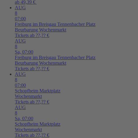
ab 49,39 €
AUG
8
07:00
Freiburg im Breisgau
Tennenbacher Platz
Beurbarung Wochenmarkt
Tickets ab ??,?? €
AUG
8
Sa,
07:00
Freiburg im Breisgau
Tennenbacher Platz
Beurbarung Wochenmarkt
Tickets ab ??,?? €
AUG
8
07:00
Schopfheim
Marktplatz
Wochenmarkt
Tickets ab ??,?? €
AUG
8
Sa,
07:00
Schopfheim
Marktplatz
Wochenmarkt
Tickets ab ??,?? €