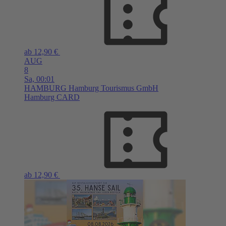
ab 12,90 €
AUG
8
Sa,
00:01
HAMBURG
Hamburg Tourismus GmbH
Hamburg CARD
ab 12,90 €