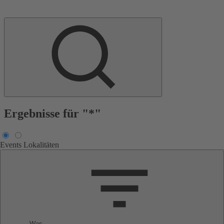
Ergebnisse für "*"
Events
Lokalitäten
Was