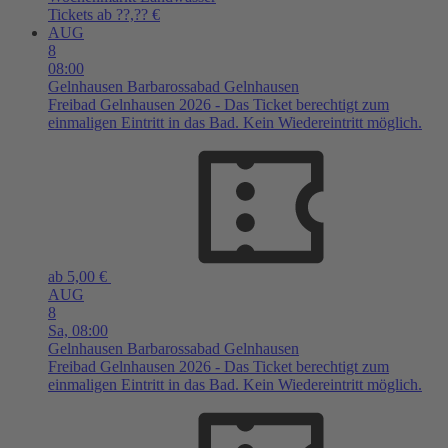
Tickets ab ??,?? €
AUG
8
08:00
Gelnhausen
Barbarossabad Gelnhausen
Freibad Gelnhausen 2026 - Das Ticket berechtigt zum
einmaligen Eintritt in das Bad. Kein Wiedereintritt möglich.
ab 5,00 €
AUG
8
Sa,
08:00
Gelnhausen
Barbarossabad Gelnhausen
Freibad Gelnhausen 2026 - Das Ticket berechtigt zum
einmaligen Eintritt in das Bad. Kein Wiedereintritt möglich.