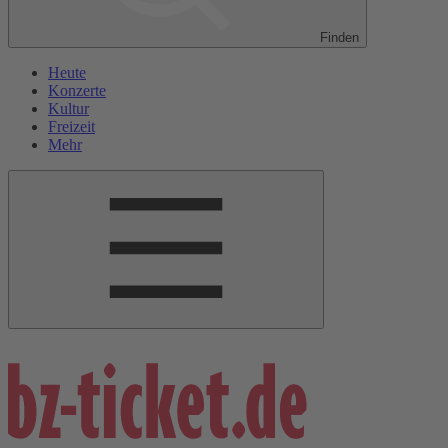
Finden
Heute
Konzerte
Kultur
Freizeit
Mehr