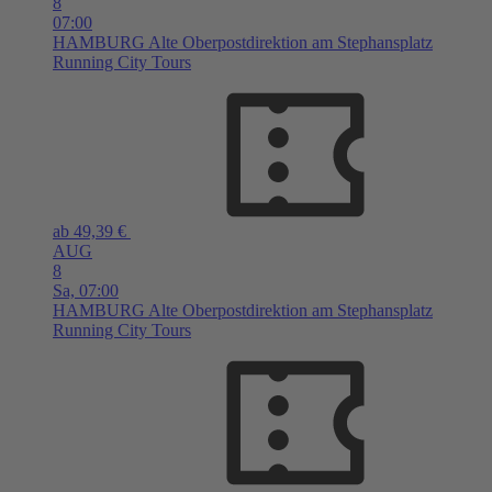
8
07:00
HAMBURG
Alte Oberpostdirektion am Stephansplatz
Running City Tours
ab 49,39 €
AUG
8
Sa,
07:00
HAMBURG
Alte Oberpostdirektion am Stephansplatz
Running City Tours