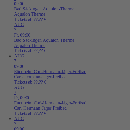
09:00
Bad Säckingen
Aqualon-Therme
Aqualon Therme
Tickets ab ??,?? €
AUG
7
Fr,
09:00
Bad Säckingen
Aqualon-Therme
Aqualon Therme
Tickets ab ??,?? €
AUG
7
09:00
Ettenheim
Carl-Hermann-Jäger-Freibad
Carl-Hermann-Jäger-Freibad
Tickets ab ??,?? €
AUG
7
Fr,
09:00
Ettenheim
Carl-Hermann-Jäger-Freibad
Carl-Hermann-Jäger-Freibad
Tickets ab ??,?? €
AUG
7
09:00