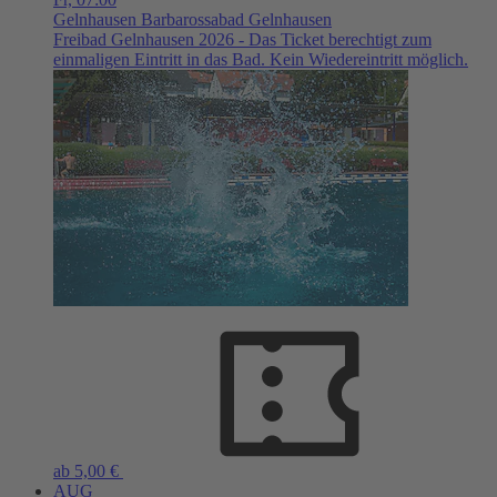
Gelnhausen
Barbarossabad Gelnhausen
Freibad Gelnhausen 2026 - Das Ticket berechtigt zum
einmaligen Eintritt in das Bad. Kein Wiedereintritt möglich.
ab 5,00 €
AUG