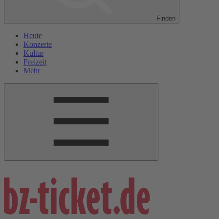
Finden
Heute
Konzerte
Kultur
Freizeit
Mehr