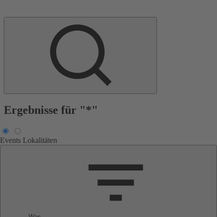
Ergebnisse für "*"
Events
Lokalitäten
Was