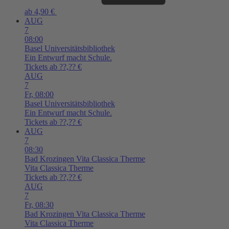
ab 4,90 €
AUG
7
08:00
Basel
Universitätsbibliothek
Ein Entwurf macht Schule.
Tickets ab ??,?? €
AUG
7
Fr,
08:00
Basel
Universitätsbibliothek
Ein Entwurf macht Schule.
Tickets ab ??,?? €
AUG
7
08:30
Bad Krozingen
Vita Classica Therme
Vita Classica Therme
Tickets ab ??,?? €
AUG
7
Fr,
08:30
Bad Krozingen
Vita Classica Therme
Vita Classica Therme