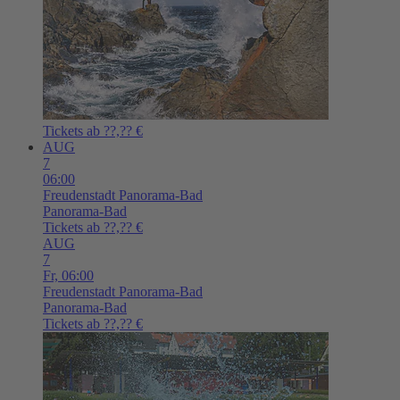
Tickets ab ??,?? €
AUG
7
06:00
Freudenstadt
Panorama-Bad
Panorama-Bad
Tickets ab ??,?? €
AUG
7
Fr,
06:00
Freudenstadt
Panorama-Bad
Panorama-Bad
Tickets ab ??,?? €