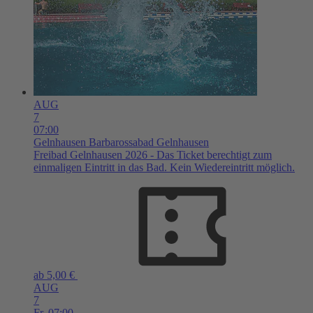
AUG
7
07:00
Gelnhausen
Barbarossabad Gelnhausen
Freibad Gelnhausen 2026 - Das Ticket berechtigt zum
einmaligen Eintritt in das Bad. Kein Wiedereintritt möglich.
ab 5,00 €
AUG
7
Fr,
07:00