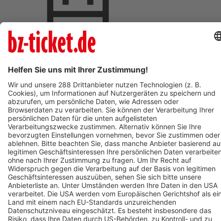
Termin eintragen
BZ-Card Vorteile