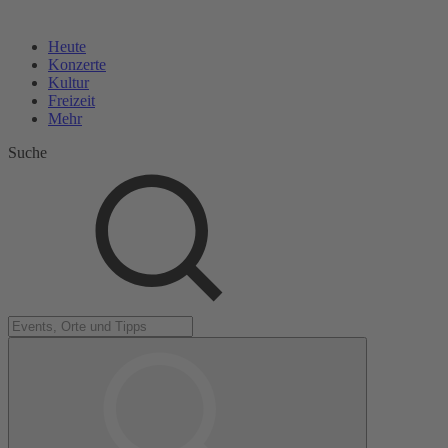
Heute
Konzerte
Kultur
Freizeit
Mehr
Suche