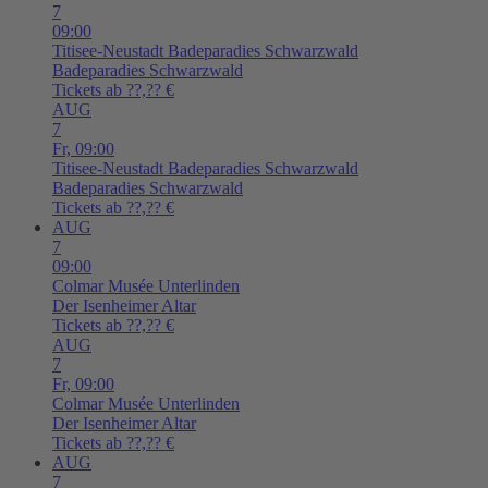
7
09:00
Titisee-Neustadt
Badeparadies Schwarzwald
Badeparadies Schwarzwald
Tickets ab ??,?? €
AUG
7
Fr,
09:00
Titisee-Neustadt
Badeparadies Schwarzwald
Badeparadies Schwarzwald
Tickets ab ??,?? €
AUG
7
09:00
Colmar
Musée Unterlinden
Der Isenheimer Altar
Tickets ab ??,?? €
AUG
7
Fr,
09:00
Colmar
Musée Unterlinden
Der Isenheimer Altar
Tickets ab ??,?? €
AUG
7