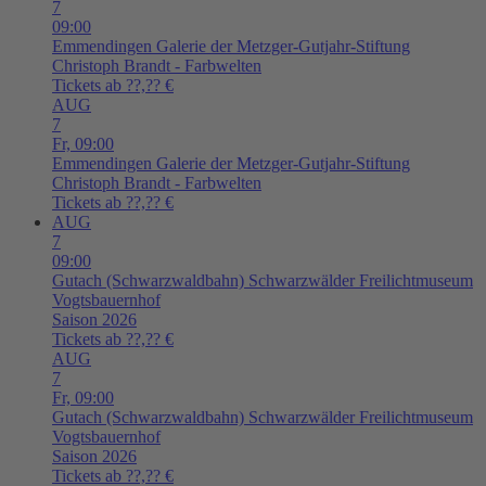
7
09:00
Emmendingen
Galerie der Metzger-Gutjahr-Stiftung
Christoph Brandt - Farbwelten
Tickets ab ??,?? €
AUG
7
Fr,
09:00
Emmendingen
Galerie der Metzger-Gutjahr-Stiftung
Christoph Brandt - Farbwelten
Tickets ab ??,?? €
AUG
7
09:00
Gutach (Schwarzwaldbahn)
Schwarzwälder Freilichtmuseum
Vogtsbauernhof
Saison 2026
Tickets ab ??,?? €
AUG
7
Fr,
09:00
Gutach (Schwarzwaldbahn)
Schwarzwälder Freilichtmuseum
Vogtsbauernhof
Saison 2026
Tickets ab ??,?? €