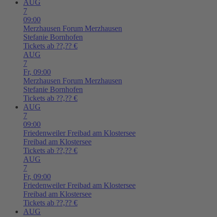
AUG
7
09:00
Merzhausen
Forum Merzhausen
Stefanie Bornhofen
Tickets ab ??,?? €
AUG
7
Fr,
09:00
Merzhausen
Forum Merzhausen
Stefanie Bornhofen
Tickets ab ??,?? €
AUG
7
09:00
Friedenweiler
Freibad am Klostersee
Freibad am Klostersee
Tickets ab ??,?? €
AUG
7
Fr,
09:00
Friedenweiler
Freibad am Klostersee
Freibad am Klostersee
Tickets ab ??,?? €
AUG