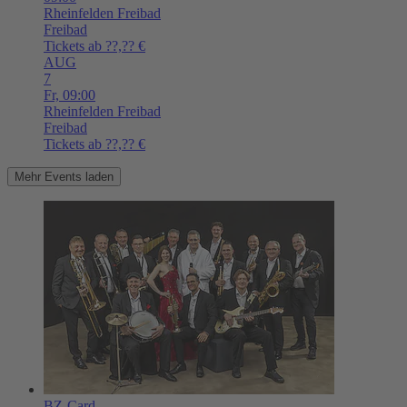
Rheinfelden
Freibad
Freibad
Tickets ab ??,?? €
AUG
7
Fr,
09:00
Rheinfelden
Freibad
Freibad
Tickets ab ??,?? €
Mehr Events laden
BZ-Card