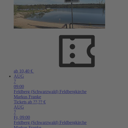
ab 10,40 €
AUG
7
09:00
Feldberg (Schwarzwald)
Feldbergkirche
Markus Franke
Tickets ab ??,?? €
AUG
7
Fr,
09:00
Feldberg (Schwarzwald)
Feldbergkirche
Markus Franke