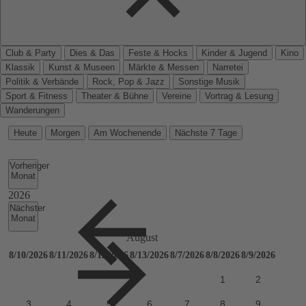
Club & Party
Dies & Das
Feste & Hocks
Kinder & Jugend
Kino
Klassik
Kunst & Museen
Märkte & Messen
Narretei
Politik & Verbände
Rock, Pop & Jazz
Sonstige Musik
Sport & Fitness
Theater & Bühne
Vereine
Vortrag & Lesung
Wanderungen
Heute
Morgen
Am Wochenende
Nächste 7 Tage
Vorheriger
Monat
Nächster
Monat