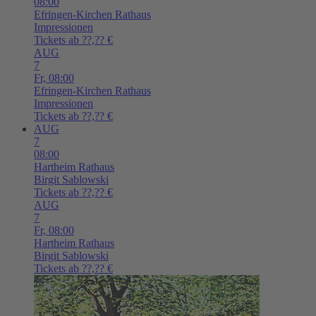
08:00
Efringen-Kirchen
Rathaus
Impressionen
Tickets ab ??,?? €
AUG
7
Fr,
08:00
Efringen-Kirchen
Rathaus
Impressionen
Tickets ab ??,?? €
AUG
7
08:00
Hartheim
Rathaus
Birgit Sablowski
Tickets ab ??,?? €
AUG
7
Fr,
08:00
Hartheim
Rathaus
Birgit Sablowski
Tickets ab ??,?? €