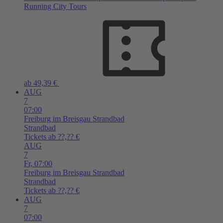
Running City Tours
ab 49,39 €
AUG
7
07:00
Freiburg im Breisgau
Strandbad
Strandbad
Tickets ab ??,?? €
AUG
7
Fr,
07:00
Freiburg im Breisgau
Strandbad
Strandbad
Tickets ab ??,?? €
AUG
7
07:00