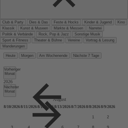
Club & Party
Dies & Das
Feste & Hocks
Kinder & Jugend
Kino
Klassik
Kunst & Museen
Märkte & Messen
Narretei
Politik & Verbände
Rock, Pop & Jazz
Sonstige Musik
Sport & Fitness
Theater & Bühne
Vereine
Vortrag & Lesung
Wanderungen
Heute
Morgen
Am Wochenende
Nächste 7 Tage
Vorheriger
Monat
Nächster
Monat