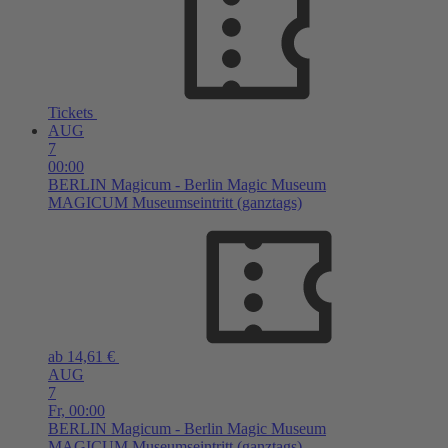
Tickets
AUG
7
00:00
BERLIN
Magicum - Berlin Magic Museum
MAGICUM Museumseintritt (ganztags)
ab 14,61 €
AUG
7
Fr,
00:00
BERLIN
Magicum - Berlin Magic Museum
MAGICUM Museumseintritt (ganztags)