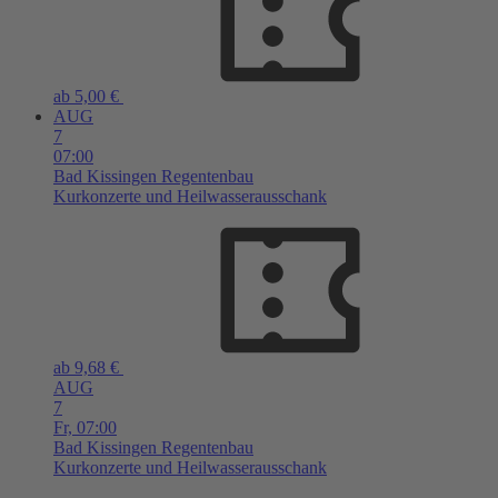
ab 5,00 €
AUG
7
07:00
Bad Kissingen
Regentenbau
Kurkonzerte und Heilwasserausschank
ab 9,68 €
AUG
7
Fr,
07:00
Bad Kissingen
Regentenbau
Kurkonzerte und Heilwasserausschank