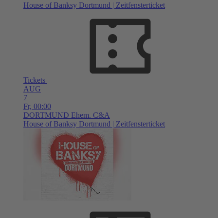
House of Banksy Dortmund | Zeitfensterticket
Tickets
AUG
7
Fr,
00:00
DORTMUND
Ehem. C&A
House of Banksy Dortmund | Zeitfensterticket