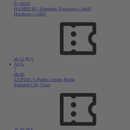
Fr,
00:01
HAMBURG
Hamburg Tourismus GmbH
Hamburg CARD
ab 12,90 €
AUG
7
06:00
LEIPZIG
S-Punkt Leipzig Markt
Running City Tours
ab 49,39 €