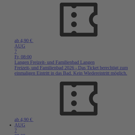
ab 4,90 €
AUG
7
Fr,
08:00
Langen
Freizeit- und Familienbad Langen
Freizeit- und Familienbad 2026 - Das Ticket berechtigt zum
einmaligen Eintritt in das Bad. Kein Wiedereintritt möglich.
ab 4,90 €
AUG
7