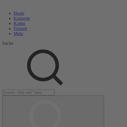
Heute
Konzerte
Kultur
Freizeit
Mehr
Suche