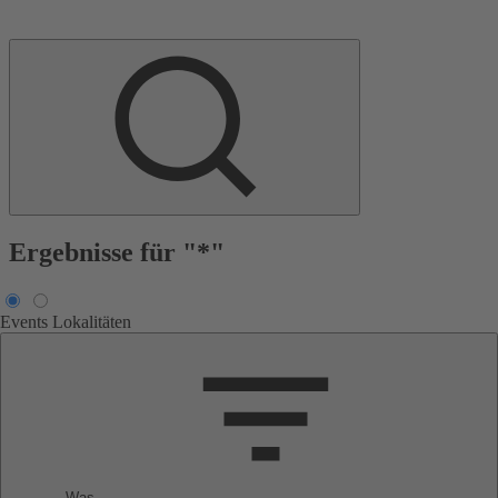
Ergebnisse für "*"
Events
Lokalitäten
Was