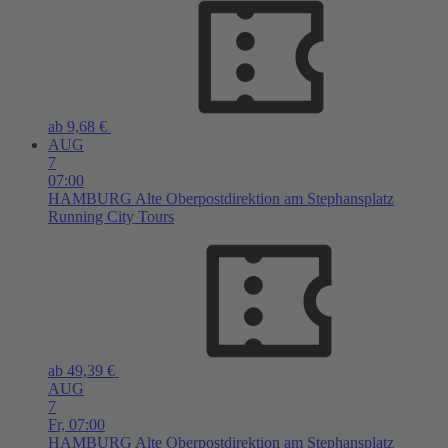
ab 9,68 €
AUG
7
07:00
HAMBURG
Alte Oberpostdirektion am Stephansplatz
Running City Tours
ab 49,39 €
AUG
7
Fr,
07:00
HAMBURG
Alte Oberpostdirektion am Stephansplatz