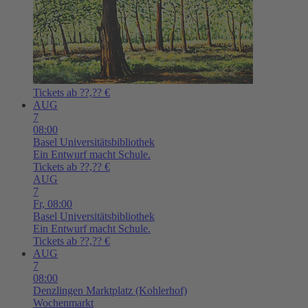
Tickets ab ??,?? €
AUG
7
08:00
Basel
Universitätsbibliothek
Ein Entwurf macht Schule.
Tickets ab ??,?? €
AUG
7
Fr,
08:00
Basel
Universitätsbibliothek
Ein Entwurf macht Schule.
Tickets ab ??,?? €
AUG
7
08:00
Denzlingen
Marktplatz (Kohlerhof)
Wochenmarkt