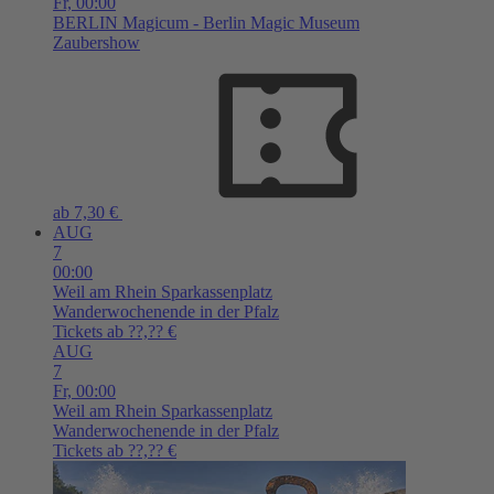
Fr,
00:00
BERLIN
Magicum - Berlin Magic Museum
Zaubershow
ab 7,30 €
AUG
7
00:00
Weil am Rhein
Sparkassenplatz
Wanderwochenende in der Pfalz
Tickets ab ??,?? €
AUG
7
Fr,
00:00
Weil am Rhein
Sparkassenplatz
Wanderwochenende in der Pfalz
Tickets ab ??,?? €