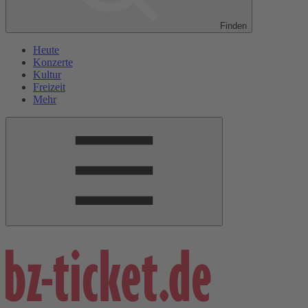
Finden
Heute
Konzerte
Kultur
Freizeit
Mehr