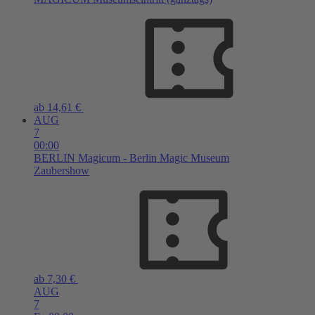
ab 14,61 €
AUG
7
00:00
BERLIN
Magicum - Berlin Magic Museum
Zaubershow
ab 7,30 €
AUG
7