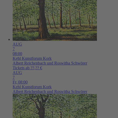
AUG
7
08:00
Kehl
Kunstforum Kork
Albert Reichenbach und Roswitha Schwörer
Tickets ab ??,?? €
AUG
7
Fr,
08:00
Kehl
Kunstforum Kork
Albert Reichenbach und Roswitha Schwörer