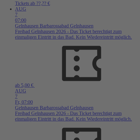
Tickets ab ??,?? €
AUG
7
07:00
Gelnhausen
Barbarossabad Gelnhausen
Freibad Gelnhausen 2026 - Das Ticket berechtigt zum
einmaligen Eintritt in das Bad. Kein Wiedereintritt möglich.
ab 5,00 €
AUG
7
Fr,
07:00
Gelnhausen
Barbarossabad Gelnhausen
Freibad Gelnhausen 2026 - Das Ticket berechtigt zum
einmaligen Eintritt in das Bad. Kein Wiedereintritt möglich.