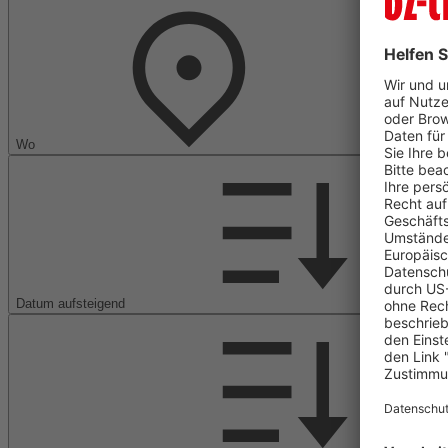
Wo
Datum aufsteigend