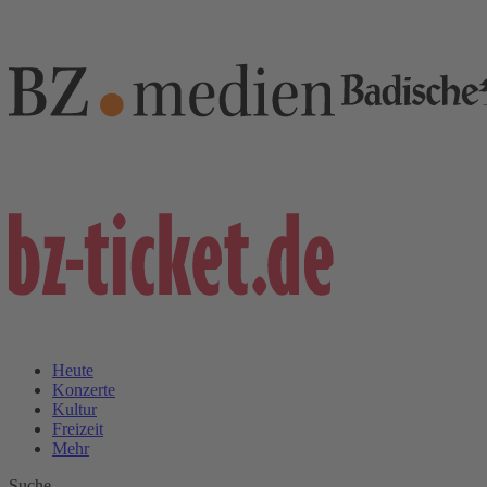
Heute
Konzerte
Kultur
Freizeit
Mehr
Suche