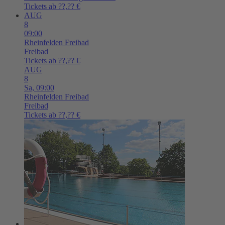
Tickets ab ??,?? €
AUG
8
09:00
Rheinfelden
Freibad
Freibad
Tickets ab ??,?? €
AUG
8
Sa,
09:00
Rheinfelden
Freibad
Freibad
Tickets ab ??,?? €