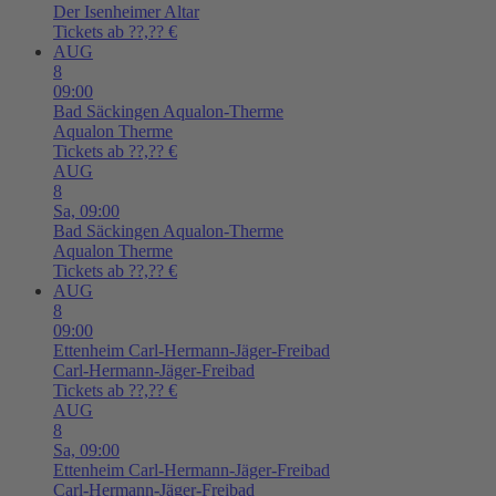
Der Isenheimer Altar
Tickets ab ??,?? €
AUG
8
09:00
Bad Säckingen
Aqualon-Therme
Aqualon Therme
Tickets ab ??,?? €
AUG
8
Sa,
09:00
Bad Säckingen
Aqualon-Therme
Aqualon Therme
Tickets ab ??,?? €
AUG
8
09:00
Ettenheim
Carl-Hermann-Jäger-Freibad
Carl-Hermann-Jäger-Freibad
Tickets ab ??,?? €
AUG
8
Sa,
09:00
Ettenheim
Carl-Hermann-Jäger-Freibad
Carl-Hermann-Jäger-Freibad