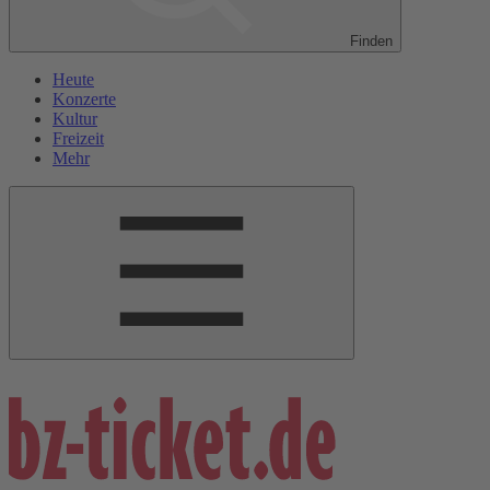
Finden
Heute
Konzerte
Kultur
Freizeit
Mehr