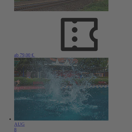
ab 79,00 €
AUG
8