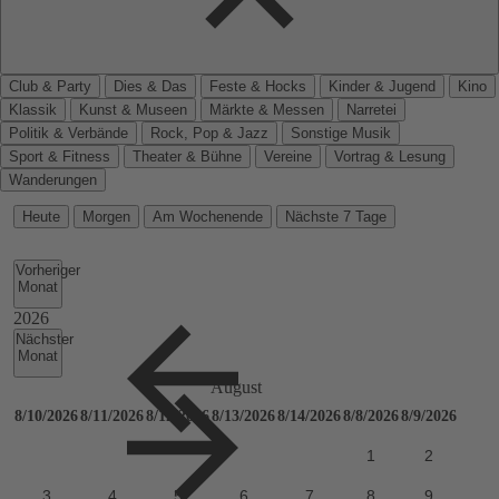
Club & Party
Dies & Das
Feste & Hocks
Kinder & Jugend
Kino
Klassik
Kunst & Museen
Märkte & Messen
Narretei
Politik & Verbände
Rock, Pop & Jazz
Sonstige Musik
Sport & Fitness
Theater & Bühne
Vereine
Vortrag & Lesung
Wanderungen
Heute
Morgen
Am Wochenende
Nächste 7 Tage
Vorheriger
Monat
Nächster
Monat