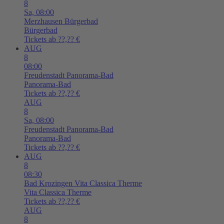
8
Sa,
08:00
Merzhausen
Bürgerbad
Bürgerbad
Tickets ab ??,?? €
AUG
8
08:00
Freudenstadt
Panorama-Bad
Panorama-Bad
Tickets ab ??,?? €
AUG
8
Sa,
08:00
Freudenstadt
Panorama-Bad
Panorama-Bad
Tickets ab ??,?? €
AUG
8
08:30
Bad Krozingen
Vita Classica Therme
Vita Classica Therme
Tickets ab ??,?? €
AUG
8