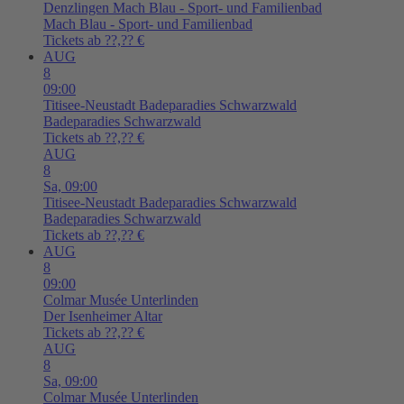
Denzlingen
Mach Blau - Sport- und Familienbad
Mach Blau - Sport- und Familienbad
Tickets ab ??,?? €
AUG
8
09:00
Titisee-Neustadt
Badeparadies Schwarzwald
Badeparadies Schwarzwald
Tickets ab ??,?? €
AUG
8
Sa,
09:00
Titisee-Neustadt
Badeparadies Schwarzwald
Badeparadies Schwarzwald
Tickets ab ??,?? €
AUG
8
09:00
Colmar
Musée Unterlinden
Der Isenheimer Altar
Tickets ab ??,?? €
AUG
8
Sa,
09:00
Colmar
Musée Unterlinden