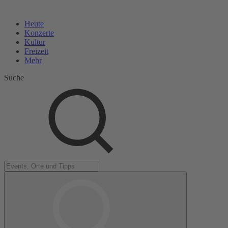
Heute
Konzerte
Kultur
Freizeit
Mehr
Suche