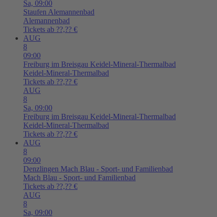
Sa,
09:00
Staufen
Alemannenbad
Alemannenbad
Tickets ab ??,?? €
AUG
8
09:00
Freiburg im Breisgau
Keidel-Mineral-Thermalbad
Keidel-Mineral-Thermalbad
Tickets ab ??,?? €
AUG
8
Sa,
09:00
Freiburg im Breisgau
Keidel-Mineral-Thermalbad
Keidel-Mineral-Thermalbad
Tickets ab ??,?? €
AUG
8
09:00
Denzlingen
Mach Blau - Sport- und Familienbad
Mach Blau - Sport- und Familienbad
Tickets ab ??,?? €
AUG
8
Sa,
09:00