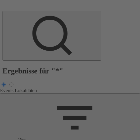
Ergebnisse für "*"
Events
Lokalitäten
Was