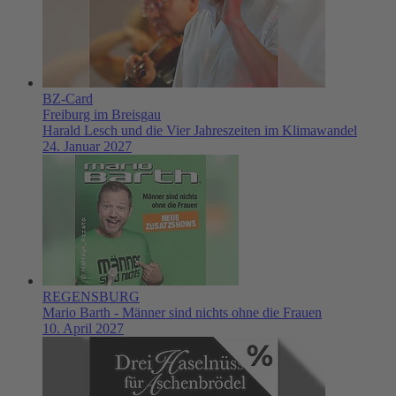
BZ-Card
Freiburg im Breisgau
Harald Lesch und die Vier Jahreszeiten im Klimawandel
24. Januar 2027
REGENSBURG
Mario Barth - Männer sind nichts ohne die Frauen
10. April 2027