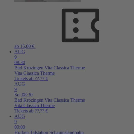
ab 15,00 €
AUG
9
08:30
Bad Krozingen
Vita Classica Therme
Vita Classica Therme
Tickets ab ??,?? €
AUG
9
So,
08:30
Bad Krozingen
Vita Classica Therme
Vita Classica Therme
Tickets ab ??,?? €
AUG
9
09:00
Horben
Talstation Schauinslandbahn