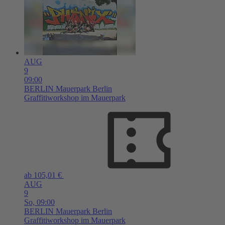
AUG
9
09:00
BERLIN
Mauerpark Berlin
Graffitiworkshop im Mauerpark
ab 105,01 €
AUG
9
So,
09:00
BERLIN
Mauerpark Berlin
Graffitiworkshop im Mauerpark