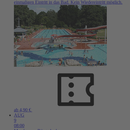
einmaligen Eintritt in das Bad. Kein Wiedereintritt möglich.
ab 4,90 €
AUG
9
08:00