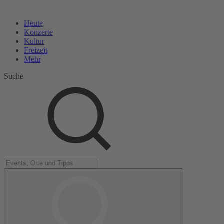
Heute
Konzerte
Kultur
Freizeit
Mehr
Suche