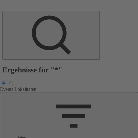
Ergebnisse für "*"
Events
Lokalitäten
Was