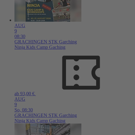
AUG
9
08:30
GRACHINGEN
STK Garching
Ninja Kids Camp Gaching
ab 93,00 €
AUG
9
So,
08:30
GRACHINGEN
STK Garching
Ninja Kids Camp Gaching