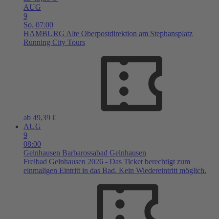
AUG
9
So,
07:00
HAMBURG
Alte Oberpostdirektion am Stephansplatz
Running City Tours
ab 49,39 €
AUG
9
08:00
Gelnhausen
Barbarossabad Gelnhausen
Freibad Gelnhausen 2026 - Das Ticket berechtigt zum
einmaligen Eintritt in das Bad. Kein Wiedereintritt möglich.