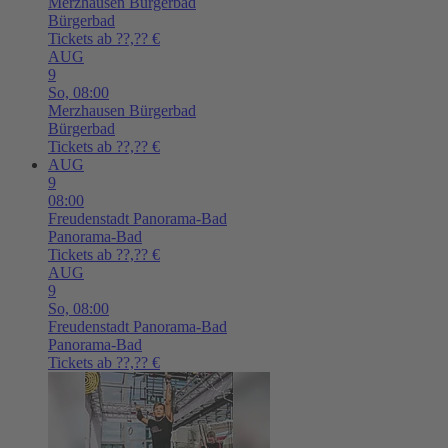
Merzhausen
Bürgerbad
Bürgerbad
Tickets ab ??,?? €
AUG
9
So,
08:00
Merzhausen
Bürgerbad
Bürgerbad
Tickets ab ??,?? €
AUG
9
08:00
Freudenstadt
Panorama-Bad
Panorama-Bad
Tickets ab ??,?? €
AUG
9
So,
08:00
Freudenstadt
Panorama-Bad
Panorama-Bad
Tickets ab ??,?? €