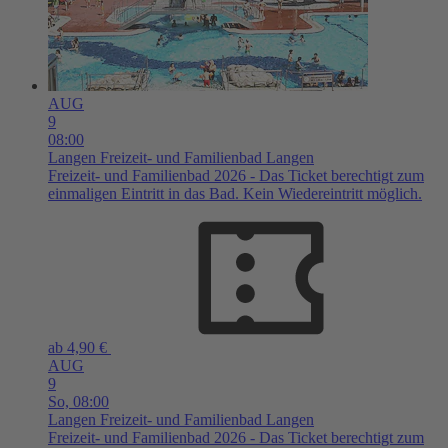
AUG
9
08:00
Langen
Freizeit- und Familienbad Langen
Freizeit- und Familienbad 2026 - Das Ticket berechtigt zum
einmaligen Eintritt in das Bad. Kein Wiedereintritt möglich.
ab 4,90 €
AUG
9
So,
08:00
Langen
Freizeit- und Familienbad Langen
Freizeit- und Familienbad 2026 - Das Ticket berechtigt zum