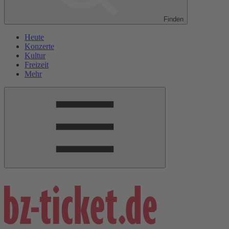
Finden
Heute
Konzerte
Kultur
Freizeit
Mehr