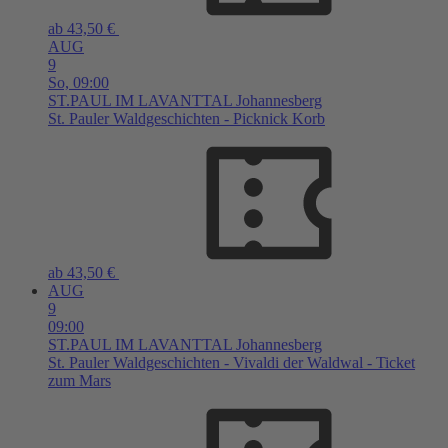
ab 43,50 €
AUG
9
So,
09:00
ST.PAUL IM LAVANTTAL
Johannesberg
St. Pauler Waldgeschichten - Picknick Korb
ab 43,50 €
AUG
9
09:00
ST.PAUL IM LAVANTTAL
Johannesberg
St. Pauler Waldgeschichten - Vivaldi der Waldwal - Ticket
zum Mars