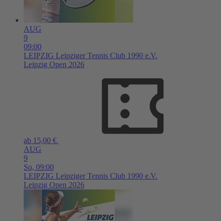
AUG
9
09:00
LEIPZIG
Leipziger Tennis Club 1990 e.V.
Leipzig Open 2026
ab 15,00 €
AUG
9
So,
09:00
LEIPZIG
Leipziger Tennis Club 1990 e.V.
Leipzig Open 2026