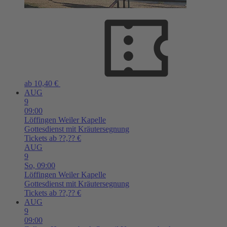
ab 10,40 €
AUG
9
09:00
Löffingen
Weiler Kapelle
Gottesdienst mit Kräutersegnung
Tickets ab ??,?? €
AUG
9
So,
09:00
Löffingen
Weiler Kapelle
Gottesdienst mit Kräutersegnung
Tickets ab ??,?? €
AUG
9
09:00