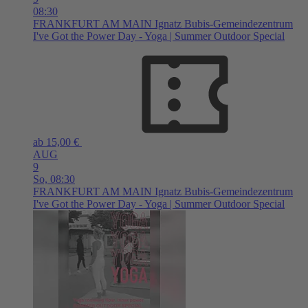
08:30
FRANKFURT AM MAIN
Ignatz Bubis-Gemeindezentrum
I've Got the Power Day - Yoga | Summer Outdoor Special
ab 15,00 €
AUG
9
So,
08:30
FRANKFURT AM MAIN
Ignatz Bubis-Gemeindezentrum
I've Got the Power Day - Yoga | Summer Outdoor Special