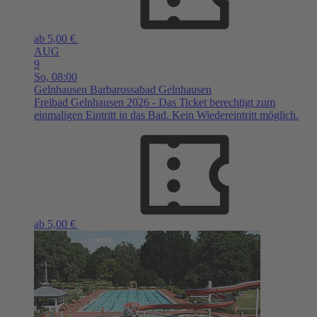
ab 5,00 €
AUG
9
So,
08:00
Gelnhausen
Barbarossabad Gelnhausen
Freibad Gelnhausen 2026 - Das Ticket berechtigt zum
einmaligen Eintritt in das Bad. Kein Wiedereintritt möglich.
ab 5,00 €