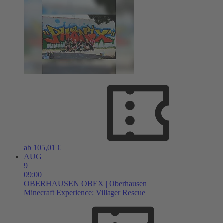
ab 105,01 €
AUG
9
09:00
OBERHAUSEN
OBEX | Oberhausen
Minecraft Experience: Villager Rescue