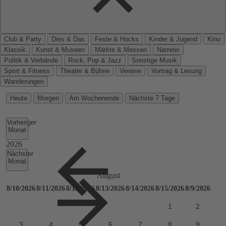
Club & Party
Dies & Das
Feste & Hocks
Kinder & Jugend
Kino
Klassik
Kunst & Museen
Märkte & Messen
Narretei
Politik & Verbände
Rock, Pop & Jazz
Sonstige Musik
Sport & Fitness
Theater & Bühne
Vereine
Vortrag & Lesung
Wanderungen
Heute
Morgen
Am Wochenende
Nächste 7 Tage
Vorheriger
Monat
Nächster
Monat