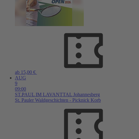
ab 15,00 €
AUG
9
09:00
ST.PAUL IM LAVANTTAL
Johannesberg
St. Pauler Waldgeschichten - Picknick Korb