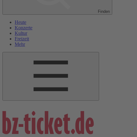
Finden
Heute
Konzerte
Kultur
Freizeit
Mehr