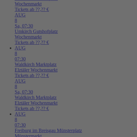
Wochenmarkt
Tickets ab ??,?? €
AUG
8
Sa,
07:30
Umkirch
Gutshofplatz
Wochenmarkt
Tickets ab ??,?? €
AUG
8
07:30
Waldkirch
Marktplatz
Elztäler Wochenmarkt
Tickets ab ??,?? €
AUG
8
Sa,
07:30
Waldkirch
Marktplatz
Elztäler Wochenmarkt
Tickets ab ??,?? €
AUG
8
07:30
Freiburg im Breisgau
Münsterplatz
Münstermarkt