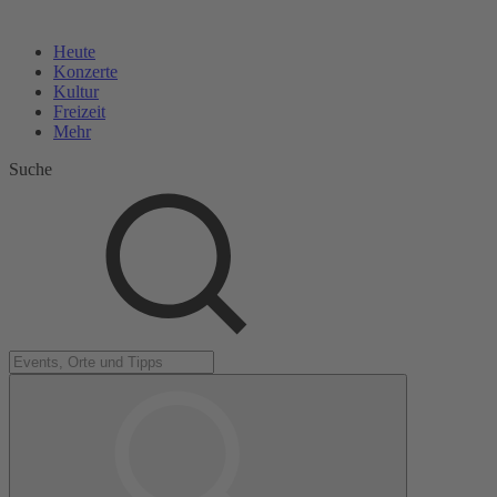
Heute
Konzerte
Kultur
Freizeit
Mehr
Suche