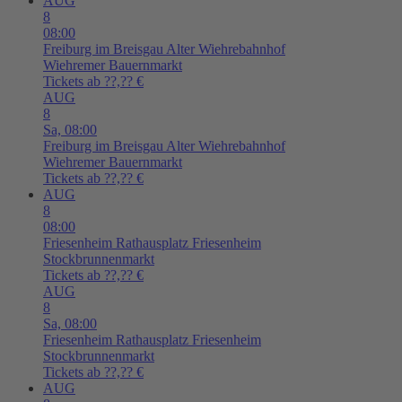
AUG
8
08:00
Freiburg im Breisgau
Alter Wiehrebahnhof
Wiehremer Bauernmarkt
Tickets ab ??,?? €
AUG
8
Sa,
08:00
Freiburg im Breisgau
Alter Wiehrebahnhof
Wiehremer Bauernmarkt
Tickets ab ??,?? €
AUG
8
08:00
Friesenheim
Rathausplatz Friesenheim
Stockbrunnenmarkt
Tickets ab ??,?? €
AUG
8
Sa,
08:00
Friesenheim
Rathausplatz Friesenheim
Stockbrunnenmarkt
Tickets ab ??,?? €
AUG