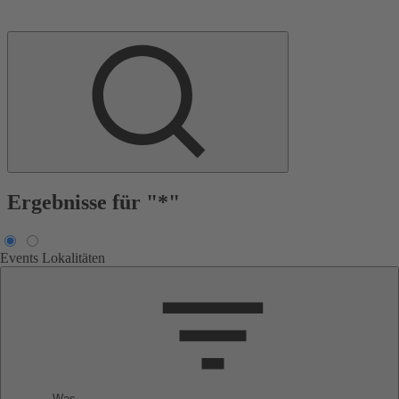
Ergebnisse für "*"
Events
Lokalitäten
Was