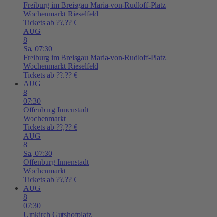
Freiburg im Breisgau
Maria-von-Rudloff-Platz
Wochenmarkt Rieselfeld
Tickets ab ??,?? €
AUG
8
Sa,
07:30
Freiburg im Breisgau
Maria-von-Rudloff-Platz
Wochenmarkt Rieselfeld
Tickets ab ??,?? €
AUG
8
07:30
Offenburg
Innenstadt
Wochenmarkt
Tickets ab ??,?? €
AUG
8
Sa,
07:30
Offenburg
Innenstadt
Wochenmarkt
Tickets ab ??,?? €
AUG
8
07:30
Umkirch
Gutshofplatz