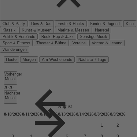
Club & Party
Dies & Das
Feste & Hocks
Kinder & Jugend
Kino
Klassik
Kunst & Museen
Märkte & Messen
Narretei
Politik & Verbände
Rock, Pop & Jazz
Sonstige Musik
Sport & Fitness
Theater & Bühne
Vereine
Vortrag & Lesung
Wanderungen
Heute
Morgen
Am Wochenende
Nächste 7 Tage
Vorheriger
Monat
Nächster
Monat