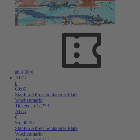
ab 4,90 €
AUG
8
08:00
Staufen
Alfred-Schladerer-Platz
Wochenmarkt
Tickets ab ??,?? €
AUG
8
Sa,
08:00
Staufen
Alfred-Schladerer-Platz
Wochenmarkt
Tickets ab ??,?? €