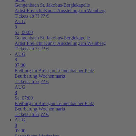
Gengenbach
St. Jakobus-Berglekapelle
Artist-Freilicht-Kunst-Ausstellung im Weinberg
Tickets ab ??,?? €
AUG
8
Sa,
00:00
Gengenbach
St. Jakobus-Berglekapelle
Artist-Freilicht-Kunst-Ausstellung im Weinberg
Tickets ab ??,?? €
AUG
8
07:00
Freiburg im Breisgau
Tennenbacher Platz
Beurbarung Wochenmarkt
Tickets ab ??,?? €
AUG
8
Sa,
07:00
Freiburg im Breisgau
Tennenbacher Platz
Beurbarung Wochenmarkt
Tickets ab ??,?? €
AUG
8
07:00