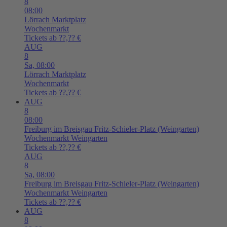
8
08:00
Lörrach
Marktplatz
Wochenmarkt
Tickets ab ??,?? €
AUG
8
Sa,
08:00
Lörrach
Marktplatz
Wochenmarkt
Tickets ab ??,?? €
AUG
8
08:00
Freiburg im Breisgau
Fritz-Schieler-Platz (Weingarten)
Wochenmarkt Weingarten
Tickets ab ??,?? €
AUG
8
Sa,
08:00
Freiburg im Breisgau
Fritz-Schieler-Platz (Weingarten)
Wochenmarkt Weingarten
Tickets ab ??,?? €
AUG
8