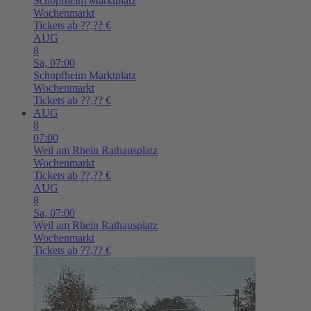
Schopfheim
Marktplatz
Wochenmarkt
Tickets ab ??,?? €
AUG
8
Sa,
07:00
Schopfheim
Marktplatz
Wochenmarkt
Tickets ab ??,?? €
AUG
8
07:00
Weil am Rhein
Rathausplatz
Wochenmarkt
Tickets ab ??,?? €
AUG
8
Sa,
07:00
Weil am Rhein
Rathausplatz
Wochenmarkt
Tickets ab ??,?? €