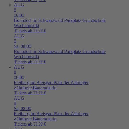
AUG
8
08:00
Bonndorf im Schwarzwald
Parkplatz Grundschule
Wochenmarkt
Tickets ab ??,?? €
AUG
8
Sa,
08:00
Bonndorf im Schwarzwald
Parkplatz Grundschule
Wochenmarkt
Tickets ab ??,?? €
AUG
8
08:00
Freiburg im Breisgau
Platz der Zähringer
Zähringer Bauernmarkt
Tickets ab ??,?? €
AUG
8
Sa,
08:00
Freiburg im Breisgau
Platz der Zähringer
Zähringer Bauernmarkt
Tickets ab ??,?? €