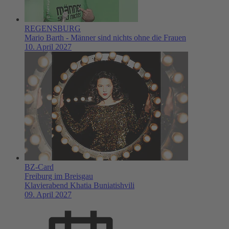
REGENSBURG
Mario Barth - Männer sind nichts ohne die Frauen
10. April 2027
BZ-Card
Freiburg im Breisgau
Klavierabend Khatia Buniatishvili
09. April 2027