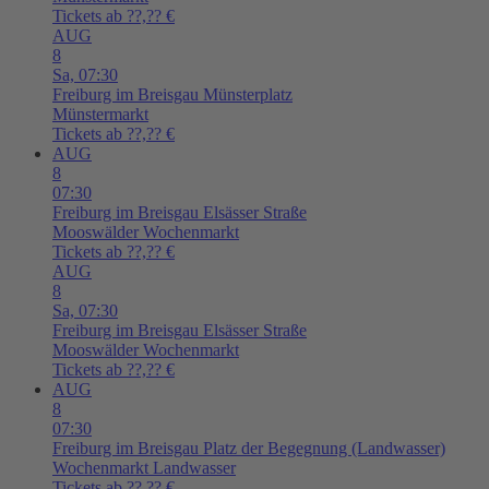
Tickets ab ??,?? €
AUG
8
Sa,
07:30
Freiburg im Breisgau
Münsterplatz
Münstermarkt
Tickets ab ??,?? €
AUG
8
07:30
Freiburg im Breisgau
Elsässer Straße
Mooswälder Wochenmarkt
Tickets ab ??,?? €
AUG
8
Sa,
07:30
Freiburg im Breisgau
Elsässer Straße
Mooswälder Wochenmarkt
Tickets ab ??,?? €
AUG
8
07:30
Freiburg im Breisgau
Platz der Begegnung (Landwasser)
Wochenmarkt Landwasser
Tickets ab ??,?? €