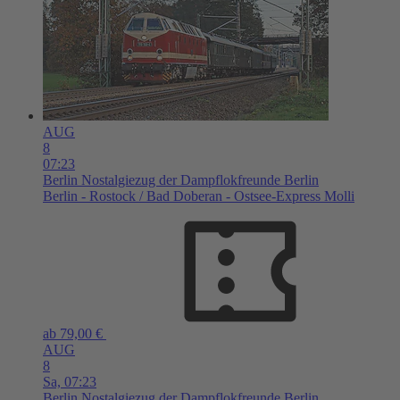
AUG
8
07:23
Berlin
Nostalgiezug der Dampflokfreunde Berlin
Berlin - Rostock / Bad Doberan - Ostsee-Express Molli
ab 79,00 €
AUG
8
Sa,
07:23
Berlin
Nostalgiezug der Dampflokfreunde Berlin