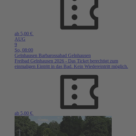
ab 5,00 €
AUG
9
So,
08:00
Gelnhausen
Barbarossabad Gelnhausen
Freibad Gelnhausen 2026 - Das Ticket berechtigt zum
einmaligen Eintritt in das Bad. Kein Wiedereintritt möglich.
ab 5,00 €