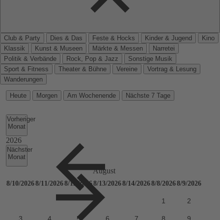
Club & Party
Dies & Das
Feste & Hocks
Kinder & Jugend
Kino
Klassik
Kunst & Museen
Märkte & Messen
Narretei
Politik & Verbände
Rock, Pop & Jazz
Sonstige Musik
Sport & Fitness
Theater & Bühne
Vereine
Vortrag & Lesung
Wanderungen
Heute
Morgen
Am Wochenende
Nächste 7 Tage
Vorheriger
Monat
Nächster
Monat