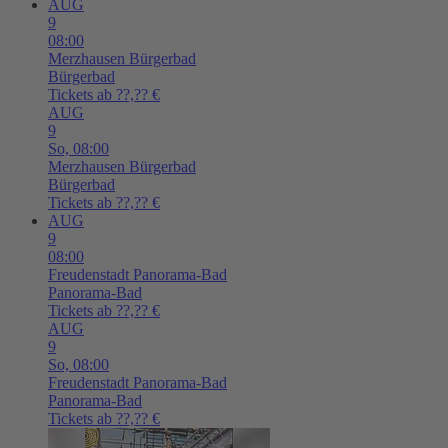
AUG
9
08:00
Merzhausen
Bürgerbad
Bürgerbad
Tickets ab ??,?? €
AUG
9
So,
08:00
Merzhausen
Bürgerbad
Bürgerbad
Tickets ab ??,?? €
AUG
9
08:00
Freudenstadt
Panorama-Bad
Panorama-Bad
Tickets ab ??,?? €
AUG
9
So,
08:00
Freudenstadt
Panorama-Bad
Panorama-Bad
Tickets ab ??,?? €