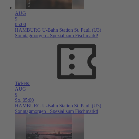
AUG
9
05:00
HAMBURG
U-Bahn Station St. Pauli (U3)
Sonntagmorgen - Spezial zum Fischmarkt!
Tickets
AUG
9
So,
05:00
HAMBURG
U-Bahn Station St. Pauli (U3)
Sonntagmorgen - Spezial zum Fischmarkt!