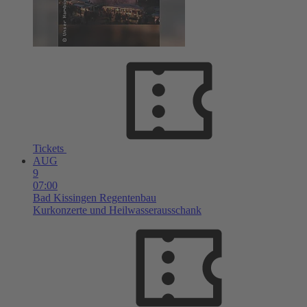
Tickets
AUG
9
07:00
Bad Kissingen
Regentenbau
Kurkonzerte und Heilwasserausschank