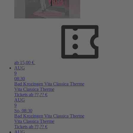
ab 15,00 €
AUG
9
08:30
Bad Krozingen
Vita Classica Therme
Vita Classica Therme
Tickets ab ??,?? €
AUG
9
So,
08:30
Bad Krozingen
Vita Classica Therme
Vita Classica Therme
Tickets ab ??,?? €
AUG