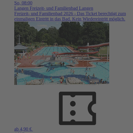
So,
08:00
Langen
Freizeit- und Familienbad Langen
Freizeit- und Familienbad 2026 - Das Ticket berechtigt zum
einmaligen Eintritt in das Bad. Kein Wiedereintritt möglich.
ab 4,90 €