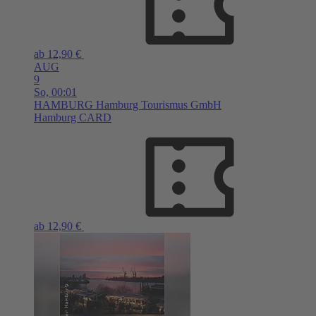
ab 12,90 €
AUG
9
So,
00:01
HAMBURG
Hamburg Tourismus GmbH
Hamburg CARD
ab 12,90 €