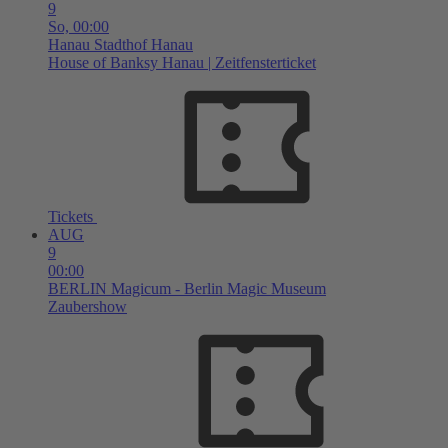
9
So,
00:00
Hanau
Stadthof Hanau
House of Banksy Hanau | Zeitfensterticket
Tickets
AUG
9
00:00
BERLIN
Magicum - Berlin Magic Museum
Zaubershow