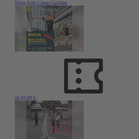
Ninja Kids Camp Gaching
ab 93,00 €