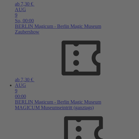
ab 7,30 €
AUG
9
So,
00:00
BERLIN
Magicum - Berlin Magic Museum
Zaubershow
ab 7,30 €
AUG
9
00:00
BERLIN
Magicum - Berlin Magic Museum
MAGICUM Museumseintritt (ganztags)