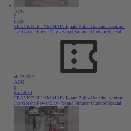
AUG
9
08:30
FRANKFURT AM MAIN
Ignatz Bubis-Gemeindezentrum
I've Got the Power Day - Yoga | Summer Outdoor Special
ab 15,00 €
AUG
9
So,
08:30
FRANKFURT AM MAIN
Ignatz Bubis-Gemeindezentrum
I've Got the Power Day - Yoga | Summer Outdoor Special