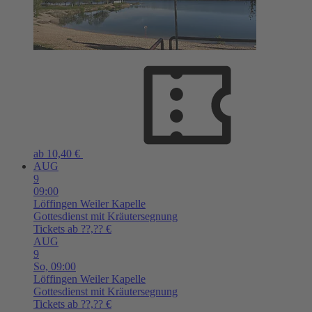
ab 10,40 €
AUG
9
09:00
Löffingen
Weiler Kapelle
Gottesdienst mit Kräutersegnung
Tickets ab ??,?? €
AUG
9
So,
09:00
Löffingen
Weiler Kapelle
Gottesdienst mit Kräutersegnung
Tickets ab ??,?? €