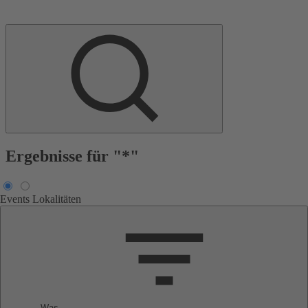
Ergebnisse für "*"
Events
Lokalitäten
Was