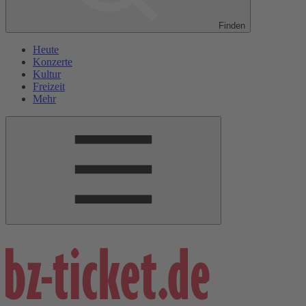
Finden
Heute
Konzerte
Kultur
Freizeit
Mehr