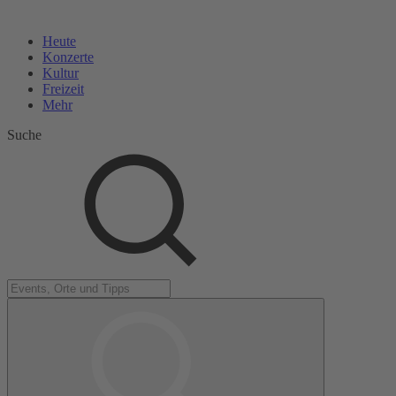
Heute
Konzerte
Kultur
Freizeit
Mehr
Suche