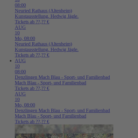
08:00
Neuried
Rathaus (Altenheim)
Kunstausstellung. Hedwig Jägle.
Tickets ab ??,?? €
AUG
10
Mo,
08:00
Neuried
Rathaus (Altenheim)
Kunstausstellung. Hedwig Jägle.
Tickets ab ??,?? €
AUG
10
08:00
Denzlingen
Mach Blau - Sport- und Familienbad
Mach Blau - Sport- und Familienbad
Tickets ab ??,?? €
AUG
10
Mo,
08:00
Denzlingen
Mach Blau - Sport- und Familienbad
Mach Blau - Sport- und Familienbad
Tickets ab ??,?? €