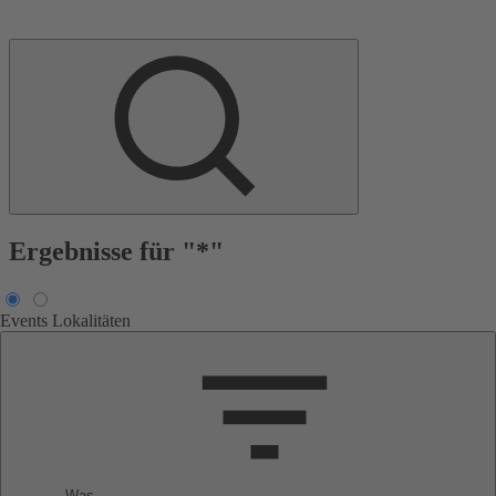
Ergebnisse für "*"
Events
Lokalitäten
Was