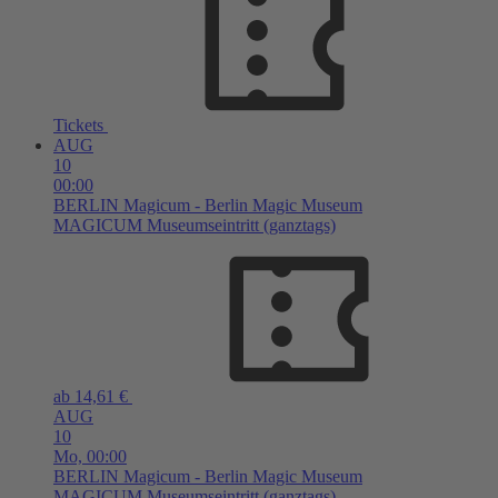
Tickets
AUG
10
00:00
BERLIN
Magicum - Berlin Magic Museum
MAGICUM Museumseintritt (ganztags)
ab 14,61 €
AUG
10
Mo,
00:00
BERLIN
Magicum - Berlin Magic Museum
MAGICUM Museumseintritt (ganztags)