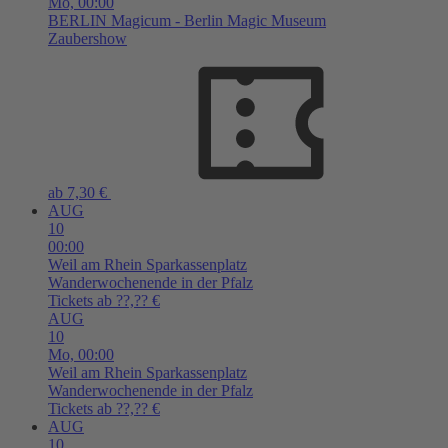
Mo,
00:00
BERLIN
Magicum - Berlin Magic Museum
Zaubershow
ab 7,30 €
AUG
10
00:00
Weil am Rhein
Sparkassenplatz
Wanderwochenende in der Pfalz
Tickets ab ??,?? €
AUG
10
Mo,
00:00
Weil am Rhein
Sparkassenplatz
Wanderwochenende in der Pfalz
Tickets ab ??,?? €
AUG
10