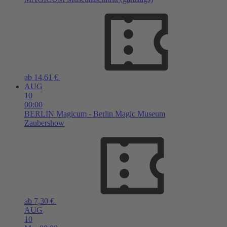
ab 14,61 €
AUG
10
00:00
BERLIN
Magicum - Berlin Magic Museum
Zaubershow
ab 7,30 €
AUG
10