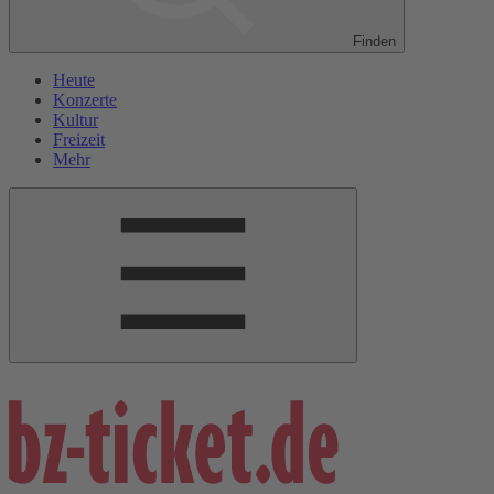
Finden
Heute
Konzerte
Kultur
Freizeit
Mehr