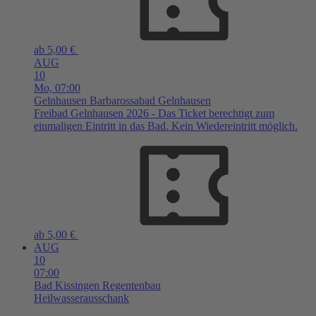
ab 5,00 €
AUG
10
Mo,
07:00
Gelnhausen
Barbarossabad Gelnhausen
Freibad Gelnhausen 2026 - Das Ticket berechtigt zum
einmaligen Eintritt in das Bad. Kein Wiedereintritt möglich.
ab 5,00 €
AUG
10
07:00
Bad Kissingen
Regentenbau
Heilwasserausschank