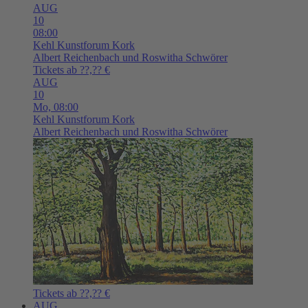
AUG
10
08:00
Kehl
Kunstforum Kork
Albert Reichenbach und Roswitha Schwörer
Tickets ab ??,?? €
AUG
10
Mo,
08:00
Kehl
Kunstforum Kork
Albert Reichenbach und Roswitha Schwörer
Tickets ab ??,?? €
AUG