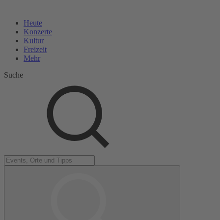
Heute
Konzerte
Kultur
Freizeit
Mehr
Suche