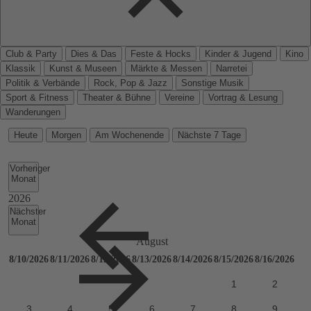
Club & Party
Dies & Das
Feste & Hocks
Kinder & Jugend
Kino
Klassik
Kunst & Museen
Märkte & Messen
Narretei
Politik & Verbände
Rock, Pop & Jazz
Sonstige Musik
Sport & Fitness
Theater & Bühne
Vereine
Vortrag & Lesung
Wanderungen
Heute
Morgen
Am Wochenende
Nächste 7 Tage
Vorheriger
Monat
Nächster
Monat