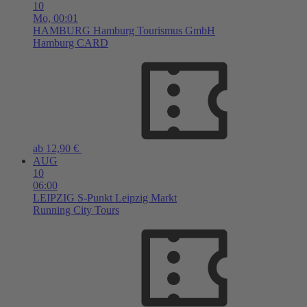
10
Mo,
00:01
HAMBURG
Hamburg Tourismus GmbH
Hamburg CARD
ab 12,90 €
AUG
10
06:00
LEIPZIG
S-Punkt Leipzig Markt
Running City Tours