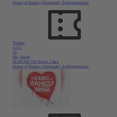
House of Banksy Dortmund | Zeitfensterticket
Tickets
AUG
10
Mo,
00:00
DORTMUND
Ehem. C&A
House of Banksy Dortmund | Zeitfensterticket