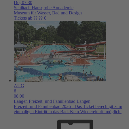
Do,
07:30
Schiltach
Hansgrohe Aquademie
Museum für Wasser, Bad und Design
Tickets ab ??,?? €
AUG
6
08:00
Langen
Freizeit- und Familienbad Langen
Freizeit- und Familienbad 2026 - Das Ticket berechtigt zum
einmaligen Eintritt in das Bad. Kein Wiedereintritt möglich.