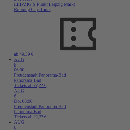
LEIPZIG
S-Punkt Leipzig Markt
Running City Tours
ab 49,39 €
AUG
6
06:00
Freudenstadt
Panorama-Bad
Panorama-Bad
Tickets ab ??,?? €
AUG
6
Do,
06:00
Freudenstadt
Panorama-Bad
Panorama-Bad
Tickets ab ??,?? €
AUG
6