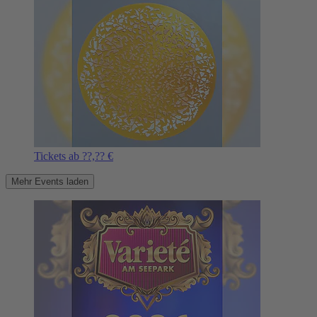
Tickets ab ??,?? €
Mehr Events laden