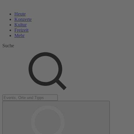
Heute
Konzerte
Kultur
Freizeit
Mehr
Suche