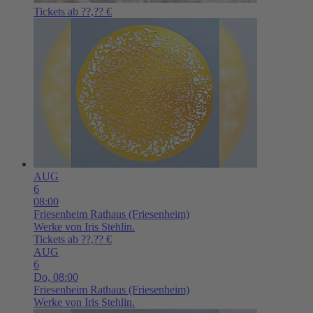
Tickets ab ??,?? €
AUG
6
08:00
Friesenheim
Rathaus (Friesenheim)
Werke von Iris Stehlin.
Tickets ab ??,?? €
AUG
6
Do,
08:00
Friesenheim
Rathaus (Friesenheim)
Werke von Iris Stehlin.