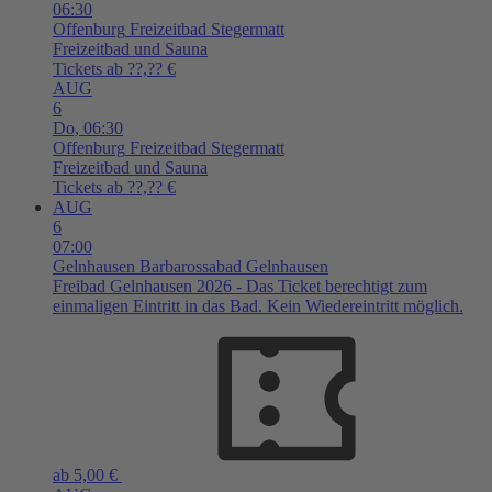
06:30
Offenburg
Freizeitbad Stegermatt
Freizeitbad und Sauna
Tickets ab ??,?? €
AUG
6
Do,
06:30
Offenburg
Freizeitbad Stegermatt
Freizeitbad und Sauna
Tickets ab ??,?? €
AUG
6
07:00
Gelnhausen
Barbarossabad Gelnhausen
Freibad Gelnhausen 2026 - Das Ticket berechtigt zum
einmaligen Eintritt in das Bad. Kein Wiedereintritt möglich.
ab 5,00 €