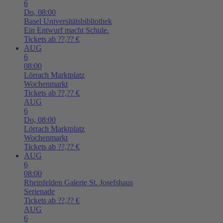
6
Do,
08:00
Basel
Universitätsbibliothek
Ein Entwurf macht Schule.
Tickets ab ??,?? €
AUG
6
08:00
Lörrach
Marktplatz
Wochenmarkt
Tickets ab ??,?? €
AUG
6
Do,
08:00
Lörrach
Marktplatz
Wochenmarkt
Tickets ab ??,?? €
AUG
6
08:00
Rheinfelden
Galerie St. Josefshaus
Serienade
Tickets ab ??,?? €
AUG
6