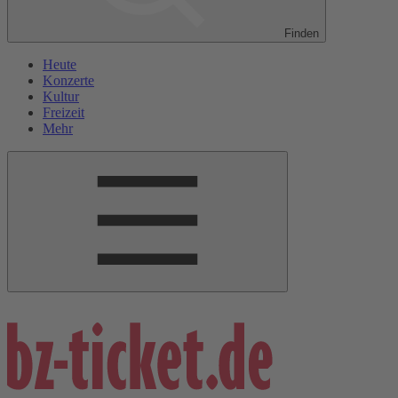
Finden
Heute
Konzerte
Kultur
Freizeit
Mehr