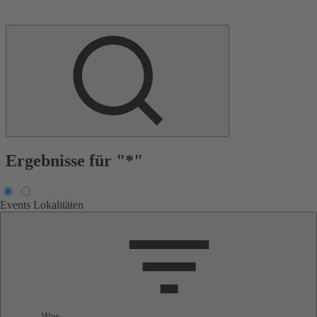
Ergebnisse für "*"
Events
Lokalitäten
Was