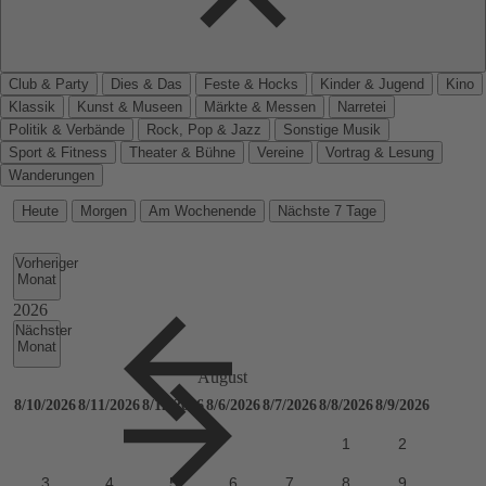
Club & Party
Dies & Das
Feste & Hocks
Kinder & Jugend
Kino
Klassik
Kunst & Museen
Märkte & Messen
Narretei
Politik & Verbände
Rock, Pop & Jazz
Sonstige Musik
Sport & Fitness
Theater & Bühne
Vereine
Vortrag & Lesung
Wanderungen
Heute
Morgen
Am Wochenende
Nächste 7 Tage
Vorheriger
Monat
Nächster
Monat