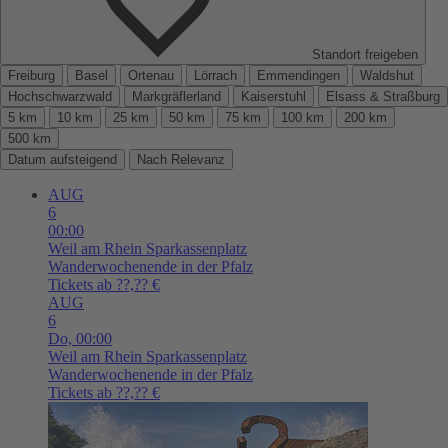
Standort freigeben
Freiburg
Basel
Ortenau
Lörrach
Emmendingen
Waldshut
Hochschwarzwald
Markgräflerland
Kaiserstuhl
Elsass & Straßburg
5 km
10 km
25 km
50 km
75 km
100 km
200 km
500 km
Datum aufsteigend
Nach Relevanz
AUG
6
00:00
Weil am Rhein
Sparkassenplatz
Wanderwochenende in der Pfalz
Tickets ab ??,?? €
AUG
6
Do,
00:00
Weil am Rhein
Sparkassenplatz
Wanderwochenende in der Pfalz
Tickets ab ??,?? €