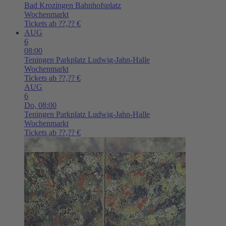
Bad Krozingen
Bahnhofsplatz
Wochenmarkt
Tickets ab ??,?? €
AUG
6
08:00
Teningen
Parkplatz Ludwig-Jahn-Halle
Wochenmarkt
Tickets ab ??,?? €
AUG
6
Do,
08:00
Teningen
Parkplatz Ludwig-Jahn-Halle
Wochenmarkt
Tickets ab ??,?? €