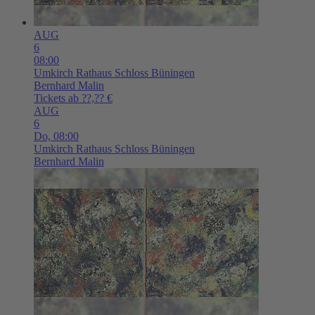
AUG
6
08:00
Umkirch
Rathaus Schloss Büningen
Bernhard Malin
Tickets ab ??,?? €
AUG
6
Do,
08:00
Umkirch
Rathaus Schloss Büningen
Bernhard Malin