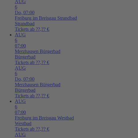
AUG
6
Do,
07:00
Freiburg im Breisgau
Strandbad
Strandbad
Tickets ab ??,?? €
AUG
6
07:00
Merzhausen
Bürgerbad
Bürgerbad
Tickets ab ??,?? €
AUG
6
Do,
07:00
Merzhausen
Bürgerbad
Bürgerbad
Tickets ab ??,?? €
AUG
6
07:00
Freiburg im Breisgau
Westbad
Westbad
Tickets ab ??,?? €
AUG