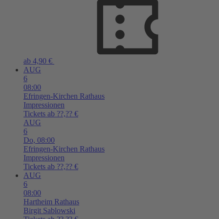
ab 4,90 €
AUG
6
08:00
Efringen-Kirchen
Rathaus
Impressionen
Tickets ab ??,?? €
AUG
6
Do,
08:00
Efringen-Kirchen
Rathaus
Impressionen
Tickets ab ??,?? €
AUG
6
08:00
Hartheim
Rathaus
Birgit Sablowski