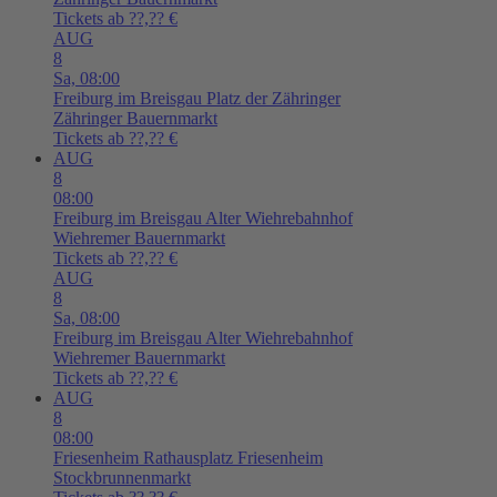
Tickets ab ??,?? €
AUG
8
Sa,
08:00
Freiburg im Breisgau
Platz der Zähringer
Zähringer Bauernmarkt
Tickets ab ??,?? €
AUG
8
08:00
Freiburg im Breisgau
Alter Wiehrebahnhof
Wiehremer Bauernmarkt
Tickets ab ??,?? €
AUG
8
Sa,
08:00
Freiburg im Breisgau
Alter Wiehrebahnhof
Wiehremer Bauernmarkt
Tickets ab ??,?? €
AUG
8
08:00
Friesenheim
Rathausplatz Friesenheim
Stockbrunnenmarkt