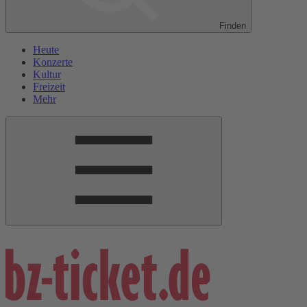
Finden
Heute
Konzerte
Kultur
Freizeit
Mehr