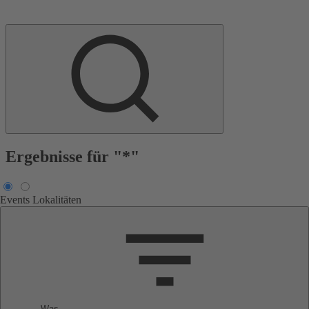
Ergebnisse für "*"
Events
Lokalitäten
Was