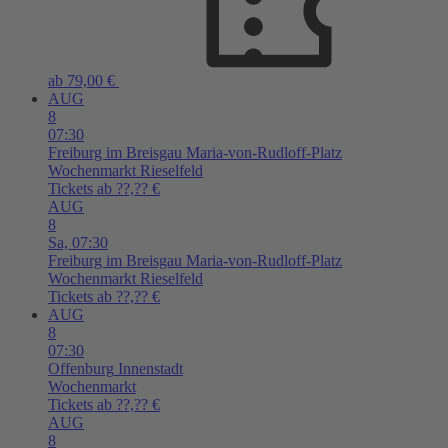
ab 79,00 €
AUG
8
07:30
Freiburg im Breisgau
Maria-von-Rudloff-Platz
Wochenmarkt Rieselfeld
Tickets ab ??,?? €
AUG
8
Sa,
07:30
Freiburg im Breisgau
Maria-von-Rudloff-Platz
Wochenmarkt Rieselfeld
Tickets ab ??,?? €
AUG
8
07:30
Offenburg
Innenstadt
Wochenmarkt
Tickets ab ??,?? €
AUG
8