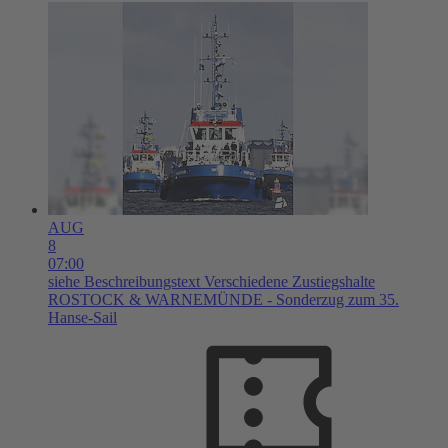
AUG
8
07:00
siehe Beschreibungstext
Verschiedene Zustiegshalte
ROSTOCK & WARNEMÜNDE - Sonderzug zum 35.
Hanse-Sail