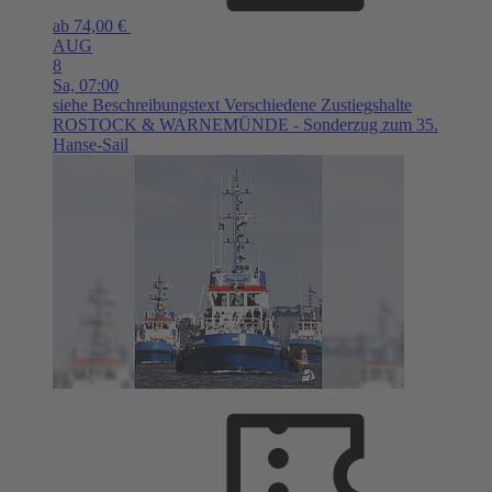
ab 74,00 €
AUG
8
Sa,
07:00
siehe Beschreibungstext
Verschiedene Zustiegshalte
ROSTOCK & WARNEMÜNDE - Sonderzug zum 35.
Hanse-Sail