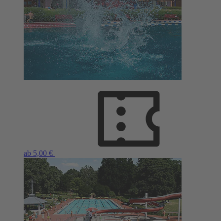
ab 5,00 €