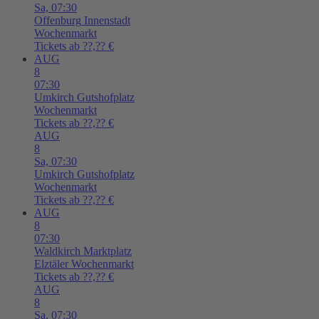
Sa,
07:30
Offenburg
Innenstadt
Wochenmarkt
Tickets ab ??,?? €
AUG
8
07:30
Umkirch
Gutshofplatz
Wochenmarkt
Tickets ab ??,?? €
AUG
8
Sa,
07:30
Umkirch
Gutshofplatz
Wochenmarkt
Tickets ab ??,?? €
AUG
8
07:30
Waldkirch
Marktplatz
Elztäler Wochenmarkt
Tickets ab ??,?? €
AUG
8
Sa,
07:30