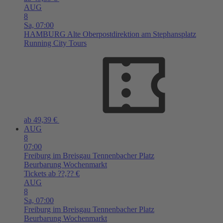
AUG
8
Sa,
07:00
HAMBURG
Alte Oberpostdirektion am Stephansplatz
Running City Tours
ab 49,39 €
AUG
8
07:00
Freiburg im Breisgau
Tennenbacher Platz
Beurbarung Wochenmarkt
Tickets ab ??,?? €
AUG
8
Sa,
07:00
Freiburg im Breisgau
Tennenbacher Platz
Beurbarung Wochenmarkt