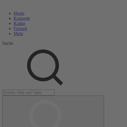
Heute
Konzerte
Kultur
Freizeit
Mehr
Suche