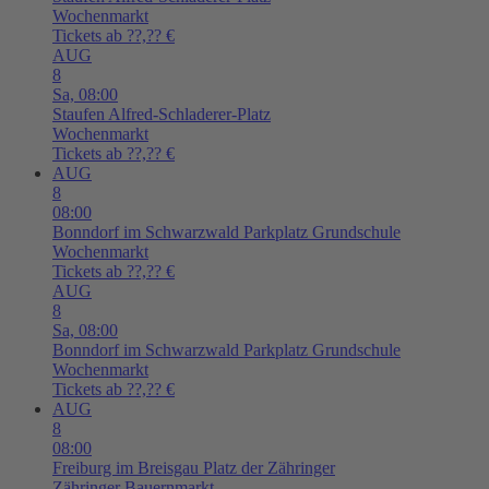
Wochenmarkt
Tickets ab ??,?? €
AUG
8
Sa,
08:00
Staufen
Alfred-Schladerer-Platz
Wochenmarkt
Tickets ab ??,?? €
AUG
8
08:00
Bonndorf im Schwarzwald
Parkplatz Grundschule
Wochenmarkt
Tickets ab ??,?? €
AUG
8
Sa,
08:00
Bonndorf im Schwarzwald
Parkplatz Grundschule
Wochenmarkt
Tickets ab ??,?? €
AUG
8
08:00
Freiburg im Breisgau
Platz der Zähringer
Zähringer Bauernmarkt