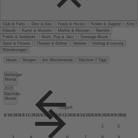
Club & Party
Dies & Das
Feste & Hocks
Kinder & Jugend
Kino
Klassik
Kunst & Museen
Märkte & Messen
Narretei
Politik & Verbände
Rock, Pop & Jazz
Sonstige Musik
Sport & Fitness
Theater & Bühne
Vereine
Vortrag & Lesung
Wanderungen
Heute
Morgen
Am Wochenende
Nächste 7 Tage
Vorheriger
Monat
Nächster
Monat