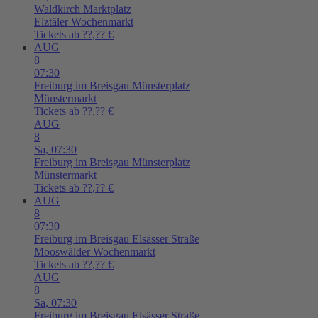
Waldkirch
Marktplatz
Elztäler Wochenmarkt
Tickets ab ??,?? €
AUG
8
07:30
Freiburg im Breisgau
Münsterplatz
Münstermarkt
Tickets ab ??,?? €
AUG
8
Sa,
07:30
Freiburg im Breisgau
Münsterplatz
Münstermarkt
Tickets ab ??,?? €
AUG
8
07:30
Freiburg im Breisgau
Elsässer Straße
Mooswälder Wochenmarkt
Tickets ab ??,?? €
AUG
8
Sa,
07:30
Freiburg im Breisgau
Elsässer Straße