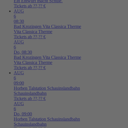
Ein Entwurf macht Schule.
Tickets ab ??,?? €
AUG
6
08:30
Bad Krozingen
Vita Classica Therme
Vita Classica Therme
Tickets ab ??,?? €
AUG
6
Do,
08:30
Bad Krozingen
Vita Classica Therme
Vita Classica Therme
Tickets ab ??,?? €
AUG
6
09:00
Horben
Talstation Schauinslandbahn
Schauinslandbahn
Tickets ab ??,?? €
AUG
6
Do,
09:00
Horben
Talstation Schauinslandbahn
Schauinslandbahn