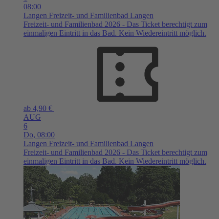
08:00
Langen
Freizeit- und Familienbad Langen
Freizeit- und Familienbad 2026 - Das Ticket berechtigt zum
einmaligen Eintritt in das Bad. Kein Wiedereintritt möglich.
ab 4,90 €
AUG
6
Do,
08:00
Langen
Freizeit- und Familienbad Langen
Freizeit- und Familienbad 2026 - Das Ticket berechtigt zum
einmaligen Eintritt in das Bad. Kein Wiedereintritt möglich.