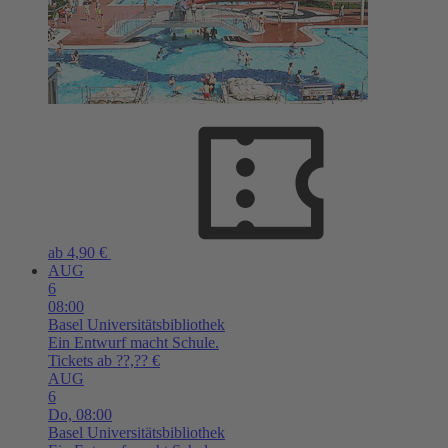
ab 4,90 €
AUG
6
08:00
Basel
Universitätsbibliothek
Ein Entwurf macht Schule.
Tickets ab ??,?? €
AUG
6
Do,
08:00
Basel
Universitätsbibliothek