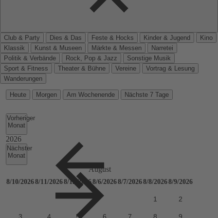
Club & Party
Dies & Das
Feste & Hocks
Kinder & Jugend
Kino
Klassik
Kunst & Museen
Märkte & Messen
Narretei
Politik & Verbände
Rock, Pop & Jazz
Sonstige Musik
Sport & Fitness
Theater & Bühne
Vereine
Vortrag & Lesung
Wanderungen
Heute
Morgen
Am Wochenende
Nächste 7 Tage
Vorheriger
Monat
Nächster
Monat