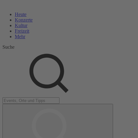
Heute
Konzerte
Kultur
Freizeit
Mehr
Suche