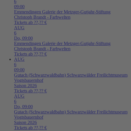
6
09:00
Emmendingen
Galerie der Metzger-Gutjahr-Stiftung
Christoph Brandt - Farbwelten
Tickets ab ??,?? €
AUG
6
Do,
09:00
Emmendingen
Galerie der Metzger-Gutjahr-Stiftung
Christoph Brandt - Farbwelten
Tickets ab ??,?? €
AUG
6
09:00
Gutach (Schwarzwaldbahn)
Schwarzwälder Freilichtmuseum
Vogtsbauernhof
Saison 2026
Tickets ab ??,?? €
AUG
6
Do,
09:00
Gutach (Schwarzwaldbahn)
Schwarzwälder Freilichtmuseum
Vogtsbauernhof
Saison 2026
Tickets ab ??,?? €