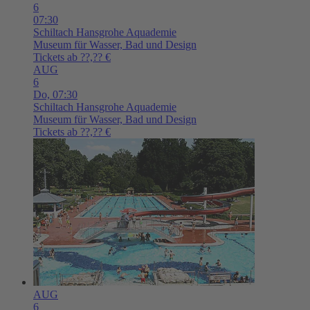
6
07:30
Schiltach
Hansgrohe Aquademie
Museum für Wasser, Bad und Design
Tickets ab ??,?? €
AUG
6
Do,
07:30
Schiltach
Hansgrohe Aquademie
Museum für Wasser, Bad und Design
Tickets ab ??,?? €
AUG
6