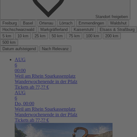
Standort freigeben
Freiburg
Basel
Ortenau
Lörrach
Emmendingen
Waldshut
Hochschwarzwald
Markgräflerland
Kaiserstuhl
Elsass & Straßburg
5 km
10 km
25 km
50 km
75 km
100 km
200 km
500 km
Datum aufsteigend
Nach Relevanz
AUG
6
00:00
Weil am Rhein
Sparkassenplatz
Wanderwochenende in der Pfalz
Tickets ab ??,?? €
AUG
6
Do,
00:00
Weil am Rhein
Sparkassenplatz
Wanderwochenende in der Pfalz
Tickets ab ??,?? €