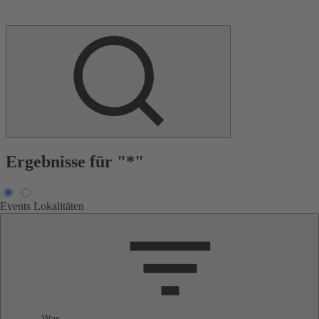
Ergebnisse für "*"
Events
Lokalitäten
Was