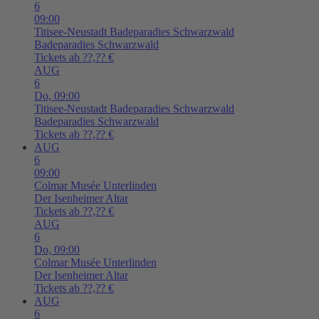
6
09:00
Titisee-Neustadt
Badeparadies Schwarzwald
Badeparadies Schwarzwald
Tickets ab ??,?? €
AUG
6
Do,
09:00
Titisee-Neustadt
Badeparadies Schwarzwald
Badeparadies Schwarzwald
Tickets ab ??,?? €
AUG
6
09:00
Colmar
Musée Unterlinden
Der Isenheimer Altar
Tickets ab ??,?? €
AUG
6
Do,
09:00
Colmar
Musée Unterlinden
Der Isenheimer Altar
Tickets ab ??,?? €
AUG
6