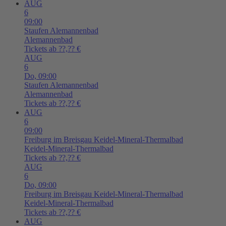
AUG
6
09:00
Staufen
Alemannenbad
Alemannenbad
Tickets ab ??,?? €
AUG
6
Do,
09:00
Staufen
Alemannenbad
Alemannenbad
Tickets ab ??,?? €
AUG
6
09:00
Freiburg im Breisgau
Keidel-Mineral-Thermalbad
Keidel-Mineral-Thermalbad
Tickets ab ??,?? €
AUG
6
Do,
09:00
Freiburg im Breisgau
Keidel-Mineral-Thermalbad
Keidel-Mineral-Thermalbad
Tickets ab ??,?? €
AUG