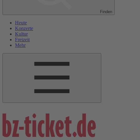
Finden
Heute
Konzerte
Kultur
Freizeit
Mehr