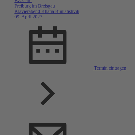
BZ-Card
Freiburg im Breisgau
Klavierabend Khatia Buniatishvili
09. April 2027
Termin eintragen