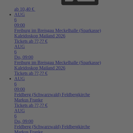
ab 10,40 €
AUG
6
09:00
Freiburg im Breisgau
Meckelhalle (Sparkasse)
Kaleidoskop Mailand 2026
Tickets ab ??,?? €
AUG
6
Do,
09:00
Freiburg im Breisgau
Meckelhalle (Sparkasse)
Kaleidoskop Mailand 2026
Tickets ab ??,?? €
AUG
6
09:00
Feldberg (Schwarzwald)
Feldbergkirche
Markus Franke
Tickets ab ??,?? €
AUG
6
Do,
09:00
Feldberg (Schwarzwald)
Feldbergkirche
Markus Franke