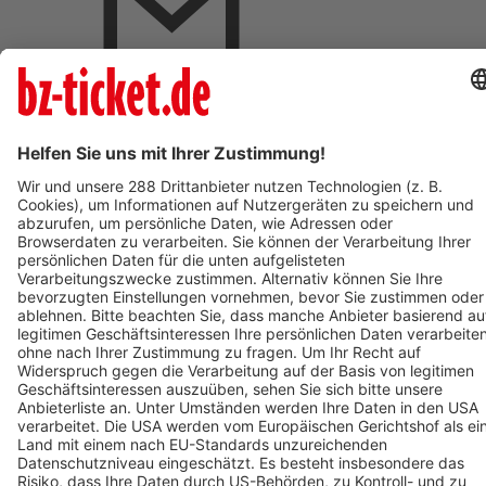
BZ-Card Vorteile
Verkaufsstellen vor