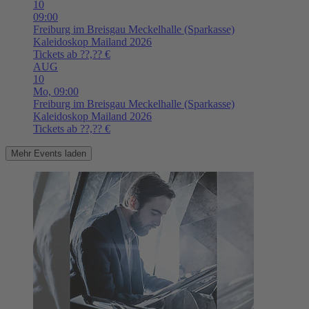
10
09:00
Freiburg im Breisgau
Meckelhalle (Sparkasse)
Kaleidoskop Mailand 2026
Tickets ab ??,?? €
AUG
10
Mo,
09:00
Freiburg im Breisgau
Meckelhalle (Sparkasse)
Kaleidoskop Mailand 2026
Tickets ab ??,?? €
Mehr Events laden