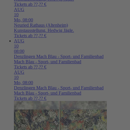
Tickets ab ??,?? €
AUG
10
Mo,
08:00
Neuried
Rathaus (Altenheim)
Kunstausstellung. Hedwig Jägle.
Tickets ab ??,?? €
AUG
10
08:00
Denzlingen
Mach Blau - Sport- und Familienbad
Mach Blau - Sport- und Familienbad
Tickets ab ??,?? €
AUG
10
Mo,
08:00
Denzlingen
Mach Blau - Sport- und Familienbad
Mach Blau - Sport- und Familienbad
Tickets ab ??,?? €