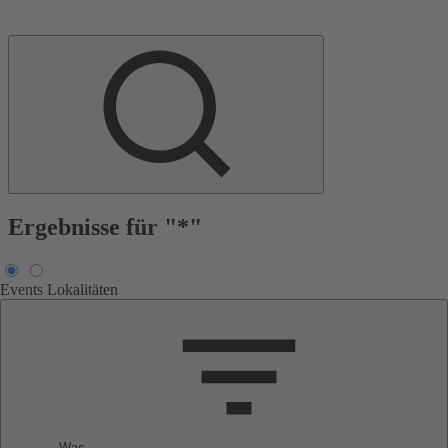
Ergebnisse für "*"
Events
Lokalitäten
Was