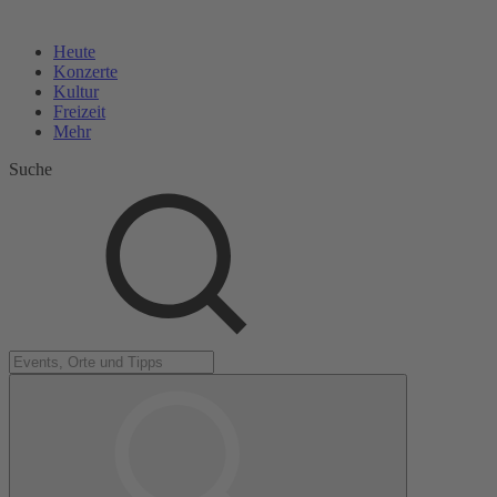
Heute
Konzerte
Kultur
Freizeit
Mehr
Suche