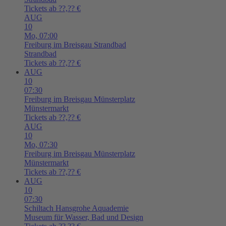
Tickets ab ??,?? €
AUG
10
Mo,
07:00
Freiburg im Breisgau
Strandbad
Strandbad
Tickets ab ??,?? €
AUG
10
07:30
Freiburg im Breisgau
Münsterplatz
Münstermarkt
Tickets ab ??,?? €
AUG
10
Mo,
07:30
Freiburg im Breisgau
Münsterplatz
Münstermarkt
Tickets ab ??,?? €
AUG
10
07:30
Schiltach
Hansgrohe Aquademie
Museum für Wasser, Bad und Design