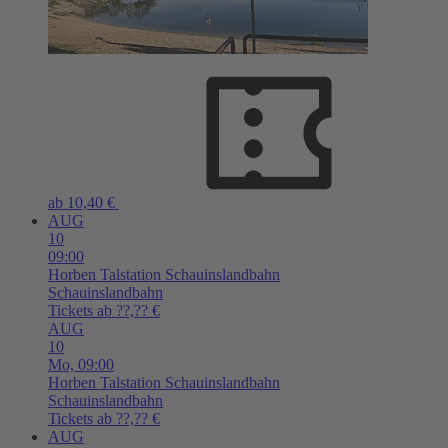
ab 10,40 €
AUG
10
09:00
Horben
Talstation Schauinslandbahn
Schauinslandbahn
Tickets ab ??,?? €
AUG
10
Mo,
09:00
Horben
Talstation Schauinslandbahn
Schauinslandbahn
Tickets ab ??,?? €
AUG