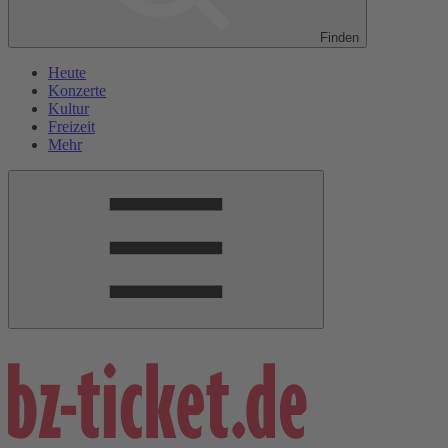
Finden
Heute
Konzerte
Kultur
Freizeit
Mehr