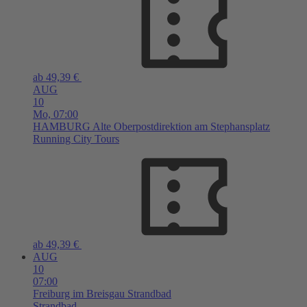
ab 49,39 €
AUG
10
Mo,
07:00
HAMBURG
Alte Oberpostdirektion am Stephansplatz
Running City Tours
ab 49,39 €
AUG
10
07:00
Freiburg im Breisgau
Strandbad
Strandbad