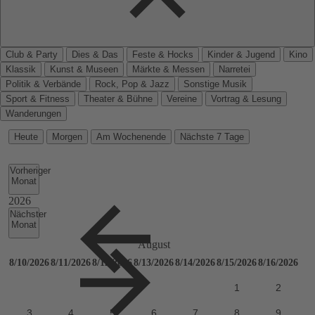
Club & Party
Dies & Das
Feste & Hocks
Kinder & Jugend
Kino
Klassik
Kunst & Museen
Märkte & Messen
Narretei
Politik & Verbände
Rock, Pop & Jazz
Sonstige Musik
Sport & Fitness
Theater & Bühne
Vereine
Vortrag & Lesung
Wanderungen
Heute
Morgen
Am Wochenende
Nächste 7 Tage
Vorheriger
Monat
Nächster
Monat