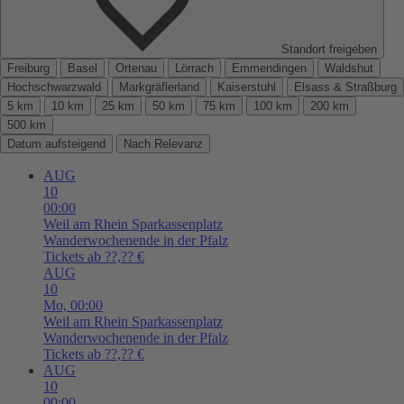
Standort freigeben
Freiburg
Basel
Ortenau
Lörrach
Emmendingen
Waldshut
Hochschwarzwald
Markgräflerland
Kaiserstuhl
Elsass & Straßburg
5 km
10 km
25 km
50 km
75 km
100 km
200 km
500 km
Datum aufsteigend
Nach Relevanz
AUG
10
00:00
Weil am Rhein
Sparkassenplatz
Wanderwochenende in der Pfalz
Tickets ab ??,?? €
AUG
10
Mo,
00:00
Weil am Rhein
Sparkassenplatz
Wanderwochenende in der Pfalz
Tickets ab ??,?? €
AUG
10
00:00