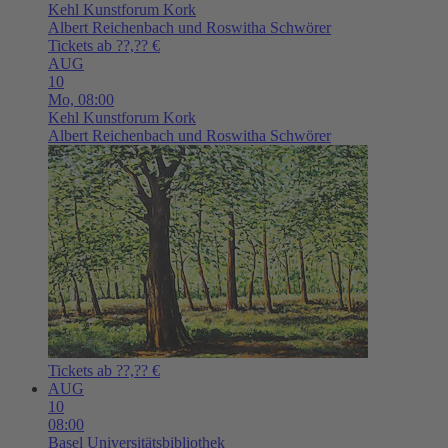
Kehl
Kunstforum Kork
Albert Reichenbach und Roswitha Schwörer
Tickets ab ??,?? €
AUG
10
Mo,
08:00
Kehl
Kunstforum Kork
Albert Reichenbach und Roswitha Schwörer
Tickets ab ??,?? €
AUG
10
08:00
Basel
Universitätsbibliothek