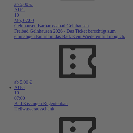
ab 5,00 €
AUG
10
Mo,
07:00
Gelnhausen
Barbarossabad Gelnhausen
Freibad Gelnhausen 2026 - Das Ticket berechtigt zum
einmaligen Eintritt in das Bad. Kein Wiedereintritt möglich.
ab 5,00 €
AUG
10
07:00
Bad Kissingen
Regentenbau
Heilwasserausschank