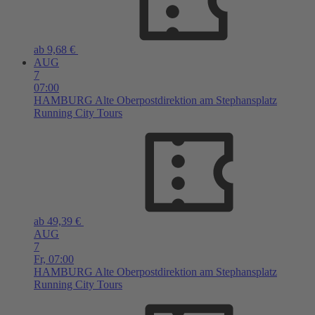
ab 9,68 €
AUG
7
07:00
HAMBURG
Alte Oberpostdirektion am Stephansplatz
Running City Tours
ab 49,39 €
AUG
7
Fr,
07:00
HAMBURG
Alte Oberpostdirektion am Stephansplatz
Running City Tours