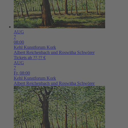
AUG
7
08:00
Kehl
Kunstforum Kork
Albert Reichenbach und Roswitha Schwörer
Tickets ab ??,?? €
AUG
7
Fr,
08:00
Kehl
Kunstforum Kork
Albert Reichenbach und Roswitha Schwörer