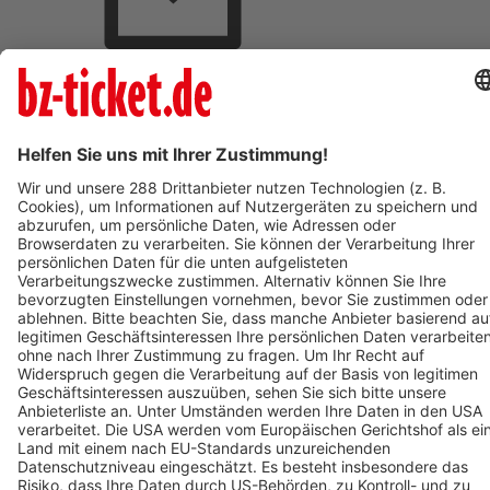
BZ-Card Vorteile
Verkaufsstellen vor