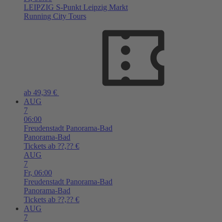
LEIPZIG
S-Punkt Leipzig Markt
Running City Tours
ab 49,39 €
AUG
7
06:00
Freudenstadt
Panorama-Bad
Panorama-Bad
Tickets ab ??,?? €
AUG
7
Fr,
06:00
Freudenstadt
Panorama-Bad
Panorama-Bad
Tickets ab ??,?? €
AUG
7