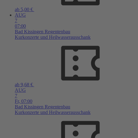
ab 5,00 €
AUG
7
07:00
Bad Kissingen
Regentenbau
Kurkonzerte und Heilwasserausschank
ab 9,68 €
AUG
7
Fr,
07:00
Bad Kissingen
Regentenbau
Kurkonzerte und Heilwasserausschank