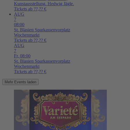
Kunstausstellung. Hedwig Jägle.
Tickets ab ??,?? €
AUG
7
08:00
St. Blasien
Sparkassenvorplatz
Wochenmarkt
Tickets ab ??,?? €
AUG
7
Fr,
08:00
St. Blasien
Sparkassenvorplatz
Wochenmarkt
Tickets ab ??,?? €
Mehr Events laden