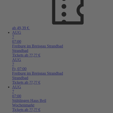
ab 49,39 €
AUG
7
07:00
Freiburg im Breisgau
Strandbad
Strandbad
Tickets ab ??,?? €
AUG
7
Fr,
07:00
Freiburg im Breisgau
Strandbad
Strandbad
Tickets ab ??,?? €
AUG
7
07:00
Stühlingen
Haus Beil
Wochenmarkt
Tickets ab ??,?? €