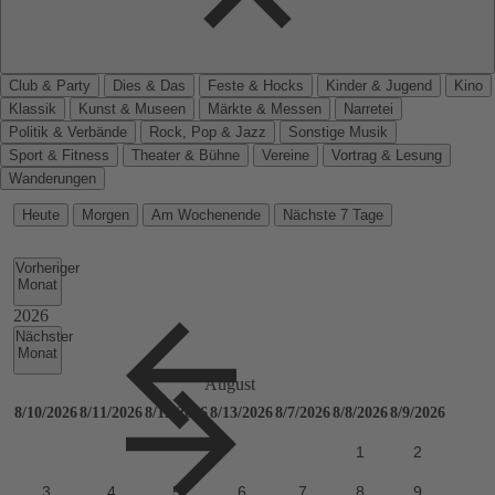
Club & Party
Dies & Das
Feste & Hocks
Kinder & Jugend
Kino
Klassik
Kunst & Museen
Märkte & Messen
Narretei
Politik & Verbände
Rock, Pop & Jazz
Sonstige Musik
Sport & Fitness
Theater & Bühne
Vereine
Vortrag & Lesung
Wanderungen
Heute
Morgen
Am Wochenende
Nächste 7 Tage
Vorheriger
Monat
Nächster
Monat