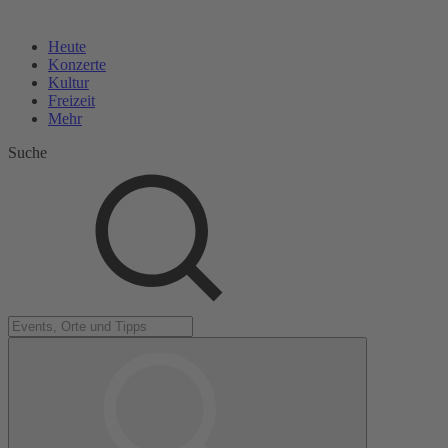
Heute
Konzerte
Kultur
Freizeit
Mehr
Suche