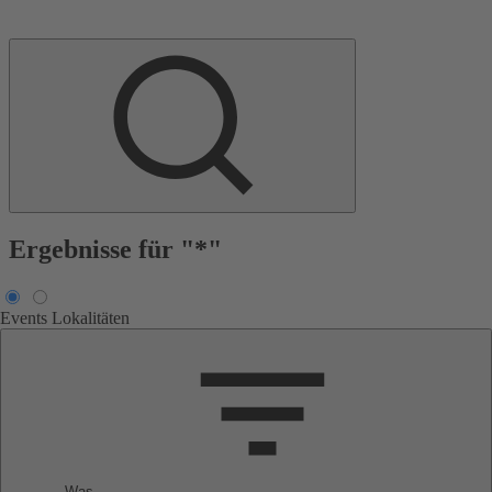
Ergebnisse für "*"
Events
Lokalitäten
Was