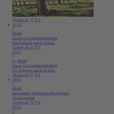
Tickets ab ??,?? €
AUG
7
08:00
Basel
Universitätsbibliothek
Ein Entwurf macht Schule.
Tickets ab ??,?? €
AUG
7
Fr,
08:00
Basel
Universitätsbibliothek
Ein Entwurf macht Schule.
Tickets ab ??,?? €
AUG
7
08:00
Denzlingen
Marktplatz (Kohlerhof)
Wochenmarkt
Tickets ab ??,?? €
AUG
7