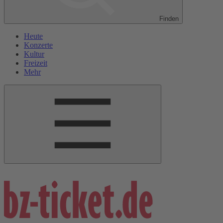
Finden
Heute
Konzerte
Kultur
Freizeit
Mehr