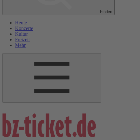
Finden
Heute
Konzerte
Kultur
Freizeit
Mehr