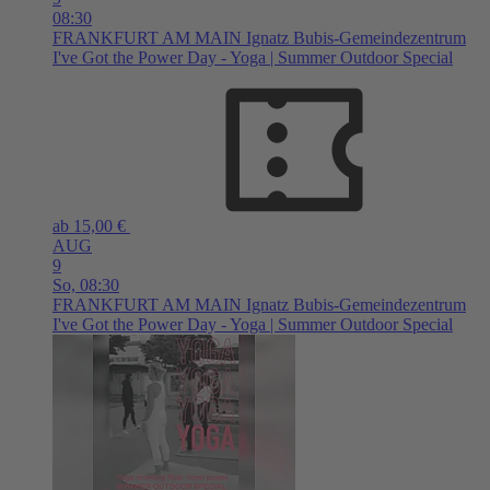
08:30
FRANKFURT AM MAIN
Ignatz Bubis-Gemeindezentrum
I've Got the Power Day - Yoga | Summer Outdoor Special
ab 15,00 €
AUG
9
So,
08:30
FRANKFURT AM MAIN
Ignatz Bubis-Gemeindezentrum
I've Got the Power Day - Yoga | Summer Outdoor Special