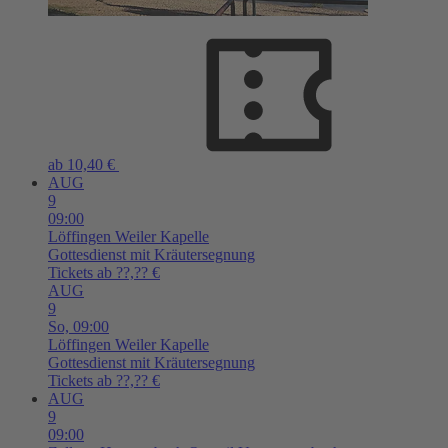
ab 10,40 €
AUG
9
09:00
Löffingen
Weiler Kapelle
Gottesdienst mit Kräutersegnung
Tickets ab ??,?? €
AUG
9
So,
09:00
Löffingen
Weiler Kapelle
Gottesdienst mit Kräutersegnung
Tickets ab ??,?? €
AUG
9
09:00