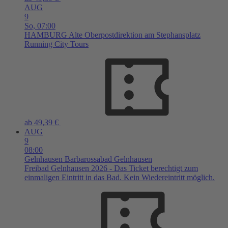
AUG
9
So,
07:00
HAMBURG
Alte Oberpostdirektion am Stephansplatz
Running City Tours
ab 49,39 €
AUG
9
08:00
Gelnhausen
Barbarossabad Gelnhausen
Freibad Gelnhausen 2026 - Das Ticket berechtigt zum
einmaligen Eintritt in das Bad. Kein Wiedereintritt möglich.