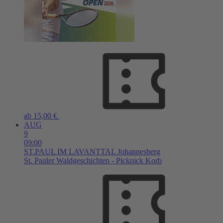
ab 15,00 €
AUG
9
09:00
ST.PAUL IM LAVANTTAL
Johannesberg
St. Pauler Waldgeschichten - Picknick Korb