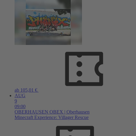
ab 105,01 €
AUG
9
09:00
OBERHAUSEN
OBEX | Oberhausen
Minecraft Experience: Villager Rescue