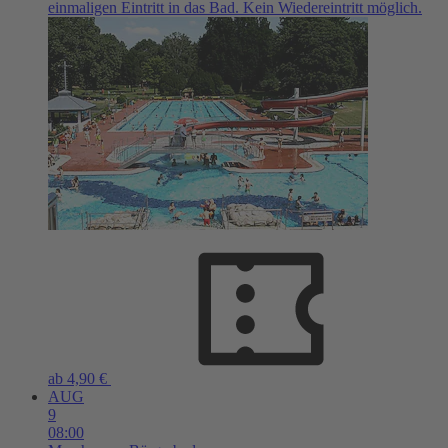
einmaligen Eintritt in das Bad. Kein Wiedereintritt möglich.
ab 4,90 €
AUG
9
08:00