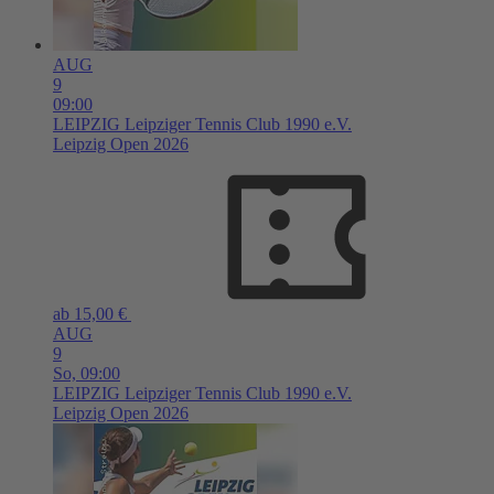
AUG
9
09:00
LEIPZIG
Leipziger Tennis Club 1990 e.V.
Leipzig Open 2026
ab 15,00 €
AUG
9
So,
09:00
LEIPZIG
Leipziger Tennis Club 1990 e.V.
Leipzig Open 2026