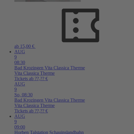
ab 15,00 €
AUG
9
08:30
Bad Krozingen
Vita Classica Therme
Vita Classica Therme
Tickets ab ??,?? €
AUG
9
So,
08:30
Bad Krozingen
Vita Classica Therme
Vita Classica Therme
Tickets ab ??,?? €
AUG
9
09:00
Horben
Talstation Schauinslandbahn