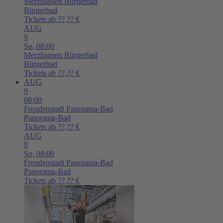
Merzhausen
Bürgerbad
Bürgerbad
Tickets ab ??,?? €
AUG
9
So,
08:00
Merzhausen
Bürgerbad
Bürgerbad
Tickets ab ??,?? €
AUG
9
08:00
Freudenstadt
Panorama-Bad
Panorama-Bad
Tickets ab ??,?? €
AUG
9
So,
08:00
Freudenstadt
Panorama-Bad
Panorama-Bad
Tickets ab ??,?? €