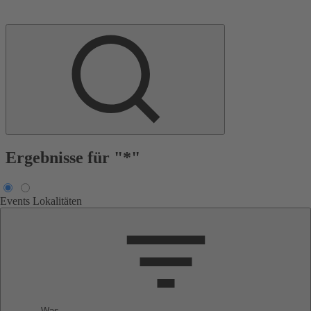
Ergebnisse für "*"
Events
Lokalitäten
Was