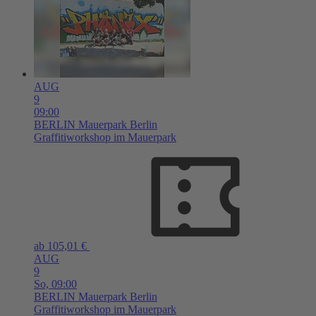
AUG
9
09:00
BERLIN
Mauerpark Berlin
Graffitiworkshop im Mauerpark
ab 105,01 €
AUG
9
So,
09:00
BERLIN
Mauerpark Berlin
Graffitiworkshop im Mauerpark