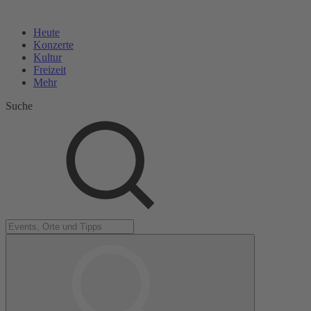
Heute
Konzerte
Kultur
Freizeit
Mehr
Suche