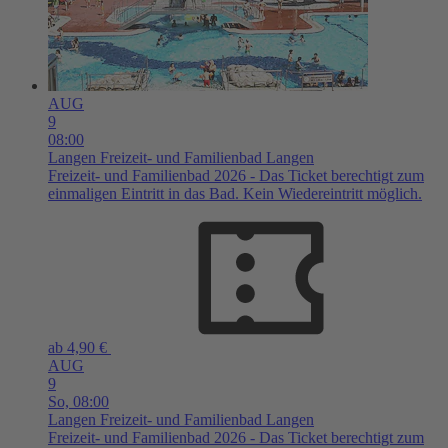
AUG
9
08:00
Langen
Freizeit- und Familienbad Langen
Freizeit- und Familienbad 2026 - Das Ticket berechtigt zum
einmaligen Eintritt in das Bad. Kein Wiedereintritt möglich.
ab 4,90 €
AUG
9
So,
08:00
Langen
Freizeit- und Familienbad Langen
Freizeit- und Familienbad 2026 - Das Ticket berechtigt zum