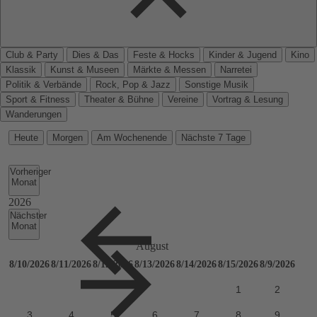
Club & Party
Dies & Das
Feste & Hocks
Kinder & Jugend
Kino
Klassik
Kunst & Museen
Märkte & Messen
Narretei
Politik & Verbände
Rock, Pop & Jazz
Sonstige Musik
Sport & Fitness
Theater & Bühne
Vereine
Vortrag & Lesung
Wanderungen
Heute
Morgen
Am Wochenende
Nächste 7 Tage
Vorheriger
Monat
Nächster
Monat