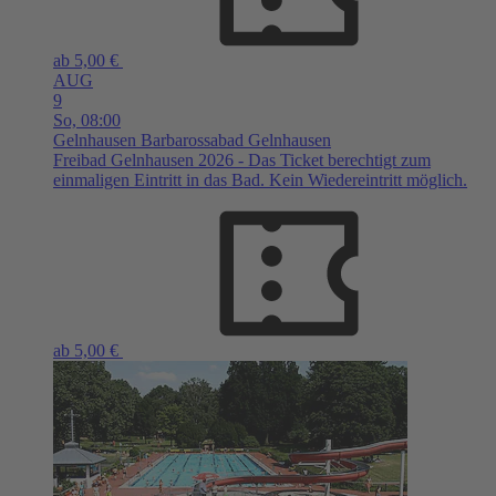
ab 5,00 €
AUG
9
So,
08:00
Gelnhausen
Barbarossabad Gelnhausen
Freibad Gelnhausen 2026 - Das Ticket berechtigt zum
einmaligen Eintritt in das Bad. Kein Wiedereintritt möglich.
ab 5,00 €