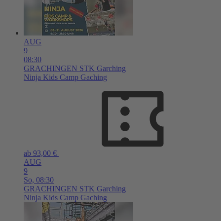
AUG
9
08:30
GRACHINGEN
STK Garching
Ninja Kids Camp Gaching
ab 93,00 €
AUG
9
So,
08:30
GRACHINGEN
STK Garching
Ninja Kids Camp Gaching