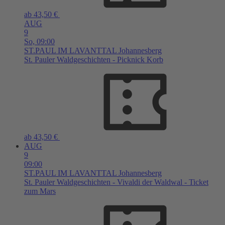
ab 43,50 €
AUG
9
So,
09:00
ST.PAUL IM LAVANTTAL
Johannesberg
St. Pauler Waldgeschichten - Picknick Korb
ab 43,50 €
AUG
9
09:00
ST.PAUL IM LAVANTTAL
Johannesberg
St. Pauler Waldgeschichten - Vivaldi der Waldwal - Ticket
zum Mars