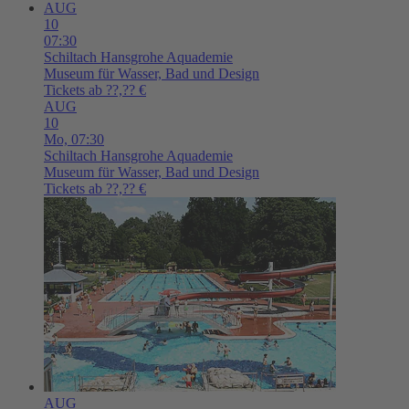
AUG
10
07:30
Schiltach
Hansgrohe Aquademie
Museum für Wasser, Bad und Design
Tickets ab ??,?? €
AUG
10
Mo,
07:30
Schiltach
Hansgrohe Aquademie
Museum für Wasser, Bad und Design
Tickets ab ??,?? €
AUG