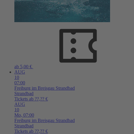
ab 5,00 €
AUG
10
07:00
Freiburg im Breisgau
Strandbad
Strandbad
Tickets ab ??,?? €
AUG
10
Mo,
07:00
Freiburg im Breisgau
Strandbad
Strandbad
Tickets ab ??,?? €