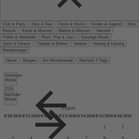
Club & Party
Dies & Das
Feste & Hocks
Kinder & Jugend
Kino
Klassik
Kunst & Museen
Märkte & Messen
Narretei
Politik & Verbände
Rock, Pop & Jazz
Sonstige Musik
Sport & Fitness
Theater & Bühne
Vereine
Vortrag & Lesung
Wanderungen
Heute
Morgen
Am Wochenende
Nächste 7 Tage
Vorheriger
Monat
Nächster
Monat