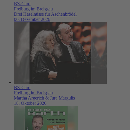
BZ-Card
Freiburg im Breisgau
Drei Haselnüsse für Aschenbrödel
06. Dezember 2026
BZ-Card
Freiburg im Breisgau
Martha Argerich & Jura Margulis
18. Oktober 2026