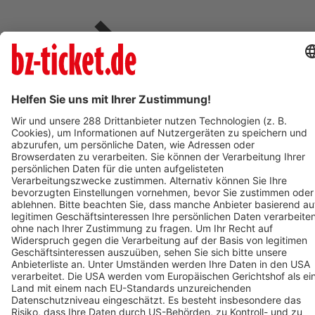
Verkaufsstellen vor
Ort