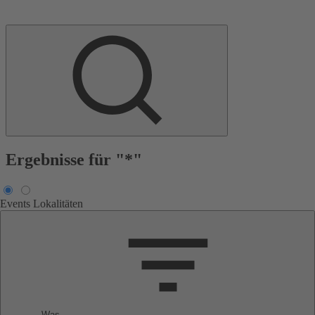
Ergebnisse für "*"
Events
Lokalitäten
Was