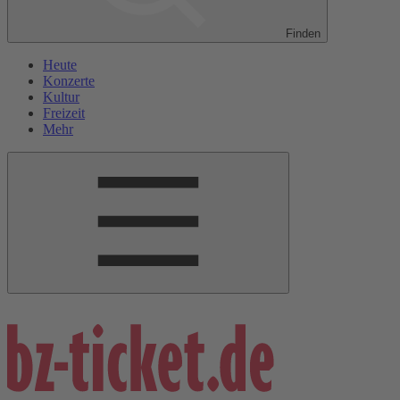
Finden
Heute
Konzerte
Kultur
Freizeit
Mehr