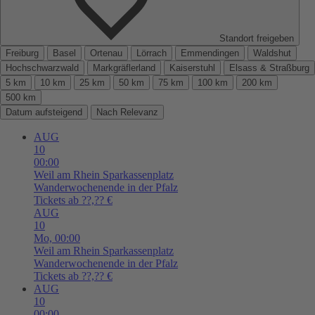
Standort freigeben
Freiburg
Basel
Ortenau
Lörrach
Emmendingen
Waldshut
Hochschwarzwald
Markgräflerland
Kaiserstuhl
Elsass & Straßburg
5 km
10 km
25 km
50 km
75 km
100 km
200 km
500 km
Datum aufsteigend
Nach Relevanz
AUG
10
00:00
Weil am Rhein
Sparkassenplatz
Wanderwochenende in der Pfalz
Tickets ab ??,?? €
AUG
10
Mo,
00:00
Weil am Rhein
Sparkassenplatz
Wanderwochenende in der Pfalz
Tickets ab ??,?? €
AUG
10
00:00