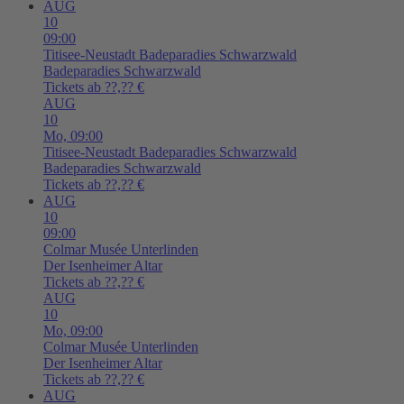
AUG
10
09:00
Titisee-Neustadt
Badeparadies Schwarzwald
Badeparadies Schwarzwald
Tickets ab ??,?? €
AUG
10
Mo,
09:00
Titisee-Neustadt
Badeparadies Schwarzwald
Badeparadies Schwarzwald
Tickets ab ??,?? €
AUG
10
09:00
Colmar
Musée Unterlinden
Der Isenheimer Altar
Tickets ab ??,?? €
AUG
10
Mo,
09:00
Colmar
Musée Unterlinden
Der Isenheimer Altar
Tickets ab ??,?? €
AUG