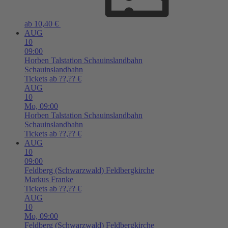
ab 10,40 €
AUG
10
09:00
Horben
Talstation Schauinslandbahn
Schauinslandbahn
Tickets ab ??,?? €
AUG
10
Mo,
09:00
Horben
Talstation Schauinslandbahn
Schauinslandbahn
Tickets ab ??,?? €
AUG
10
09:00
Feldberg (Schwarzwald)
Feldbergkirche
Markus Franke
Tickets ab ??,?? €
AUG
10
Mo,
09:00
Feldberg (Schwarzwald)
Feldbergkirche