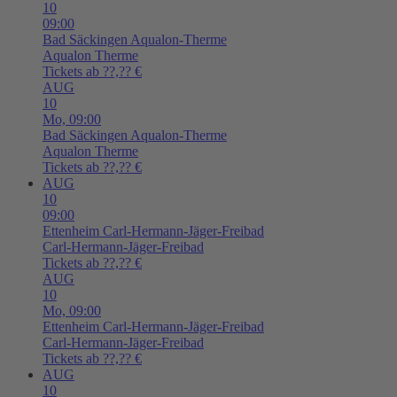
10
09:00
Bad Säckingen
Aqualon-Therme
Aqualon Therme
Tickets ab ??,?? €
AUG
10
Mo,
09:00
Bad Säckingen
Aqualon-Therme
Aqualon Therme
Tickets ab ??,?? €
AUG
10
09:00
Ettenheim
Carl-Hermann-Jäger-Freibad
Carl-Hermann-Jäger-Freibad
Tickets ab ??,?? €
AUG
10
Mo,
09:00
Ettenheim
Carl-Hermann-Jäger-Freibad
Carl-Hermann-Jäger-Freibad
Tickets ab ??,?? €
AUG
10