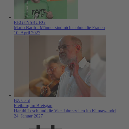
REGENSBURG
Mario Barth - Männer sind nichts ohne die Frauen
10. April 2027
BZ-Card
Freiburg im Breisgau
Harald Lesch und die Vier Jahreszeiten im Klimawandel
24. Januar 2027