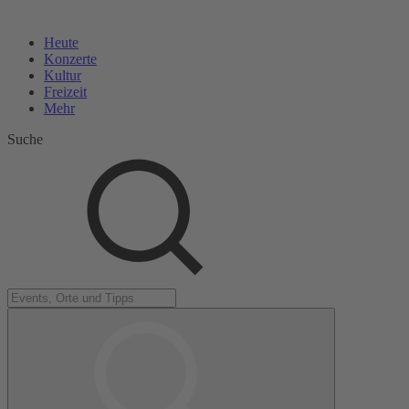
Heute
Konzerte
Kultur
Freizeit
Mehr
Suche