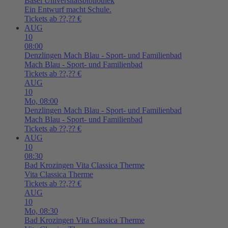
Basel
Universitätsbibliothek
Ein Entwurf macht Schule.
Tickets ab ??,?? €
AUG
10
08:00
Denzlingen
Mach Blau - Sport- und Familienbad
Mach Blau - Sport- und Familienbad
Tickets ab ??,?? €
AUG
10
Mo,
08:00
Denzlingen
Mach Blau - Sport- und Familienbad
Mach Blau - Sport- und Familienbad
Tickets ab ??,?? €
AUG
10
08:30
Bad Krozingen
Vita Classica Therme
Vita Classica Therme
Tickets ab ??,?? €
AUG
10
Mo,
08:30
Bad Krozingen
Vita Classica Therme