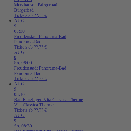
Merzhausen
Bürgerbad
Bürgerbad
Tickets ab ??,?? €
AUG
9
08:00
Freudenstadt
Panorama-Bad
Panorama-Bad
Tickets ab ??,?? €
AUG
9
So,
08:00
Freudenstadt
Panorama-Bad
Panorama-Bad
Tickets ab ??,?? €
AUG
9
08:30
Bad Krozingen
Vita Classica Therme
Vita Classica Therme
Tickets ab ??,?? €
AUG
9
So,
08:30