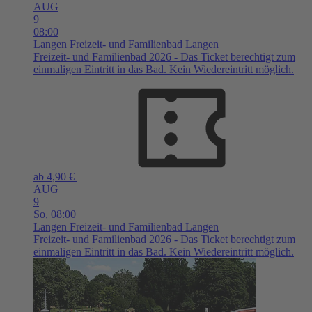
AUG
9
08:00
Langen
Freizeit- und Familienbad Langen
Freizeit- und Familienbad 2026 - Das Ticket berechtigt zum
einmaligen Eintritt in das Bad. Kein Wiedereintritt möglich.
ab 4,90 €
AUG
9
So,
08:00
Langen
Freizeit- und Familienbad Langen
Freizeit- und Familienbad 2026 - Das Ticket berechtigt zum
einmaligen Eintritt in das Bad. Kein Wiedereintritt möglich.