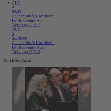
AUG
9
09:00
Colmar
Musée Unterlinden
Der Isenheimer Altar
Tickets ab ??,?? €
AUG
9
So,
09:00
Colmar
Musée Unterlinden
Der Isenheimer Altar
Tickets ab ??,?? €
Mehr Events laden