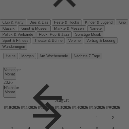
Club & Party
Dies & Das
Feste & Hocks
Kinder & Jugend
Kino
Klassik
Kunst & Museen
Märkte & Messen
Narretei
Politik & Verbände
Rock, Pop & Jazz
Sonstige Musik
Sport & Fitness
Theater & Bühne
Vereine
Vortrag & Lesung
Wanderungen
Heute
Morgen
Am Wochenende
Nächste 7 Tage
Vorheriger
Monat
Nächster
Monat