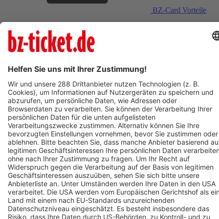
BZ-Card Vorteile
Verkaufsstellen vor