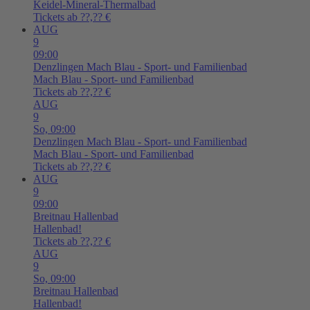
Keidel-Mineral-Thermalbad
Tickets ab ??,?? €
AUG
9
09:00
Denzlingen
Mach Blau - Sport- und Familienbad
Mach Blau - Sport- und Familienbad
Tickets ab ??,?? €
AUG
9
So,
09:00
Denzlingen
Mach Blau - Sport- und Familienbad
Mach Blau - Sport- und Familienbad
Tickets ab ??,?? €
AUG
9
09:00
Breitnau
Hallenbad
Hallenbad!
Tickets ab ??,?? €
AUG
9
So,
09:00
Breitnau
Hallenbad
Hallenbad!