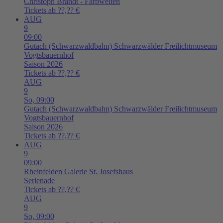
Christoph Brandt - Farbwelten
Tickets ab ??,?? €
AUG
9
09:00
Gutach (Schwarzwaldbahn)
Schwarzwälder Freilichtmuseum
Vogtsbauernhof
Saison 2026
Tickets ab ??,?? €
AUG
9
So,
09:00
Gutach (Schwarzwaldbahn)
Schwarzwälder Freilichtmuseum
Vogtsbauernhof
Saison 2026
Tickets ab ??,?? €
AUG
9
09:00
Rheinfelden
Galerie St. Josefshaus
Serienade
Tickets ab ??,?? €
AUG
9
So,
09:00