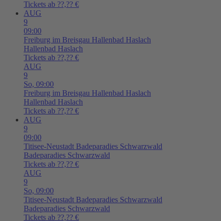
Tickets ab ??,?? €
AUG
9
09:00
Freiburg im Breisgau
Hallenbad Haslach
Hallenbad Haslach
Tickets ab ??,?? €
AUG
9
So,
09:00
Freiburg im Breisgau
Hallenbad Haslach
Hallenbad Haslach
Tickets ab ??,?? €
AUG
9
09:00
Titisee-Neustadt
Badeparadies Schwarzwald
Badeparadies Schwarzwald
Tickets ab ??,?? €
AUG
9
So,
09:00
Titisee-Neustadt
Badeparadies Schwarzwald
Badeparadies Schwarzwald
Tickets ab ??,?? €