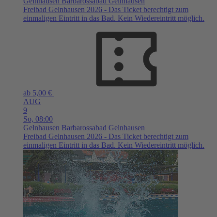
Gelnhausen
Barbarossabad Gelnhausen
Freibad Gelnhausen 2026 - Das Ticket berechtigt zum
einmaligen Eintritt in das Bad. Kein Wiedereintritt möglich.
ab 5,00 €
AUG
9
So,
08:00
Gelnhausen
Barbarossabad Gelnhausen
Freibad Gelnhausen 2026 - Das Ticket berechtigt zum
einmaligen Eintritt in das Bad. Kein Wiedereintritt möglich.