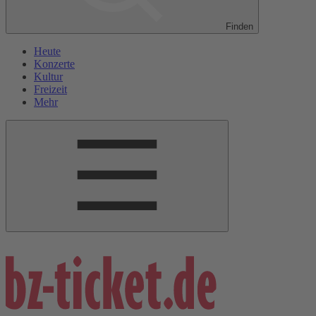
Finden
Heute
Konzerte
Kultur
Freizeit
Mehr