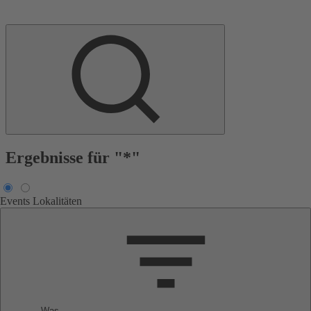
Ergebnisse für "*"
Events
Lokalitäten
Was