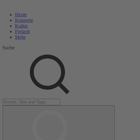
Heute
Konzerte
Kultur
Freizeit
Mehr
Suche