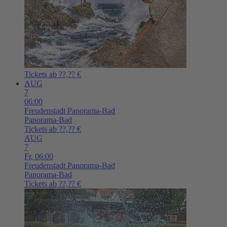
Tickets ab ??,?? €
AUG
7
06:00
Freudenstadt
Panorama-Bad
Panorama-Bad
Tickets ab ??,?? €
AUG
7
Fr,
06:00
Freudenstadt
Panorama-Bad
Panorama-Bad
Tickets ab ??,?? €