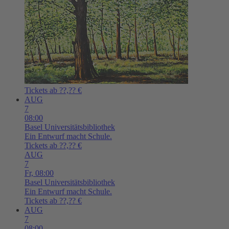
Tickets ab ??,?? €
AUG
7
08:00
Basel
Universitätsbibliothek
Ein Entwurf macht Schule.
Tickets ab ??,?? €
AUG
7
Fr,
08:00
Basel
Universitätsbibliothek
Ein Entwurf macht Schule.
Tickets ab ??,?? €
AUG
7
08:00