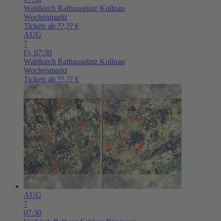
Waldkirch
Rathausplatz Kollnau
Wochenmarkt
Tickets ab ??,?? €
AUG
7
Fr,
07:30
Waldkirch
Rathausplatz Kollnau
Wochenmarkt
Tickets ab ??,?? €
AUG
7
07:30