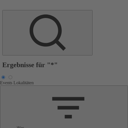
Ergebnisse für "*"
Events
Lokalitäten
Was