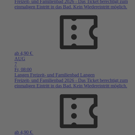
Freizeit- und Familienbad 2026 - Das Ticket berechtigt zum
einmaligen Eintritt in das Bad. Kein Wiedereintritt möglich.
ab 4,90 €
AUG
7
Fr,
08:00
Langen
Freizeit- und Familienbad Langen
Freizeit- und Familienbad 2026 - Das Ticket berechtigt zum
einmaligen Eintritt in das Bad. Kein Wiedereintritt möglich.
ab 4,90 €