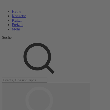
Heute
Konzerte
Kultur
Freizeit
Mehr
Suche