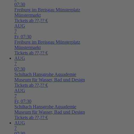
07:30
Freiburg im Breisgau
Münsterplatz
Münstermarkt
Tickets ab ??,?? €
AUG
7
Fr,
07:30
Freiburg im Breisgau
Münsterplatz
Münstermarkt
Tickets ab ??,?? €
AUG
7
07:30
Schiltach
Hansgrohe Aquademie
Museum für Wasser, Bad und Design
Tickets ab ??,?? €
AUG
7
Fr,
07:30
Schiltach
Hansgrohe Aquademie
Museum für Wasser, Bad und Design
Tickets ab ??,?? €
AUG
7
07:30