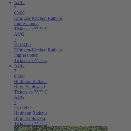
AUG
7
08:00
Efringen-Kirchen
Rathaus
Impressionen
Tickets ab ??,?? €
AUG
7
Fr,
08:00
Efringen-Kirchen
Rathaus
Impressionen
Tickets ab ??,?? €
AUG
7
08:00
Hartheim
Rathaus
Birgit Sablowski
Tickets ab ??,?? €
AUG
7
Fr,
08:00
Hartheim
Rathaus
Birgit Sablowski
Tickets ab ??,?? €