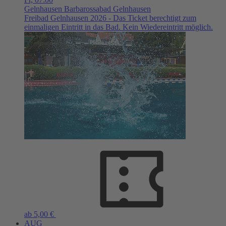
Gelnhausen
Barbarossabad Gelnhausen
Freibad Gelnhausen 2026 - Das Ticket berechtigt zum
einmaligen Eintritt in das Bad. Kein Wiedereintritt möglich.
ab 5,00 €
AUG