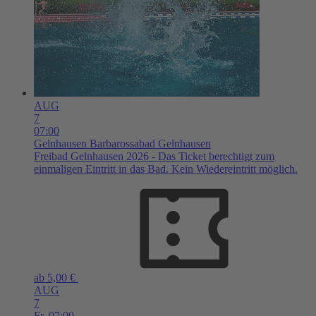
AUG
7
07:00
Gelnhausen
Barbarossabad Gelnhausen
Freibad Gelnhausen 2026 - Das Ticket berechtigt zum
einmaligen Eintritt in das Bad. Kein Wiedereintritt möglich.
ab 5,00 €
AUG
7
Fr,
07:00