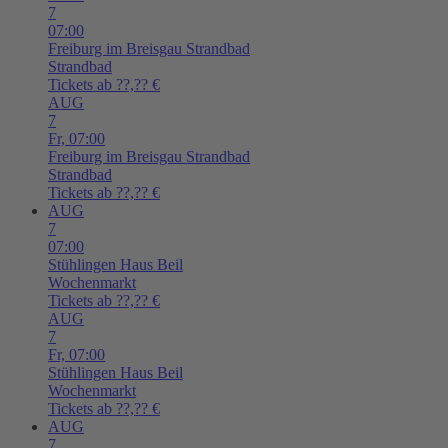
7
07:00
Freiburg im Breisgau
Strandbad
Strandbad
Tickets ab ??,?? €
AUG
7
Fr,
07:00
Freiburg im Breisgau
Strandbad
Strandbad
Tickets ab ??,?? €
AUG
7
07:00
Stühlingen
Haus Beil
Wochenmarkt
Tickets ab ??,?? €
AUG
7
Fr,
07:00
Stühlingen
Haus Beil
Wochenmarkt
Tickets ab ??,?? €
AUG
7