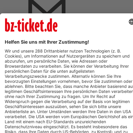
BZ-Card Vorteile
Verkaufsstellen vor