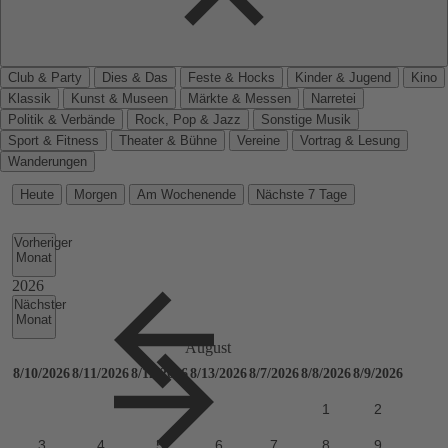
Club & Party
Dies & Das
Feste & Hocks
Kinder & Jugend
Kino
Klassik
Kunst & Museen
Märkte & Messen
Narretei
Politik & Verbände
Rock, Pop & Jazz
Sonstige Musik
Sport & Fitness
Theater & Bühne
Vereine
Vortrag & Lesung
Wanderungen
Heute
Morgen
Am Wochenende
Nächste 7 Tage
Vorheriger
Monat
Nächster
Monat