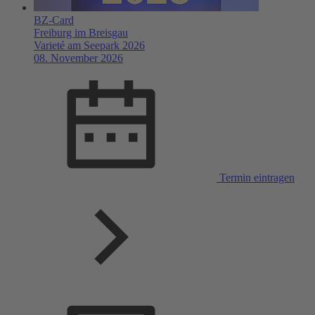
BZ-Card
Freiburg im Breisgau
Varieté am Seepark 2026
08. November 2026
Termin eintragen