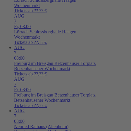
Lörrach
Schlossberghalle Haagen
Wochenmarkt
Tickets ab ??,?? €
AUG
7
Fr,
08:00
Lörrach
Schlossberghalle Haagen
Wochenmarkt
Tickets ab ??,?? €
AUG
7
08:00
Freiburg im Breisgau
Betzenhauser Torplatz
Betzenhausener Wochenmarkt
Tickets ab ??,?? €
AUG
7
Fr,
08:00
Freiburg im Breisgau
Betzenhauser Torplatz
Betzenhausener Wochenmarkt
Tickets ab ??,?? €
AUG
7
08:00
Neuried
Rathaus (Altenheim)