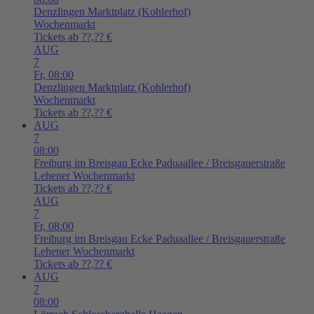
Denzlingen
Marktplatz (Kohlerhof)
Wochenmarkt
Tickets ab ??,?? €
AUG
7
Fr,
08:00
Denzlingen
Marktplatz (Kohlerhof)
Wochenmarkt
Tickets ab ??,?? €
AUG
7
08:00
Freiburg im Breisgau
Ecke Paduaallee / Breisgauerstraße
Lehener Wochenmarkt
Tickets ab ??,?? €
AUG
7
Fr,
08:00
Freiburg im Breisgau
Ecke Paduaallee / Breisgauerstraße
Lehener Wochenmarkt
Tickets ab ??,?? €
AUG
7
08:00