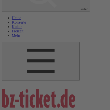
Finden
Heute
Konzerte
Kultur
Freizeit
Mehr