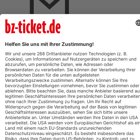
BZ-Card Vorteile
Verkaufsstellen vor