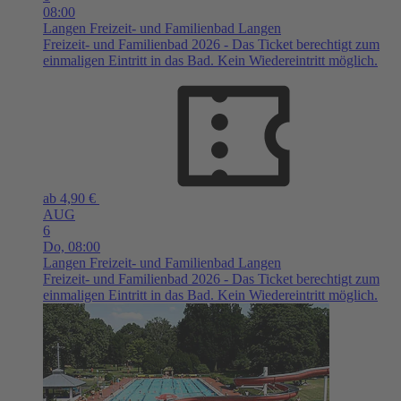
08:00
Langen
Freizeit- und Familienbad Langen
Freizeit- und Familienbad 2026 - Das Ticket berechtigt zum
einmaligen Eintritt in das Bad. Kein Wiedereintritt möglich.
ab 4,90 €
AUG
6
Do,
08:00
Langen
Freizeit- und Familienbad Langen
Freizeit- und Familienbad 2026 - Das Ticket berechtigt zum
einmaligen Eintritt in das Bad. Kein Wiedereintritt möglich.