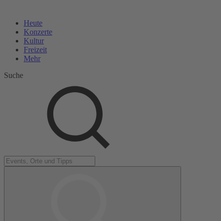
Heute
Konzerte
Kultur
Freizeit
Mehr
Suche