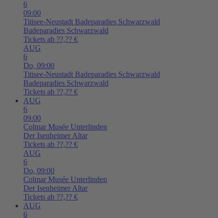
6
09:00
Titisee-Neustadt
Badeparadies Schwarzwald
Badeparadies Schwarzwald
Tickets ab ??,?? €
AUG
6
Do,
09:00
Titisee-Neustadt
Badeparadies Schwarzwald
Badeparadies Schwarzwald
Tickets ab ??,?? €
AUG
6
09:00
Colmar
Musée Unterlinden
Der Isenheimer Altar
Tickets ab ??,?? €
AUG
6
Do,
09:00
Colmar
Musée Unterlinden
Der Isenheimer Altar
Tickets ab ??,?? €
AUG
6