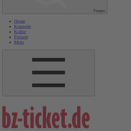
Finden
Heute
Konzerte
Kultur
Freizeit
Mehr