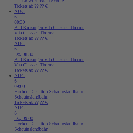
Ein Entwurf macht Schule.
Tickets ab ??,?? €
AUG
6
08:30
Bad Krozingen
Vita Classica Therme
Vita Classica Therme
Tickets ab ??,?? €
AUG
6
Do,
08:30
Bad Krozingen
Vita Classica Therme
Vita Classica Therme
Tickets ab ??,?? €
AUG
6
09:00
Horben
Talstation Schauinslandbahn
Schauinslandbahn
Tickets ab ??,?? €
AUG
6
Do,
09:00
Horben
Talstation Schauinslandbahn
Schauinslandbahn