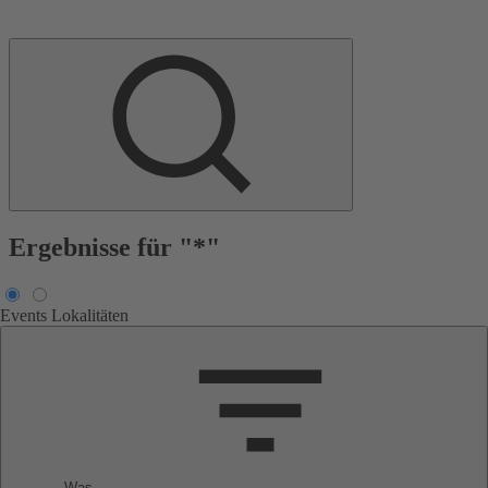
Ergebnisse für "*"
Events
Lokalitäten
Was