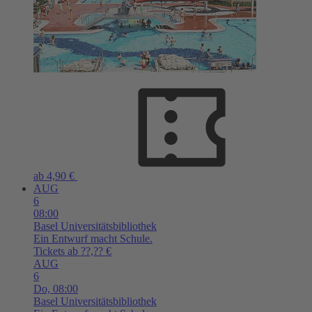
ab 4,90 €
AUG
6
08:00
Basel
Universitätsbibliothek
Ein Entwurf macht Schule.
Tickets ab ??,?? €
AUG
6
Do,
08:00
Basel
Universitätsbibliothek