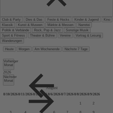
Club & Party
Dies & Das
Feste & Hocks
Kinder & Jugend
Kino
Klassik
Kunst & Museen
Märkte & Messen
Narretei
Politik & Verbände
Rock, Pop & Jazz
Sonstige Musik
Sport & Fitness
Theater & Bühne
Vereine
Vortrag & Lesung
Wanderungen
Heute
Morgen
Am Wochenende
Nächste 7 Tage
Vorheriger
Monat
Nächster
Monat