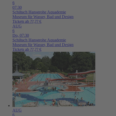
6
07:30
Schiltach
Hansgrohe Aquademie
Museum für Wasser, Bad und Design
Tickets ab ??,?? €
AUG
6
Do,
07:30
Schiltach
Hansgrohe Aquademie
Museum für Wasser, Bad und Design
Tickets ab ??,?? €
AUG
6