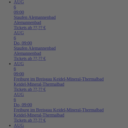
AUG
6
09:00
Staufen
Alemannenbad
Alemannenbad
Tickets ab ??,?? €
AUG
6
Do,
09:00
Staufen
Alemannenbad
Alemannenbad
Tickets ab ??,?? €
AUG
6
09:00
Freiburg im Breisgau
Keidel-Mineral-Thermalbad
Keidel-Mineral-Thermalbad
Tickets ab ??,?? €
AUG
6
Do,
09:00
Freiburg im Breisgau
Keidel-Mineral-Thermalbad
Keidel-Mineral-Thermalbad
Tickets ab ??,?? €
AUG