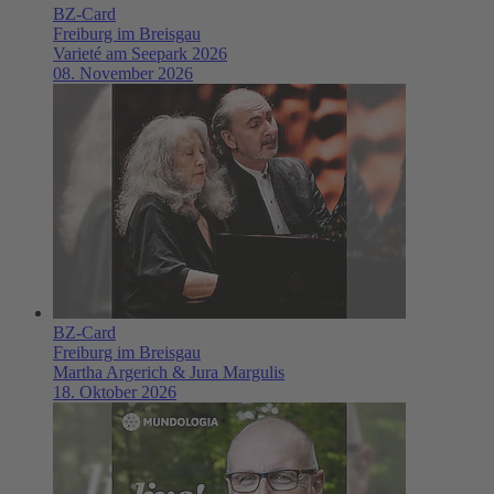
BZ-Card
Freiburg im Breisgau
Varieté am Seepark 2026
08. November 2026
BZ-Card
Freiburg im Breisgau
Martha Argerich & Jura Margulis
18. Oktober 2026