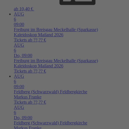
ab 10,40 €
AUG
6
09:00
Freiburg im Breisgau
Meckelhalle (Sparkasse)
Kaleidoskop Mailand 2026
Tickets ab ??,?? €
AUG
6
Do,
09:00
Freiburg im Breisgau
Meckelhalle (Sparkasse)
Kaleidoskop Mailand 2026
Tickets ab ??,?? €
AUG
6
09:00
Feldberg (Schwarzwald)
Feldbergkirche
Markus Franke
Tickets ab ??,?? €
AUG
6
Do,
09:00
Feldberg (Schwarzwald)
Feldbergkirche
Markus Franke