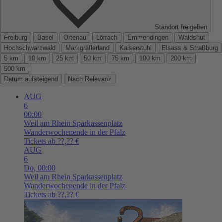
Standort freigeben
Freiburg
Basel
Ortenau
Lörrach
Emmendingen
Waldshut
Hochschwarzwald
Markgräflerland
Kaiserstuhl
Elsass & Straßburg
5 km
10 km
25 km
50 km
75 km
100 km
200 km
500 km
Datum aufsteigend
Nach Relevanz
AUG
6
00:00
Weil am Rhein
Sparkassenplatz
Wanderwochenende in der Pfalz
Tickets ab ??,?? €
AUG
6
Do,
00:00
Weil am Rhein
Sparkassenplatz
Wanderwochenende in der Pfalz
Tickets ab ??,?? €