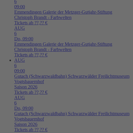
6
09:00
Emmendingen
Galerie der Metzger-Gutjahr-Stiftung
Christoph Brandt - Farbwelten
Tickets ab ??,?? €
AUG
6
Do,
09:00
Emmendingen
Galerie der Metzger-Gutjahr-Stiftung
Christoph Brandt - Farbwelten
Tickets ab ??,?? €
AUG
6
09:00
Gutach (Schwarzwaldbahn)
Schwarzwälder Freilichtmuseum
Vogtsbauernhof
Saison 2026
Tickets ab ??,?? €
AUG
6
Do,
09:00
Gutach (Schwarzwaldbahn)
Schwarzwälder Freilichtmuseum
Vogtsbauernhof
Saison 2026
Tickets ab ??,?? €