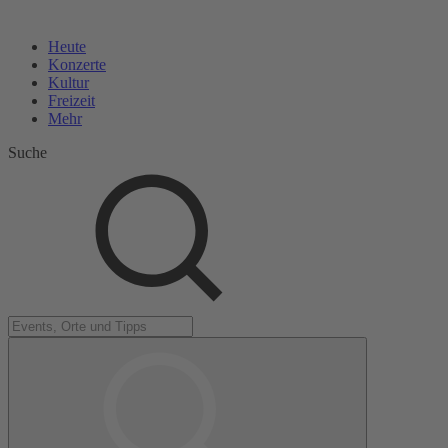
Heute
Konzerte
Kultur
Freizeit
Mehr
Suche