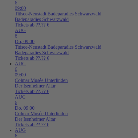
6
09:00
Titisee-Neustadt
Badeparadies Schwarzwald
Badeparadies Schwarzwald
Tickets ab ??,?? €
AUG
6
Do,
09:00
Titisee-Neustadt
Badeparadies Schwarzwald
Badeparadies Schwarzwald
Tickets ab ??,?? €
AUG
6
09:00
Colmar
Musée Unterlinden
Der Isenheimer Altar
Tickets ab ??,?? €
AUG
6
Do,
09:00
Colmar
Musée Unterlinden
Der Isenheimer Altar
Tickets ab ??,?? €
AUG
6