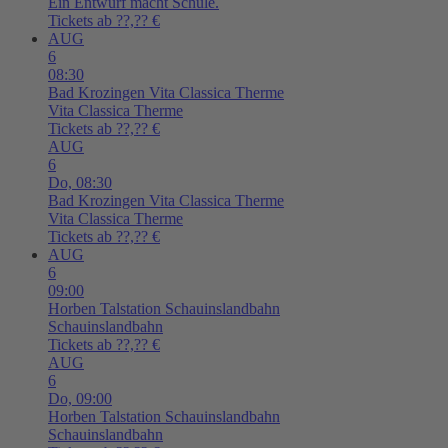
Ein Entwurf macht Schule.
Tickets ab ??,?? €
AUG
6
08:30
Bad Krozingen
Vita Classica Therme
Vita Classica Therme
Tickets ab ??,?? €
AUG
6
Do,
08:30
Bad Krozingen
Vita Classica Therme
Vita Classica Therme
Tickets ab ??,?? €
AUG
6
09:00
Horben
Talstation Schauinslandbahn
Schauinslandbahn
Tickets ab ??,?? €
AUG
6
Do,
09:00
Horben
Talstation Schauinslandbahn
Schauinslandbahn