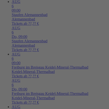
AUG
6
09:00
Staufen
Alemannenbad
Alemannenbad
Tickets ab ??,?? €
AUG
6
Do,
09:00
Staufen
Alemannenbad
Alemannenbad
Tickets ab ??,?? €
AUG
6
09:00
Freiburg im Breisgau
Keidel-Mineral-Thermalbad
Keidel-Mineral-Thermalbad
Tickets ab ??,?? €
AUG
6
Do,
09:00
Freiburg im Breisgau
Keidel-Mineral-Thermalbad
Keidel-Mineral-Thermalbad
Tickets ab ??,?? €
AUG