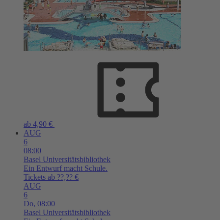
ab 4,90 €
AUG
6
08:00
Basel
Universitätsbibliothek
Ein Entwurf macht Schule.
Tickets ab ??,?? €
AUG
6
Do,
08:00
Basel
Universitätsbibliothek