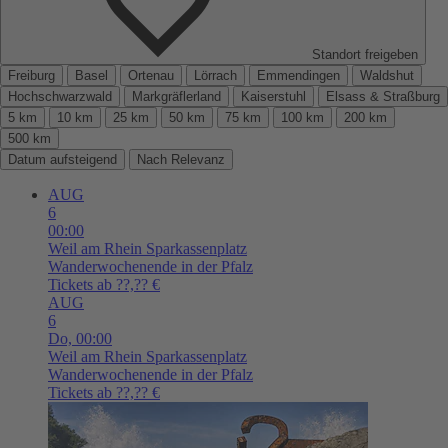
Standort freigeben
Freiburg
Basel
Ortenau
Lörrach
Emmendingen
Waldshut
Hochschwarzwald
Markgräflerland
Kaiserstuhl
Elsass & Straßburg
5 km
10 km
25 km
50 km
75 km
100 km
200 km
500 km
Datum aufsteigend
Nach Relevanz
AUG
6
00:00
Weil am Rhein
Sparkassenplatz
Wanderwochenende in der Pfalz
Tickets ab ??,?? €
AUG
6
Do,
00:00
Weil am Rhein
Sparkassenplatz
Wanderwochenende in der Pfalz
Tickets ab ??,?? €