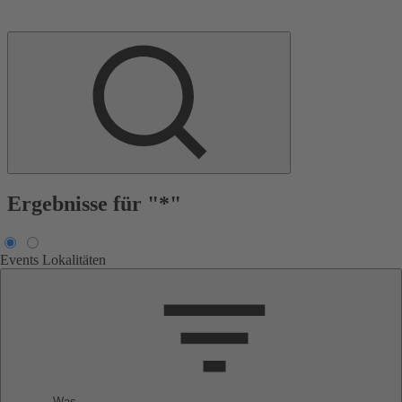
Ergebnisse für "*"
Events
Lokalitäten
Was