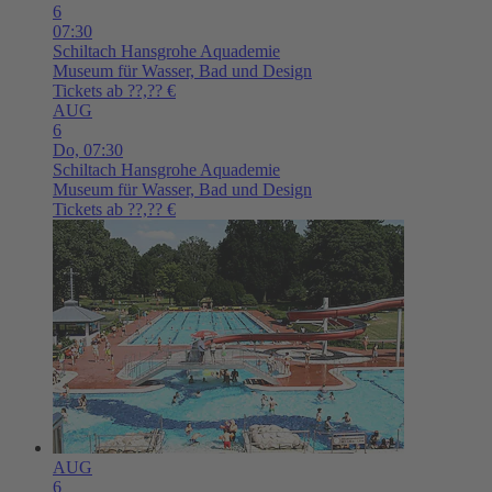
6
07:30
Schiltach
Hansgrohe Aquademie
Museum für Wasser, Bad und Design
Tickets ab ??,?? €
AUG
6
Do,
07:30
Schiltach
Hansgrohe Aquademie
Museum für Wasser, Bad und Design
Tickets ab ??,?? €
AUG
6