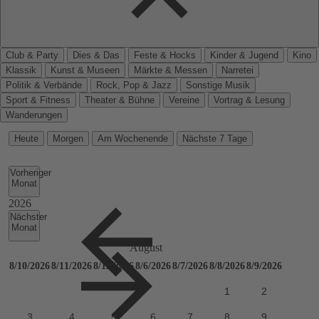
Club & Party
Dies & Das
Feste & Hocks
Kinder & Jugend
Kino
Klassik
Kunst & Museen
Märkte & Messen
Narretei
Politik & Verbände
Rock, Pop & Jazz
Sonstige Musik
Sport & Fitness
Theater & Bühne
Vereine
Vortrag & Lesung
Wanderungen
Heute
Morgen
Am Wochenende
Nächste 7 Tage
Vorheriger
Monat
Nächster
Monat