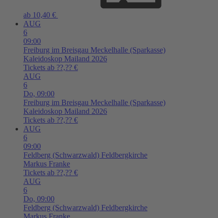
ab 10,40 €
AUG
6
09:00
Freiburg im Breisgau
Meckelhalle (Sparkasse)
Kaleidoskop Mailand 2026
Tickets ab ??,?? €
AUG
6
Do,
09:00
Freiburg im Breisgau
Meckelhalle (Sparkasse)
Kaleidoskop Mailand 2026
Tickets ab ??,?? €
AUG
6
09:00
Feldberg (Schwarzwald)
Feldbergkirche
Markus Franke
Tickets ab ??,?? €
AUG
6
Do,
09:00
Feldberg (Schwarzwald)
Feldbergkirche
Markus Franke