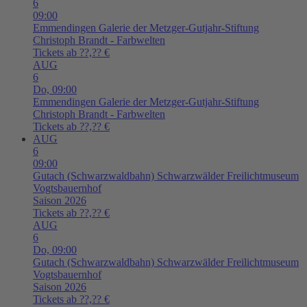
6
09:00
Emmendingen
Galerie der Metzger-Gutjahr-Stiftung
Christoph Brandt - Farbwelten
Tickets ab ??,?? €
AUG
6
Do,
09:00
Emmendingen
Galerie der Metzger-Gutjahr-Stiftung
Christoph Brandt - Farbwelten
Tickets ab ??,?? €
AUG
6
09:00
Gutach (Schwarzwaldbahn)
Schwarzwälder Freilichtmuseum
Vogtsbauernhof
Saison 2026
Tickets ab ??,?? €
AUG
6
Do,
09:00
Gutach (Schwarzwaldbahn)
Schwarzwälder Freilichtmuseum
Vogtsbauernhof
Saison 2026
Tickets ab ??,?? €