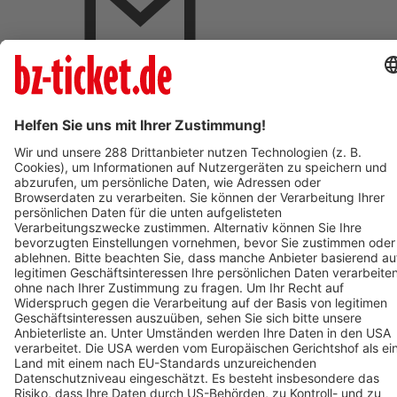
BZ-Card Vorteile
Verkaufsstellen vor