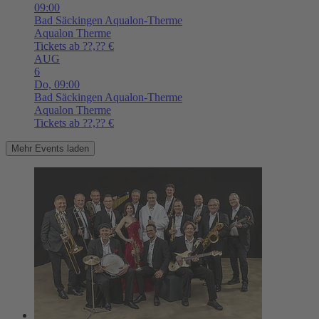
09:00
Bad Säckingen
Aqualon-Therme
Aqualon Therme
Tickets ab ??,?? €
AUG
6
Do,
09:00
Bad Säckingen
Aqualon-Therme
Aqualon Therme
Tickets ab ??,?? €
Mehr Events laden