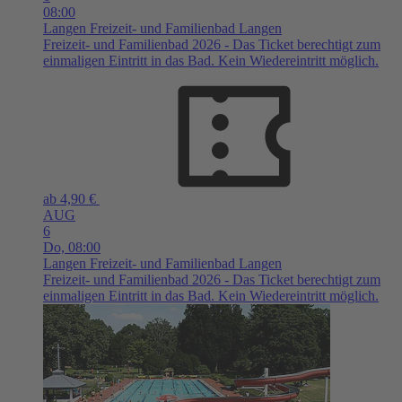
08:00
Langen
Freizeit- und Familienbad Langen
Freizeit- und Familienbad 2026 - Das Ticket berechtigt zum
einmaligen Eintritt in das Bad. Kein Wiedereintritt möglich.
ab 4,90 €
AUG
6
Do,
08:00
Langen
Freizeit- und Familienbad Langen
Freizeit- und Familienbad 2026 - Das Ticket berechtigt zum
einmaligen Eintritt in das Bad. Kein Wiedereintritt möglich.