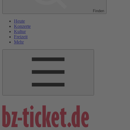
Finden
Heute
Konzerte
Kultur
Freizeit
Mehr