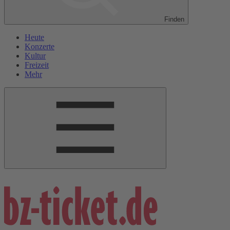
Finden
Heute
Konzerte
Kultur
Freizeit
Mehr