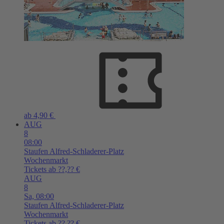
ab 4,90 €
AUG
8
08:00
Staufen
Alfred-Schladerer-Platz
Wochenmarkt
Tickets ab ??,?? €
AUG
8
Sa,
08:00
Staufen
Alfred-Schladerer-Platz
Wochenmarkt
Tickets ab ??,?? €