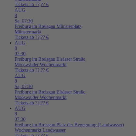
Tickets ab ??,?? €
AUG
8
Sa,
07:30
Freiburg im Breisgau
Münsterplatz
Münstermarkt
Tickets ab ??,?? €
AUG
8
07:30
Freiburg im Breisgau
Elsässer Straße
Mooswälder Wochenmarkt
Tickets ab ??,?? €
AUG
8
Sa,
07:30
Freiburg im Breisgau
Elsässer Straße
Mooswälder Wochenmarkt
Tickets ab ??,?? €
AUG
8
07:30
Freiburg im Breisgau
Platz der Begegnung (Landwasser)
Wochenmarkt Landwasser
Tickets ab ??,?? €