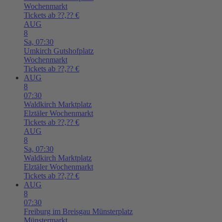
Wochenmarkt
Tickets ab ??,?? €
AUG
8
Sa,
07:30
Umkirch
Gutshofplatz
Wochenmarkt
Tickets ab ??,?? €
AUG
8
07:30
Waldkirch
Marktplatz
Elztäler Wochenmarkt
Tickets ab ??,?? €
AUG
8
Sa,
07:30
Waldkirch
Marktplatz
Elztäler Wochenmarkt
Tickets ab ??,?? €
AUG
8
07:30
Freiburg im Breisgau
Münsterplatz
Münstermarkt