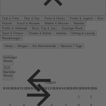
Club & Party
Dies & Das
Feste & Hocks
Kinder & Jugend
Kino
Klassik
Kunst & Museen
Märkte & Messen
Narretei
Politik & Verbände
Rock, Pop & Jazz
Sonstige Musik
Sport & Fitness
Theater & Bühne
Vereine
Vortrag & Lesung
Wanderungen
Heute
Morgen
Am Wochenende
Nächste 7 Tage
Vorheriger
Monat
Nächster
Monat