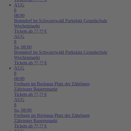
AUG
8
08:00
Bonndorf im Schwarzwald
Parkplatz Grundschule
Wochenmarkt
Tickets ab ??,?? €
AUG
8
Sa,
08:00
Bonndorf im Schwarzwald
Parkplatz Grundschule
Wochenmarkt
Tickets ab ??,?? €
AUG
8
08:00
Freiburg im Breisgau
Platz der Zähringer
Zähringer Bauernmarkt
Tickets ab ??,?? €
AUG
8
Sa,
08:00
Freiburg im Breisgau
Platz der Zähringer
Zähringer Bauernmarkt
Tickets ab ??,?? €