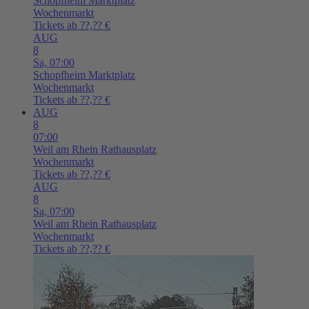
Schopfheim
Marktplatz
Wochenmarkt
Tickets ab ??,?? €
AUG
8
Sa,
07:00
Schopfheim
Marktplatz
Wochenmarkt
Tickets ab ??,?? €
AUG
8
07:00
Weil am Rhein
Rathausplatz
Wochenmarkt
Tickets ab ??,?? €
AUG
8
Sa,
07:00
Weil am Rhein
Rathausplatz
Wochenmarkt
Tickets ab ??,?? €