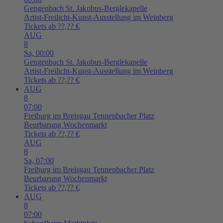
Gengenbach
St. Jakobus-Berglekapelle
Artist-Freilicht-Kunst-Ausstellung im Weinberg
Tickets ab ??,?? €
AUG
8
Sa,
00:00
Gengenbach
St. Jakobus-Berglekapelle
Artist-Freilicht-Kunst-Ausstellung im Weinberg
Tickets ab ??,?? €
AUG
8
07:00
Freiburg im Breisgau
Tennenbacher Platz
Beurbarung Wochenmarkt
Tickets ab ??,?? €
AUG
8
Sa,
07:00
Freiburg im Breisgau
Tennenbacher Platz
Beurbarung Wochenmarkt
Tickets ab ??,?? €
AUG
8
07:00