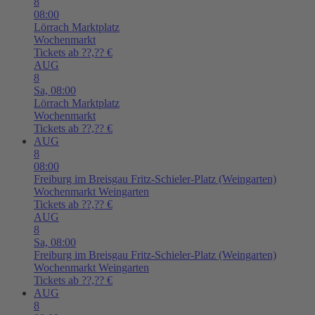
8
08:00
Lörrach
Marktplatz
Wochenmarkt
Tickets ab ??,?? €
AUG
8
Sa,
08:00
Lörrach
Marktplatz
Wochenmarkt
Tickets ab ??,?? €
AUG
8
08:00
Freiburg im Breisgau
Fritz-Schieler-Platz (Weingarten)
Wochenmarkt Weingarten
Tickets ab ??,?? €
AUG
8
Sa,
08:00
Freiburg im Breisgau
Fritz-Schieler-Platz (Weingarten)
Wochenmarkt Weingarten
Tickets ab ??,?? €
AUG
8