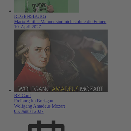
REGENSBURG
Mario Barth - Männer sind nichts ohne die Frauen
10. April 2027
BZ-Card
Freiburg im Breisgau
Wolfgang Amadeus Mozart
05. Januar 2027