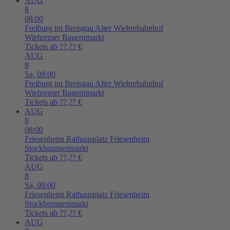
AUG
8
08:00
Freiburg im Breisgau
Alter Wiehrebahnhof
Wiehremer Bauernmarkt
Tickets ab ??,?? €
AUG
8
Sa,
08:00
Freiburg im Breisgau
Alter Wiehrebahnhof
Wiehremer Bauernmarkt
Tickets ab ??,?? €
AUG
8
08:00
Friesenheim
Rathausplatz Friesenheim
Stockbrunnenmarkt
Tickets ab ??,?? €
AUG
8
Sa,
08:00
Friesenheim
Rathausplatz Friesenheim
Stockbrunnenmarkt
Tickets ab ??,?? €
AUG