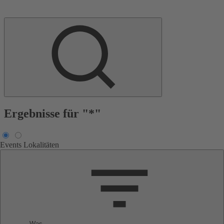
Ergebnisse für "*"
Events
Lokalitäten
Was