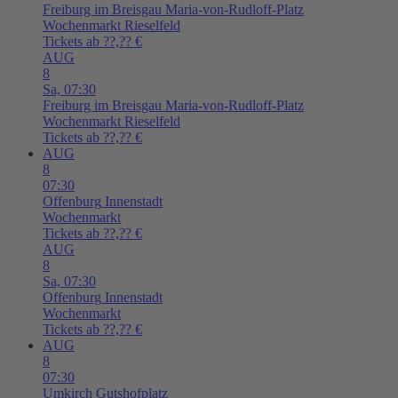
Freiburg im Breisgau
Maria-von-Rudloff-Platz
Wochenmarkt Rieselfeld
Tickets ab ??,?? €
AUG
8
Sa,
07:30
Freiburg im Breisgau
Maria-von-Rudloff-Platz
Wochenmarkt Rieselfeld
Tickets ab ??,?? €
AUG
8
07:30
Offenburg
Innenstadt
Wochenmarkt
Tickets ab ??,?? €
AUG
8
Sa,
07:30
Offenburg
Innenstadt
Wochenmarkt
Tickets ab ??,?? €
AUG
8
07:30
Umkirch
Gutshofplatz