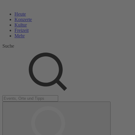
Heute
Konzerte
Kultur
Freizeit
Mehr
Suche