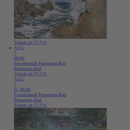
Tickets ab ??,?? €
AUG
7
06:00
Freudenstadt
Panorama-Bad
Panorama-Bad
Tickets ab ??,?? €
AUG
7
Fr,
06:00
Freudenstadt
Panorama-Bad
Panorama-Bad
Tickets ab ??,?? €