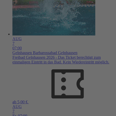
AUG
7
07:00
Gelnhausen
Barbarossabad Gelnhausen
Freibad Gelnhausen 2026 - Das Ticket berechtigt zum
einmaligen Eintritt in das Bad. Kein Wiedereintritt möglich.
ab 5,00 €
AUG
7
Fr,
07:00