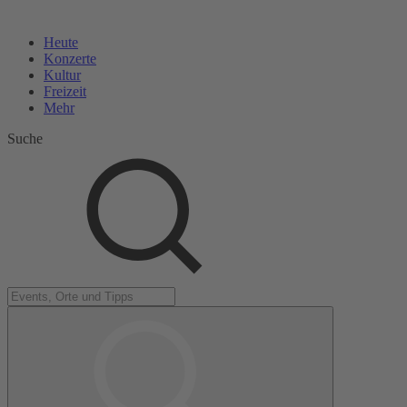
Heute
Konzerte
Kultur
Freizeit
Mehr
Suche