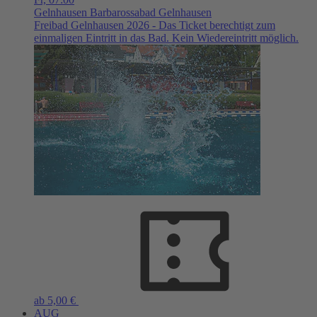
Gelnhausen
Barbarossabad Gelnhausen
Freibad Gelnhausen 2026 - Das Ticket berechtigt zum
einmaligen Eintritt in das Bad. Kein Wiedereintritt möglich.
ab 5,00 €
AUG