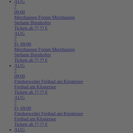
AUG
7
09:00
Merzhausen
Forum Merzhausen
Stefanie Bornhofen
Tickets ab ??,?? €
AUG
7
Fr,
09:00
Merzhausen
Forum Merzhausen
Stefanie Bornhofen
Tickets ab ??,?? €
AUG
7
09:00
Friedenweiler
Freibad am Klostersee
Freibad am Klostersee
Tickets ab ??,?? €
AUG
7
Fr,
09:00
Friedenweiler
Freibad am Klostersee
Freibad am Klostersee
Tickets ab ??,?? €
AUG