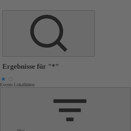
Ergebnisse für "*"
Events
Lokalitäten
Was