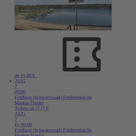
ab 10,40 €
AUG
7
09:00
Feldberg (Schwarzwald)
Feldbergkirche
Markus Franke
Tickets ab ??,?? €
AUG
7
Fr,
09:00
Feldberg (Schwarzwald)
Feldbergkirche
Markus Franke