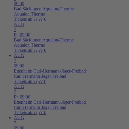
09:00
Bad Säckingen
Aqualon-Therme
Aqualon Therme
Tickets ab ??,?? €
AUG
7
Fr,
09:00
Bad Säckingen
Aqualon-Therme
Aqualon Therme
Tickets ab ??,?? €
AUG
7
09:00
Ettenheim
Carl-Hermann-Jäger-Freibad
Carl-Hermann-Jäger-Freibad
Tickets ab ??,?? €
AUG
7
Fr,
09:00
Ettenheim
Carl-Hermann-Jäger-Freibad
Carl-Hermann-Jäger-Freibad
Tickets ab ??,?? €
AUG
7
09:00