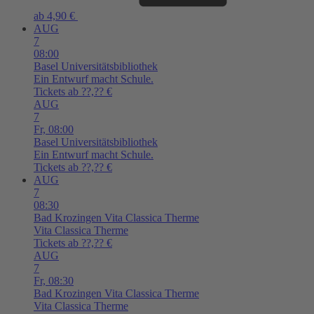
ab 4,90 €
AUG
7
08:00
Basel
Universitätsbibliothek
Ein Entwurf macht Schule.
Tickets ab ??,?? €
AUG
7
Fr,
08:00
Basel
Universitätsbibliothek
Ein Entwurf macht Schule.
Tickets ab ??,?? €
AUG
7
08:30
Bad Krozingen
Vita Classica Therme
Vita Classica Therme
Tickets ab ??,?? €
AUG
7
Fr,
08:30
Bad Krozingen
Vita Classica Therme
Vita Classica Therme