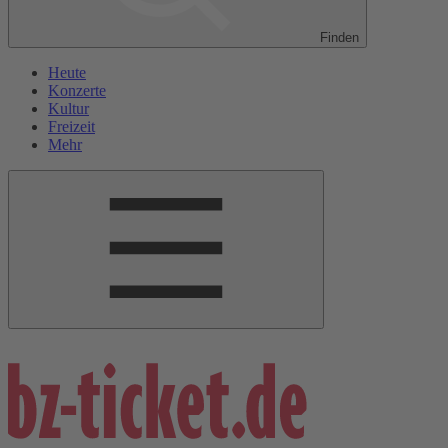
Finden
Heute
Konzerte
Kultur
Freizeit
Mehr