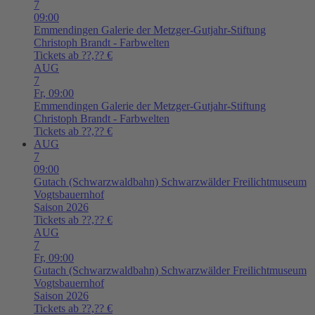
7
09:00
Emmendingen
Galerie der Metzger-Gutjahr-Stiftung
Christoph Brandt - Farbwelten
Tickets ab ??,?? €
AUG
7
Fr,
09:00
Emmendingen
Galerie der Metzger-Gutjahr-Stiftung
Christoph Brandt - Farbwelten
Tickets ab ??,?? €
AUG
7
09:00
Gutach (Schwarzwaldbahn)
Schwarzwälder Freilichtmuseum
Vogtsbauernhof
Saison 2026
Tickets ab ??,?? €
AUG
7
Fr,
09:00
Gutach (Schwarzwaldbahn)
Schwarzwälder Freilichtmuseum
Vogtsbauernhof
Saison 2026
Tickets ab ??,?? €