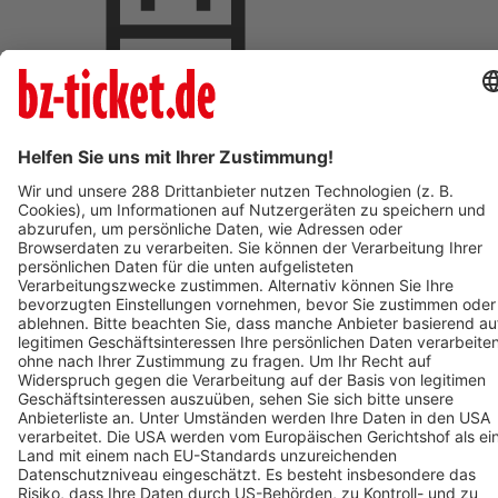
Termin eintragen
BZ-Card Vorteile