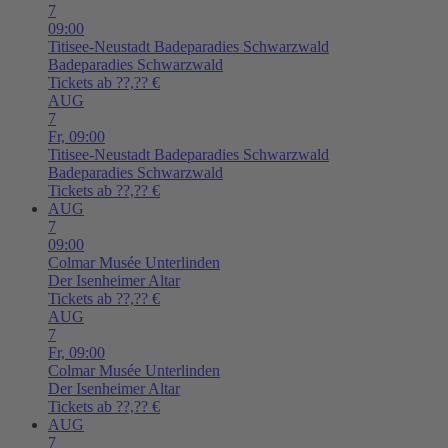
7
09:00
Titisee-Neustadt
Badeparadies Schwarzwald
Badeparadies Schwarzwald
Tickets ab ??,?? €
AUG
7
Fr,
09:00
Titisee-Neustadt
Badeparadies Schwarzwald
Badeparadies Schwarzwald
Tickets ab ??,?? €
AUG
7
09:00
Colmar
Musée Unterlinden
Der Isenheimer Altar
Tickets ab ??,?? €
AUG
7
Fr,
09:00
Colmar
Musée Unterlinden
Der Isenheimer Altar
Tickets ab ??,?? €
AUG
7