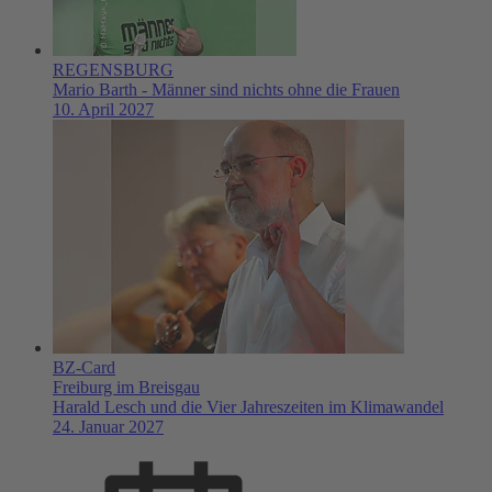
REGENSBURG
Mario Barth - Männer sind nichts ohne die Frauen
10. April 2027
BZ-Card
Freiburg im Breisgau
Harald Lesch und die Vier Jahreszeiten im Klimawandel
24. Januar 2027