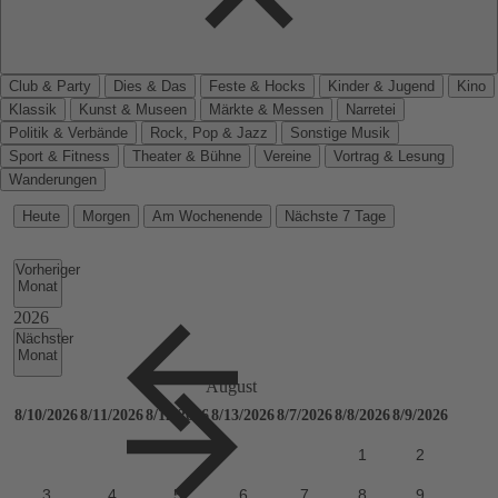
Club & Party
Dies & Das
Feste & Hocks
Kinder & Jugend
Kino
Klassik
Kunst & Museen
Märkte & Messen
Narretei
Politik & Verbände
Rock, Pop & Jazz
Sonstige Musik
Sport & Fitness
Theater & Bühne
Vereine
Vortrag & Lesung
Wanderungen
Heute
Morgen
Am Wochenende
Nächste 7 Tage
Vorheriger
Monat
Nächster
Monat