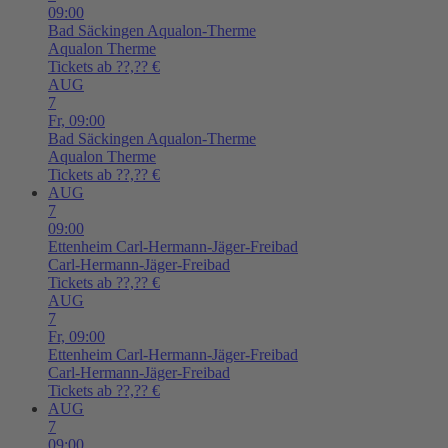
09:00
Bad Säckingen
Aqualon-Therme
Aqualon Therme
Tickets ab ??,?? €
AUG
7
Fr,
09:00
Bad Säckingen
Aqualon-Therme
Aqualon Therme
Tickets ab ??,?? €
AUG
7
09:00
Ettenheim
Carl-Hermann-Jäger-Freibad
Carl-Hermann-Jäger-Freibad
Tickets ab ??,?? €
AUG
7
Fr,
09:00
Ettenheim
Carl-Hermann-Jäger-Freibad
Carl-Hermann-Jäger-Freibad
Tickets ab ??,?? €
AUG
7
09:00