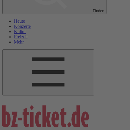
Finden
Heute
Konzerte
Kultur
Freizeit
Mehr