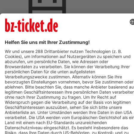
Termin eintragen
BZ-Card Vorteile