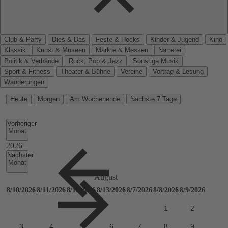
Club & Party
Dies & Das
Feste & Hocks
Kinder & Jugend
Kino
Klassik
Kunst & Museen
Märkte & Messen
Narretei
Politik & Verbände
Rock, Pop & Jazz
Sonstige Musik
Sport & Fitness
Theater & Bühne
Vereine
Vortrag & Lesung
Wanderungen
Heute
Morgen
Am Wochenende
Nächste 7 Tage
Vorheriger
Monat
Nächster
Monat