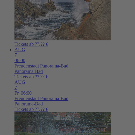
Tickets ab ??,?? €
AUG
7
06:00
Freudenstadt
Panorama-Bad
Panorama-Bad
Tickets ab ??,?? €
AUG
7
Fr,
06:00
Freudenstadt
Panorama-Bad
Panorama-Bad
Tickets ab ??,?? €