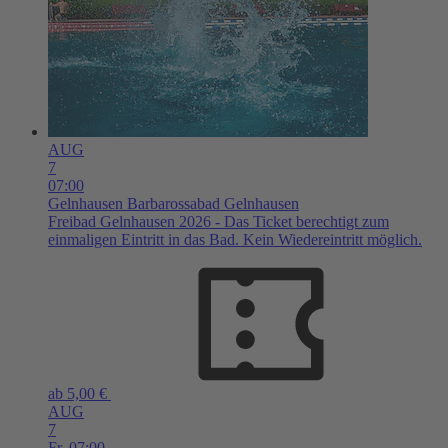
AUG
7
07:00
Gelnhausen
Barbarossabad Gelnhausen
Freibad Gelnhausen 2026 - Das Ticket berechtigt zum
einmaligen Eintritt in das Bad. Kein Wiedereintritt möglich.
ab 5,00 €
AUG
7
Fr,
07:00