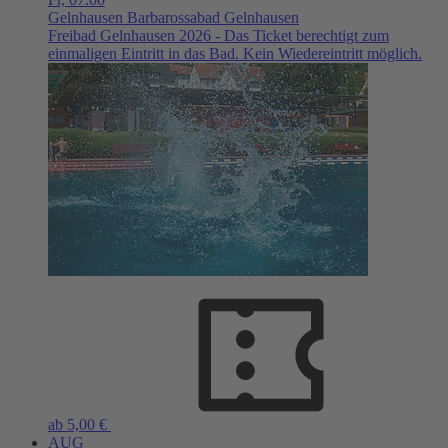
Gelnhausen
Barbarossabad Gelnhausen
Freibad Gelnhausen 2026 - Das Ticket berechtigt zum
einmaligen Eintritt in das Bad. Kein Wiedereintritt möglich.
ab 5,00 €
AUG