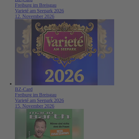
Freiburg im Breisgau
Varieté am Seepark 2026
12. November 2026
BZ-Card
Freiburg im Breisgau
Varieté am Seepark 2026
15. November 2026