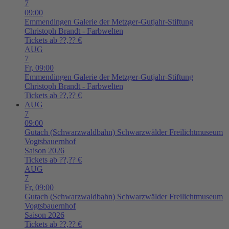
7
09:00
Emmendingen
Galerie der Metzger-Gutjahr-Stiftung
Christoph Brandt - Farbwelten
Tickets ab ??,?? €
AUG
7
Fr,
09:00
Emmendingen
Galerie der Metzger-Gutjahr-Stiftung
Christoph Brandt - Farbwelten
Tickets ab ??,?? €
AUG
7
09:00
Gutach (Schwarzwaldbahn)
Schwarzwälder Freilichtmuseum
Vogtsbauernhof
Saison 2026
Tickets ab ??,?? €
AUG
7
Fr,
09:00
Gutach (Schwarzwaldbahn)
Schwarzwälder Freilichtmuseum
Vogtsbauernhof
Saison 2026
Tickets ab ??,?? €