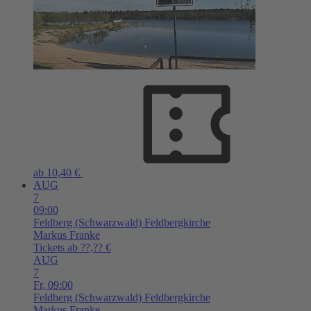
ab 10,40 €
AUG
7
09:00
Feldberg (Schwarzwald)
Feldbergkirche
Markus Franke
Tickets ab ??,?? €
AUG
7
Fr,
09:00
Feldberg (Schwarzwald)
Feldbergkirche
Markus Franke