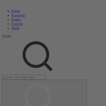
Heute
Konzerte
Kultur
Freizeit
Mehr
Suche