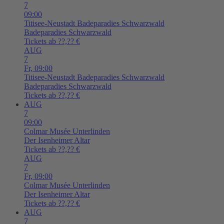
7
09:00
Titisee-Neustadt
Badeparadies Schwarzwald
Badeparadies Schwarzwald
Tickets ab ??,?? €
AUG
7
Fr,
09:00
Titisee-Neustadt
Badeparadies Schwarzwald
Badeparadies Schwarzwald
Tickets ab ??,?? €
AUG
7
09:00
Colmar
Musée Unterlinden
Der Isenheimer Altar
Tickets ab ??,?? €
AUG
7
Fr,
09:00
Colmar
Musée Unterlinden
Der Isenheimer Altar
Tickets ab ??,?? €
AUG
7