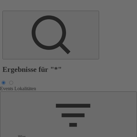
Ergebnisse für "*"
Events
Lokalitäten
Was