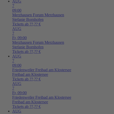
AUG
7
09:00
Merzhausen
Forum Merzhausen
Stefanie Bornhofen
Tickets ab ??,?? €
AUG
7
Fr,
09:00
Merzhausen
Forum Merzhausen
Stefanie Bornhofen
Tickets ab ??,?? €
AUG
7
09:00
Friedenweiler
Freibad am Klostersee
Freibad am Klostersee
Tickets ab ??,?? €
AUG
7
Fr,
09:00
Friedenweiler
Freibad am Klostersee
Freibad am Klostersee
Tickets ab ??,?? €
AUG