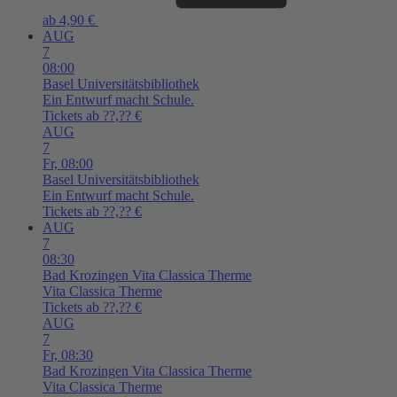
ab 4,90 €
AUG
7
08:00
Basel
Universitätsbibliothek
Ein Entwurf macht Schule.
Tickets ab ??,?? €
AUG
7
Fr,
08:00
Basel
Universitätsbibliothek
Ein Entwurf macht Schule.
Tickets ab ??,?? €
AUG
7
08:30
Bad Krozingen
Vita Classica Therme
Vita Classica Therme
Tickets ab ??,?? €
AUG
7
Fr,
08:30
Bad Krozingen
Vita Classica Therme
Vita Classica Therme