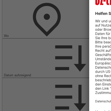
Wo
Datum aufsteigend