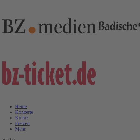
Heute
Konzerte
Kultur
Freizeit
Mehr
Suche