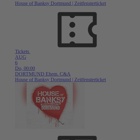
House of Banksy Dortmund | Zeitfensterticket
Tickets
AUG
6
Do,
00:00
DORTMUND
Ehem. C&A
House of Banksy Dortmund | Zeitfensterticket