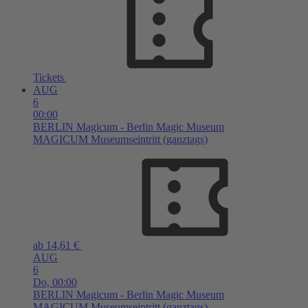
Tickets
AUG
6
00:00
BERLIN
Magicum - Berlin Magic Museum
MAGICUM Museumseintritt (ganztags)
ab 14,61 €
AUG
6
Do,
00:00
BERLIN
Magicum - Berlin Magic Museum
MAGICUM Museumseintritt (ganztags)