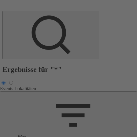
Ergebnisse für "*"
Events
Lokalitäten
Was