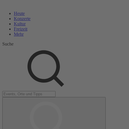
Heute
Konzerte
Kultur
Freizeit
Mehr
Suche