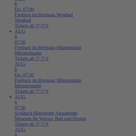
6
Do,
07:00
Freiburg im Breisgau
Westbad
Westbad
Tickets ab ??,?? €
AUG
6
07:30
Freiburg im Breisgau
Münsterplatz
Münstermarkt
Tickets ab ??,?? €
AUG
6
Do,
07:30
Freiburg im Breisgau
Münsterplatz
Münstermarkt
Tickets ab ??,?? €
AUG
6
07:30
Schiltach
Hansgrohe Aquademie
Museum für Wasser, Bad und Design
Tickets ab ??,?? €
AUG
6