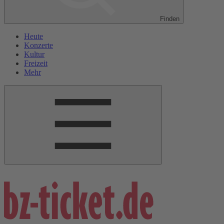
Finden
Heute
Konzerte
Kultur
Freizeit
Mehr