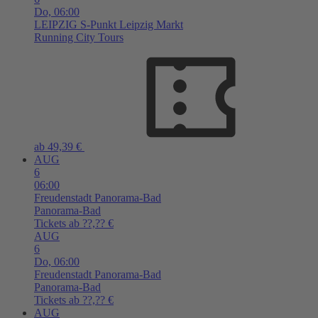
Do,
06:00
LEIPZIG
S-Punkt Leipzig Markt
Running City Tours
ab 49,39 €
AUG
6
06:00
Freudenstadt
Panorama-Bad
Panorama-Bad
Tickets ab ??,?? €
AUG
6
Do,
06:00
Freudenstadt
Panorama-Bad
Panorama-Bad
Tickets ab ??,?? €
AUG