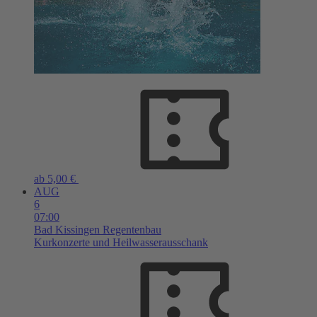
ab 5,00 €
AUG
6
07:00
Bad Kissingen
Regentenbau
Kurkonzerte und Heilwasserausschank