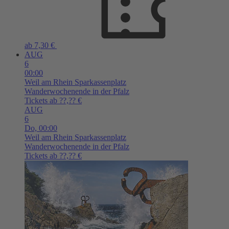
ab 7,30 €
AUG
6
00:00
Weil am Rhein
Sparkassenplatz
Wanderwochenende in der Pfalz
Tickets ab ??,?? €
AUG
6
Do,
00:00
Weil am Rhein
Sparkassenplatz
Wanderwochenende in der Pfalz
Tickets ab ??,?? €