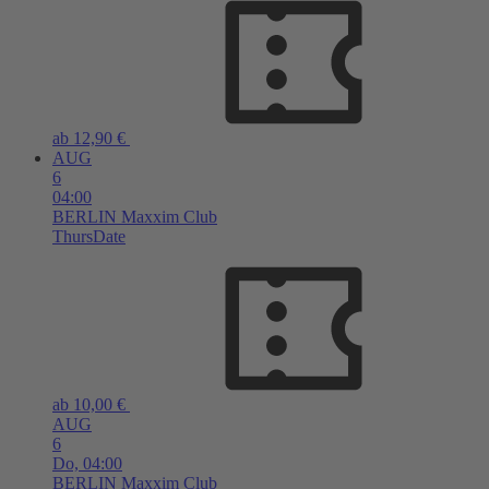
ab 12,90 €
AUG
6
04:00
BERLIN
Maxxim Club
ThursDate
ab 10,00 €
AUG
6
Do,
04:00
BERLIN
Maxxim Club