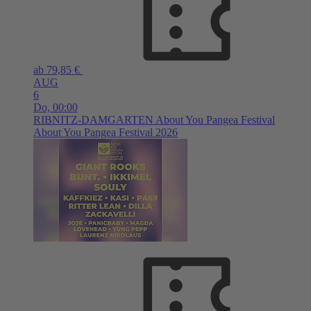
ab 79,85 €
AUG
6
Do,
00:00
RIBNITZ-DAMGARTEN
About You Pangea Festival
About You Pangea Festival 2026