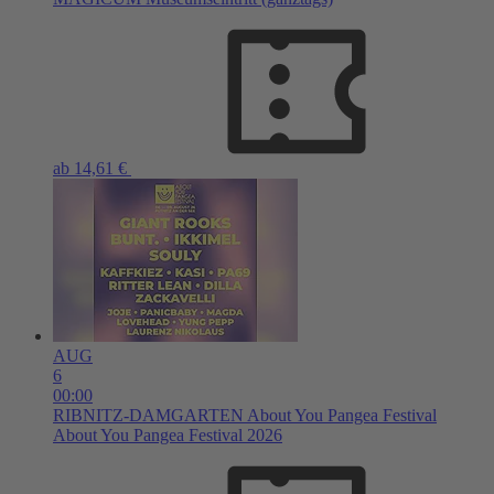
ab 14,61 €
AUG
6
00:00
RIBNITZ-DAMGARTEN
About You Pangea Festival
About You Pangea Festival 2026