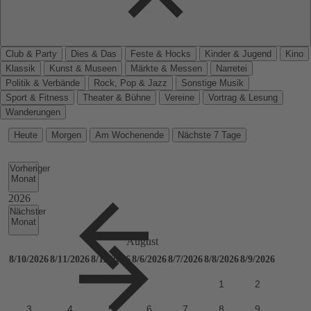
Club & Party
Dies & Das
Feste & Hocks
Kinder & Jugend
Kino
Klassik
Kunst & Museen
Märkte & Messen
Narretei
Politik & Verbände
Rock, Pop & Jazz
Sonstige Musik
Sport & Fitness
Theater & Bühne
Vereine
Vortrag & Lesung
Wanderungen
Heute
Morgen
Am Wochenende
Nächste 7 Tage
Vorheriger
Monat
Nächster
Monat