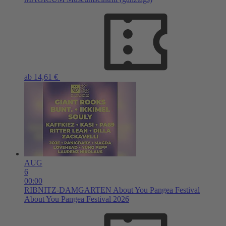
ab 14,61 €
AUG
6
00:00
RIBNITZ-DAMGARTEN
About You Pangea Festival
About You Pangea Festival 2026