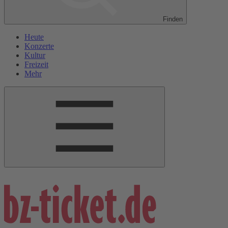
Finden
Heute
Konzerte
Kultur
Freizeit
Mehr