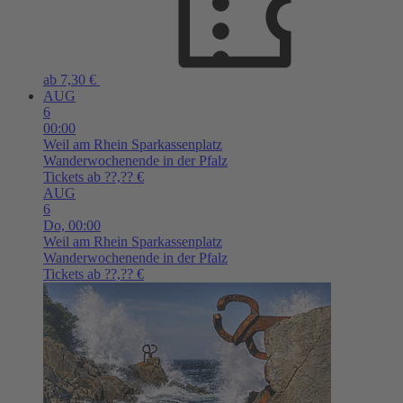
ab 7,30 €
AUG
6
00:00
Weil am Rhein
Sparkassenplatz
Wanderwochenende in der Pfalz
Tickets ab ??,?? €
AUG
6
Do,
00:00
Weil am Rhein
Sparkassenplatz
Wanderwochenende in der Pfalz
Tickets ab ??,?? €