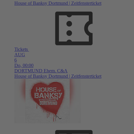
House of Banksy Dortmund | Zeitfensterticket
Tickets
AUG
6
Do,
00:00
DORTMUND
Ehem. C&A
House of Banksy Dortmund | Zeitfensterticket