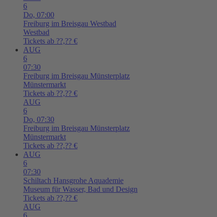
6
Do,
07:00
Freiburg im Breisgau
Westbad
Westbad
Tickets ab ??,?? €
AUG
6
07:30
Freiburg im Breisgau
Münsterplatz
Münstermarkt
Tickets ab ??,?? €
AUG
6
Do,
07:30
Freiburg im Breisgau
Münsterplatz
Münstermarkt
Tickets ab ??,?? €
AUG
6
07:30
Schiltach
Hansgrohe Aquademie
Museum für Wasser, Bad und Design
Tickets ab ??,?? €
AUG
6