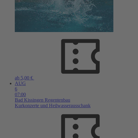
ab 5,00 €
AUG
6
07:00
Bad Kissingen
Regentenbau
Kurkonzerte und Heilwasserausschank