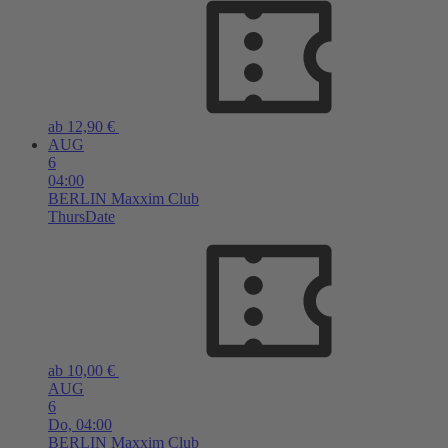
ab 12,90 €
AUG
6
04:00
BERLIN
Maxxim Club
ThursDate
ab 10,00 €
AUG
6
Do,
04:00
BERLIN
Maxxim Club