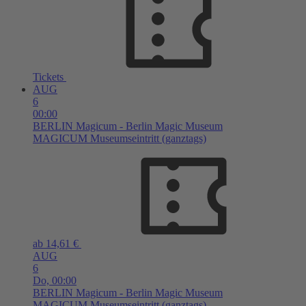
Tickets
AUG
6
00:00
BERLIN
Magicum - Berlin Magic Museum
MAGICUM Museumseintritt (ganztags)
ab 14,61 €
AUG
6
Do,
00:00
BERLIN
Magicum - Berlin Magic Museum
MAGICUM Museumseintritt (ganztags)