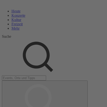
Heute
Konzerte
Kultur
Freizeit
Mehr
Suche