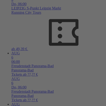
Do,
06:00
LEIPZIG
S-Punkt Leipzig Markt
Running City Tours
ab 49,39 €
AUG
6
06:00
Freudenstadt
Panorama-Bad
Panorama-Bad
Tickets ab ??,?? €
AUG
6
Do,
06:00
Freudenstadt
Panorama-Bad
Panorama-Bad
Tickets ab ??,?? €
AUG