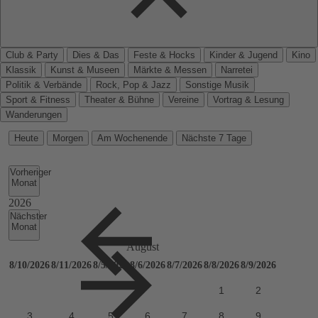
Club & Party
Dies & Das
Feste & Hocks
Kinder & Jugend
Kino
Klassik
Kunst & Museen
Märkte & Messen
Narretei
Politik & Verbände
Rock, Pop & Jazz
Sonstige Musik
Sport & Fitness
Theater & Bühne
Vereine
Vortrag & Lesung
Wanderungen
Heute
Morgen
Am Wochenende
Nächste 7 Tage
Vorheriger
Monat
Nächster
Monat