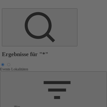
Ergebnisse für "*"
Events
Lokalitäten
Was