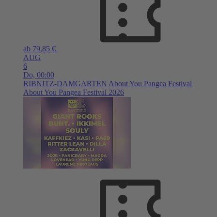
ab 79,85 €
AUG
6
Do,
00:00
RIBNITZ-DAMGARTEN
About You Pangea Festival
About You Pangea Festival 2026