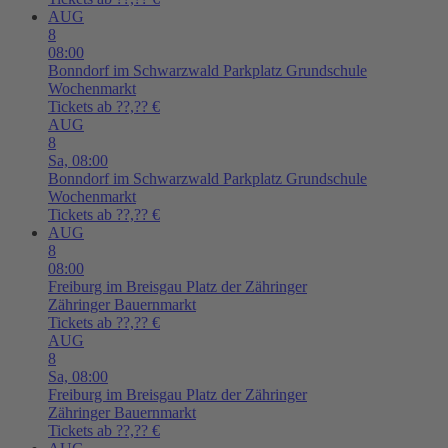
AUG
8
08:00
Bonndorf im Schwarzwald
Parkplatz Grundschule
Wochenmarkt
Tickets ab ??,?? €
AUG
8
Sa,
08:00
Bonndorf im Schwarzwald
Parkplatz Grundschule
Wochenmarkt
Tickets ab ??,?? €
AUG
8
08:00
Freiburg im Breisgau
Platz der Zähringer
Zähringer Bauernmarkt
Tickets ab ??,?? €
AUG
8
Sa,
08:00
Freiburg im Breisgau
Platz der Zähringer
Zähringer Bauernmarkt
Tickets ab ??,?? €