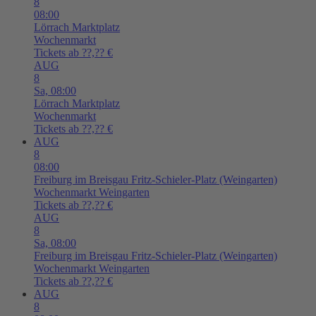
8
08:00
Lörrach
Marktplatz
Wochenmarkt
Tickets ab ??,?? €
AUG
8
Sa,
08:00
Lörrach
Marktplatz
Wochenmarkt
Tickets ab ??,?? €
AUG
8
08:00
Freiburg im Breisgau
Fritz-Schieler-Platz (Weingarten)
Wochenmarkt Weingarten
Tickets ab ??,?? €
AUG
8
Sa,
08:00
Freiburg im Breisgau
Fritz-Schieler-Platz (Weingarten)
Wochenmarkt Weingarten
Tickets ab ??,?? €
AUG
8