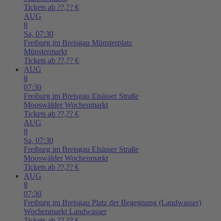
Tickets ab ??,?? €
AUG
8
Sa,
07:30
Freiburg im Breisgau
Münsterplatz
Münstermarkt
Tickets ab ??,?? €
AUG
8
07:30
Freiburg im Breisgau
Elsässer Straße
Mooswälder Wochenmarkt
Tickets ab ??,?? €
AUG
8
Sa,
07:30
Freiburg im Breisgau
Elsässer Straße
Mooswälder Wochenmarkt
Tickets ab ??,?? €
AUG
8
07:30
Freiburg im Breisgau
Platz der Begegnung (Landwasser)
Wochenmarkt Landwasser
Tickets ab ??,?? €