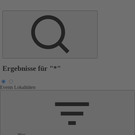
Ergebnisse für "*"
Events
Lokalitäten
Was