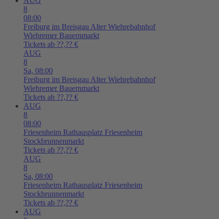
AUG
8
08:00
Freiburg im Breisgau
Alter Wiehrebahnhof
Wiehremer Bauernmarkt
Tickets ab ??,?? €
AUG
8
Sa,
08:00
Freiburg im Breisgau
Alter Wiehrebahnhof
Wiehremer Bauernmarkt
Tickets ab ??,?? €
AUG
8
08:00
Friesenheim
Rathausplatz Friesenheim
Stockbrunnenmarkt
Tickets ab ??,?? €
AUG
8
Sa,
08:00
Friesenheim
Rathausplatz Friesenheim
Stockbrunnenmarkt
Tickets ab ??,?? €
AUG