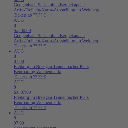
Gengenbach
St. Jakobus-Berglekapelle
Artist-Freilicht-Kunst-Ausstellung im Weinberg
Tickets ab ??,?? €
AUG
8
Sa,
00:00
Gengenbach
St. Jakobus-Berglekapelle
Artist-Freilicht-Kunst-Ausstellung im Weinberg
Tickets ab ??,?? €
AUG
8
07:00
Freiburg im Breisgau
Tennenbacher Platz
Beurbarung Wochenmarkt
Tickets ab ??,?? €
AUG
8
Sa,
07:00
Freiburg im Breisgau
Tennenbacher Platz
Beurbarung Wochenmarkt
Tickets ab ??,?? €
AUG
8
07:00