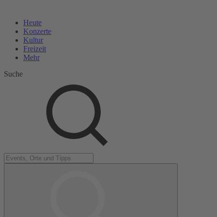
Heute
Konzerte
Kultur
Freizeit
Mehr
Suche