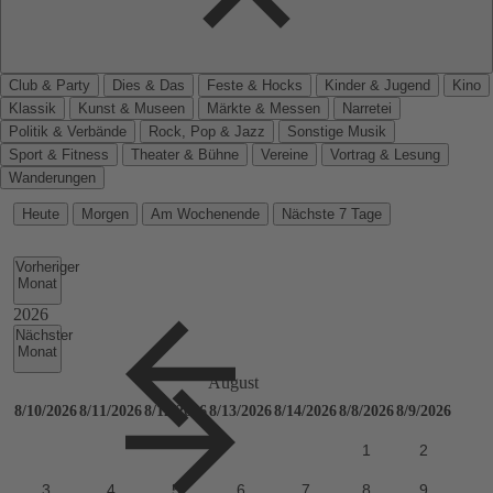
Club & Party
Dies & Das
Feste & Hocks
Kinder & Jugend
Kino
Klassik
Kunst & Museen
Märkte & Messen
Narretei
Politik & Verbände
Rock, Pop & Jazz
Sonstige Musik
Sport & Fitness
Theater & Bühne
Vereine
Vortrag & Lesung
Wanderungen
Heute
Morgen
Am Wochenende
Nächste 7 Tage
Vorheriger
Monat
Nächster
Monat