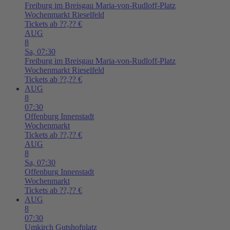
Freiburg im Breisgau
Maria-von-Rudloff-Platz
Wochenmarkt Rieselfeld
Tickets ab ??,?? €
AUG
8
Sa,
07:30
Freiburg im Breisgau
Maria-von-Rudloff-Platz
Wochenmarkt Rieselfeld
Tickets ab ??,?? €
AUG
8
07:30
Offenburg
Innenstadt
Wochenmarkt
Tickets ab ??,?? €
AUG
8
Sa,
07:30
Offenburg
Innenstadt
Wochenmarkt
Tickets ab ??,?? €
AUG
8
07:30
Umkirch
Gutshofplatz