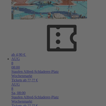
ab 4,90 €
AUG
8
08:00
Staufen
Alfred-Schladerer-Platz
Wochenmarkt
Tickets ab ??,?? €
AUG
8
Sa,
08:00
Staufen
Alfred-Schladerer-Platz
Wochenmarkt
Tickets ab ??,?? €