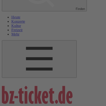
Finden
Heute
Konzerte
Kultur
Freizeit
Mehr