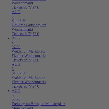
Wochenmarkt
Tickets ab ??,?? €
AUG
8
Sa,
07:30
Umkirch
Gutshofplatz
Wochenmarkt
Tickets ab ??,?? €
AUG
8
07:30
Waldkirch
Marktplatz
Elztäler Wochenmarkt
Tickets ab ??,?? €
AUG
8
Sa,
07:30
Waldkirch
Marktplatz
Elztäler Wochenmarkt
Tickets ab ??,?? €
AUG
8
07:30
Freiburg im Breisgau
Münsterplatz
Münstermarkt