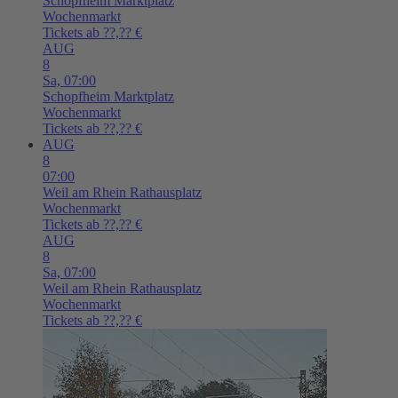
Schopfheim
Marktplatz
Wochenmarkt
Tickets ab ??,?? €
AUG
8
Sa,
07:00
Schopfheim
Marktplatz
Wochenmarkt
Tickets ab ??,?? €
AUG
8
07:00
Weil am Rhein
Rathausplatz
Wochenmarkt
Tickets ab ??,?? €
AUG
8
Sa,
07:00
Weil am Rhein
Rathausplatz
Wochenmarkt
Tickets ab ??,?? €