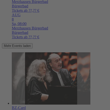
Merzhausen
Bürgerbad
Bürgerbad
Tickets ab ??,?? €
AUG
8
Sa,
08:00
Merzhausen
Bürgerbad
Bürgerbad
Tickets ab ??,?? €
Mehr Events laden
BZ-Card