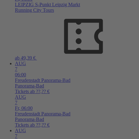
LEIPZIG
S-Punkt Leipzig Markt
Running City Tours
ab 49,39 €
AUG
7
06:00
Freudenstadt
Panorama-Bad
Panorama-Bad
Tickets ab ??,?? €
AUG
7
Fr,
06:00
Freudenstadt
Panorama-Bad
Panorama-Bad
Tickets ab ??,?? €
AUG
7