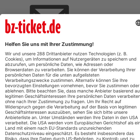
BZ-Card Vorteile