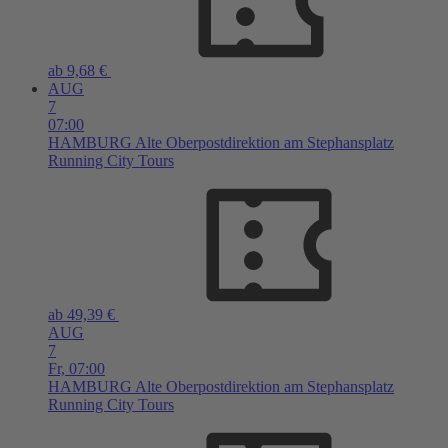
ab 9,68 €
AUG
7
07:00
HAMBURG
Alte Oberpostdirektion am Stephansplatz
Running City Tours
ab 49,39 €
AUG
7
Fr,
07:00
HAMBURG
Alte Oberpostdirektion am Stephansplatz
Running City Tours