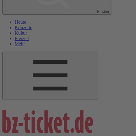
Finden
Heute
Konzerte
Kultur
Freizeit
Mehr