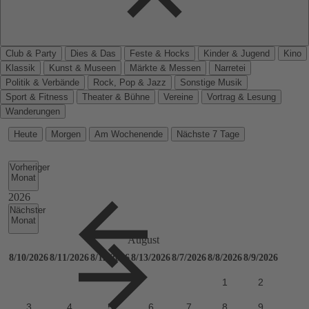
Club & Party
Dies & Das
Feste & Hocks
Kinder & Jugend
Kino
Klassik
Kunst & Museen
Märkte & Messen
Narretei
Politik & Verbände
Rock, Pop & Jazz
Sonstige Musik
Sport & Fitness
Theater & Bühne
Vereine
Vortrag & Lesung
Wanderungen
Heute
Morgen
Am Wochenende
Nächste 7 Tage
Vorheriger
Monat
Nächster
Monat