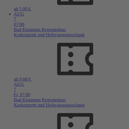
ab 5,00 €
AUG
7
07:00
Bad Kissingen
Regentenbau
Kurkonzerte und Heilwasserausschank
ab 9,68 €
AUG
7
Fr,
07:00
Bad Kissingen
Regentenbau
Kurkonzerte und Heilwasserausschank