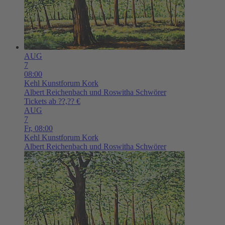
AUG
7
08:00
Kehl
Kunstforum Kork
Albert Reichenbach und Roswitha Schwörer
Tickets ab ??,?? €
AUG
7
Fr,
08:00
Kehl
Kunstforum Kork
Albert Reichenbach und Roswitha Schwörer