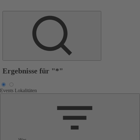
Ergebnisse für "*"
Events
Lokalitäten
Was