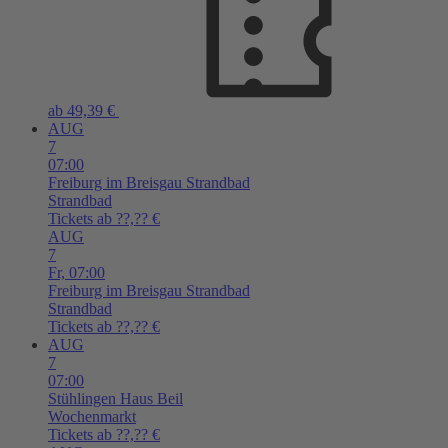
ab 49,39 €
AUG
7
07:00
Freiburg im Breisgau
Strandbad
Strandbad
Tickets ab ??,?? €
AUG
7
Fr,
07:00
Freiburg im Breisgau
Strandbad
Strandbad
Tickets ab ??,?? €
AUG
7
07:00
Stühlingen
Haus Beil
Wochenmarkt
Tickets ab ??,?? €