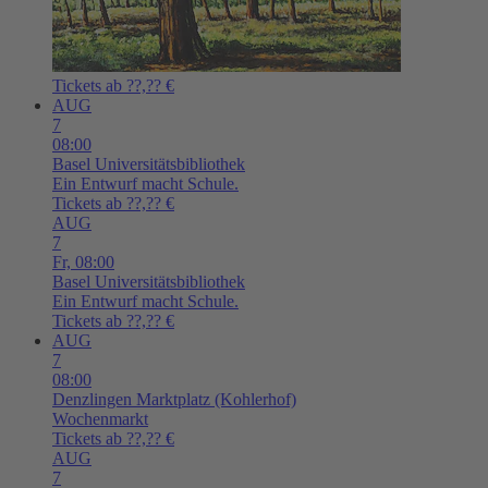
Tickets ab ??,?? €
AUG
7
08:00
Basel
Universitätsbibliothek
Ein Entwurf macht Schule.
Tickets ab ??,?? €
AUG
7
Fr,
08:00
Basel
Universitätsbibliothek
Ein Entwurf macht Schule.
Tickets ab ??,?? €
AUG
7
08:00
Denzlingen
Marktplatz (Kohlerhof)
Wochenmarkt
Tickets ab ??,?? €
AUG
7