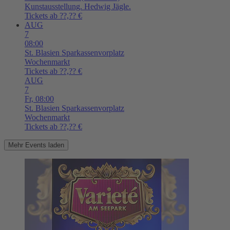
Kunstausstellung. Hedwig Jägle.
Tickets ab ??,?? €
AUG
7
08:00
St. Blasien
Sparkassenvorplatz
Wochenmarkt
Tickets ab ??,?? €
AUG
7
Fr,
08:00
St. Blasien
Sparkassenvorplatz
Wochenmarkt
Tickets ab ??,?? €
Mehr Events laden