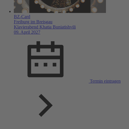
BZ-Card
Freiburg im Breisgau
Klavierabend Khatia Buniatishvili
09. April 2027
Termin eintragen