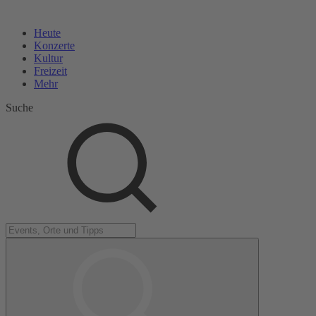
Heute
Konzerte
Kultur
Freizeit
Mehr
Suche