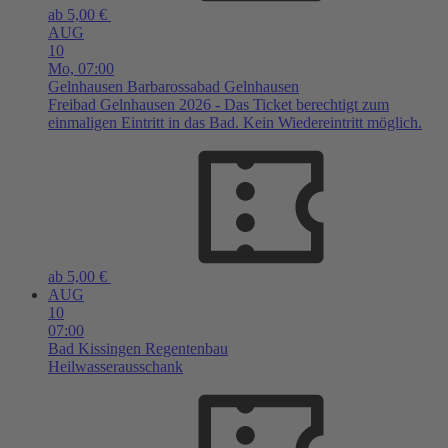
ab 5,00 €
AUG
10
Mo,
07:00
Gelnhausen
Barbarossabad Gelnhausen
Freibad Gelnhausen 2026 - Das Ticket berechtigt zum
einmaligen Eintritt in das Bad. Kein Wiedereintritt möglich.
ab 5,00 €
AUG
10
07:00
Bad Kissingen
Regentenbau
Heilwasserausschank