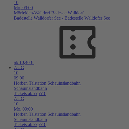
10
Mo,
09:00
Mörfelden-Walldorf
Badesee Walldorf
Badestelle Walldorfer See - Badestelle Walldofer See
ab 10,40 €
AUG
10
09:00
Horben
Talstation Schauinslandbahn
Schauinslandbahn
Tickets ab ??,?? €
AUG
10
Mo,
09:00
Horben
Talstation Schauinslandbahn
Schauinslandbahn
Tickets ab ??,?? €