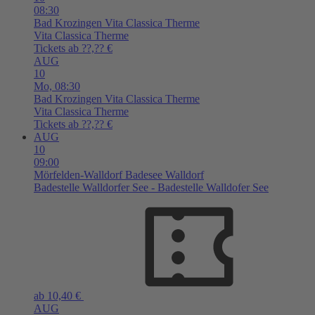
08:30
Bad Krozingen
Vita Classica Therme
Vita Classica Therme
Tickets ab ??,?? €
AUG
10
Mo,
08:30
Bad Krozingen
Vita Classica Therme
Vita Classica Therme
Tickets ab ??,?? €
AUG
10
09:00
Mörfelden-Walldorf
Badesee Walldorf
Badestelle Walldorfer See - Badestelle Walldofer See
ab 10,40 €
AUG