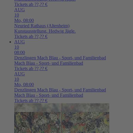
Tickets ab ??,?? €
AUG
10
Mo,
08:00
Neuried
Rathaus (Altenheim)
Kunstausstellung. Hedwig Jägle.
Tickets ab ??,?? €
AUG
10
08:00
Denzlingen
Mach Blau - Sport- und Familienbad
Mach Blau - Sport- und Familienbad
Tickets ab ??,?? €
AUG
10
Mo,
08:00
Denzlingen
Mach Blau - Sport- und Familienbad
Mach Blau - Sport- und Familienbad
Tickets ab ??,?? €