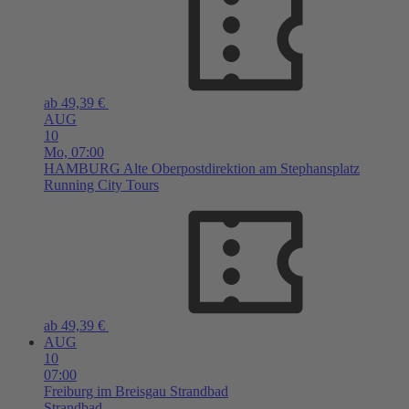
ab 49,39 €
AUG
10
Mo,
07:00
HAMBURG
Alte Oberpostdirektion am Stephansplatz
Running City Tours
ab 49,39 €
AUG
10
07:00
Freiburg im Breisgau
Strandbad
Strandbad