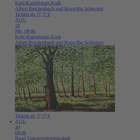
Kehl
Kunstforum Kork
Albert Reichenbach und Roswitha Schwörer
Tickets ab ??,?? €
AUG
10
Mo,
08:00
Kehl
Kunstforum Kork
Albert Reichenbach und Roswitha Schwörer
Tickets ab ??,?? €
AUG
10
08:00
Basel
Universitätsbibliothek