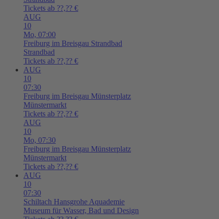
Tickets ab ??,?? €
AUG
10
Mo,
07:00
Freiburg im Breisgau
Strandbad
Strandbad
Tickets ab ??,?? €
AUG
10
07:30
Freiburg im Breisgau
Münsterplatz
Münstermarkt
Tickets ab ??,?? €
AUG
10
Mo,
07:30
Freiburg im Breisgau
Münsterplatz
Münstermarkt
Tickets ab ??,?? €
AUG
10
07:30
Schiltach
Hansgrohe Aquademie
Museum für Wasser, Bad und Design