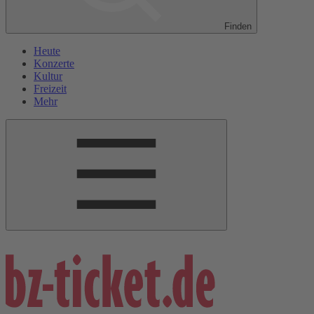
Finden
Heute
Konzerte
Kultur
Freizeit
Mehr