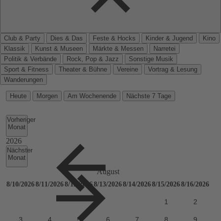
Club & Party
Dies & Das
Feste & Hocks
Kinder & Jugend
Kino
Klassik
Kunst & Museen
Märkte & Messen
Narretei
Politik & Verbände
Rock, Pop & Jazz
Sonstige Musik
Sport & Fitness
Theater & Bühne
Vereine
Vortrag & Lesung
Wanderungen
Heute
Morgen
Am Wochenende
Nächste 7 Tage
Vorheriger
Monat
Nächster
Monat