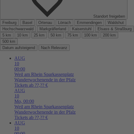
Standort freigeben
Freiburg
Basel
Ortenau
Lörrach
Emmendingen
Waldshut
Hochschwarzwald
Markgräflerland
Kaiserstuhl
Elsass & Straßburg
5 km
10 km
25 km
50 km
75 km
100 km
200 km
500 km
Datum aufsteigend
Nach Relevanz
AUG
10
00:00
Weil am Rhein
Sparkassenplatz
Wanderwochenende in der Pfalz
Tickets ab ??,?? €
AUG
10
Mo,
00:00
Weil am Rhein
Sparkassenplatz
Wanderwochenende in der Pfalz
Tickets ab ??,?? €
AUG
10
00:00