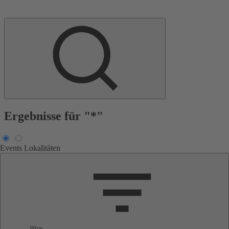
Ergebnisse für "*"
Events
Lokalitäten
Was