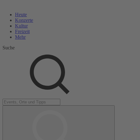
Heute
Konzerte
Kultur
Freizeit
Mehr
Suche