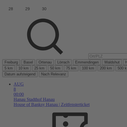
Freiburg
Basel
Ortenau
Lörrach
Emmendingen
Waldshut
5 km
10 km
25 km
50 km
75 km
100 km
200 km
500 
Datum aufsteigend
Nach Relevanz
AUG
8
00:00
Hanau
Stadthof Hanau
House of Banksy Hanau | Zeitfensterticket