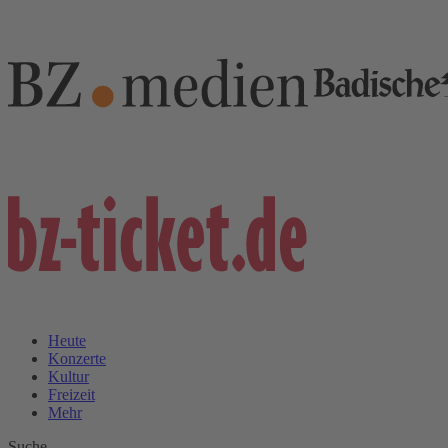
Heute
Konzerte
Kultur
Freizeit
Mehr
Suche