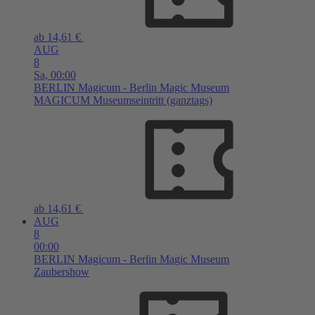
ab 14,61 €
AUG
8
Sa,
00:00
BERLIN
Magicum - Berlin Magic Museum
MAGICUM Museumseintritt (ganztags)
ab 14,61 €
AUG
8
00:00
BERLIN
Magicum - Berlin Magic Museum
Zaubershow