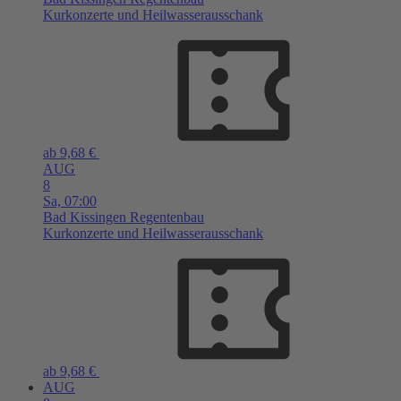
Kurkonzerte und Heilwasserausschank
ab 9,68 €
AUG
8
Sa,
07:00
Bad Kissingen
Regentenbau
Kurkonzerte und Heilwasserausschank
ab 9,68 €
AUG