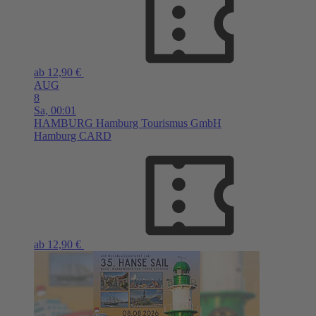
ab 12,90 €
AUG
8
Sa,
00:01
HAMBURG
Hamburg Tourismus GmbH
Hamburg CARD
ab 12,90 €