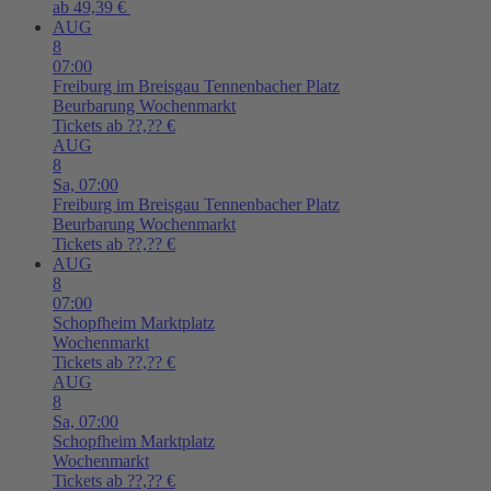
ab 49,39 €
AUG
8
07:00
Freiburg im Breisgau
Tennenbacher Platz
Beurbarung Wochenmarkt
Tickets ab ??,?? €
AUG
8
Sa,
07:00
Freiburg im Breisgau
Tennenbacher Platz
Beurbarung Wochenmarkt
Tickets ab ??,?? €
AUG
8
07:00
Schopfheim
Marktplatz
Wochenmarkt
Tickets ab ??,?? €
AUG
8
Sa,
07:00
Schopfheim
Marktplatz
Wochenmarkt
Tickets ab ??,?? €