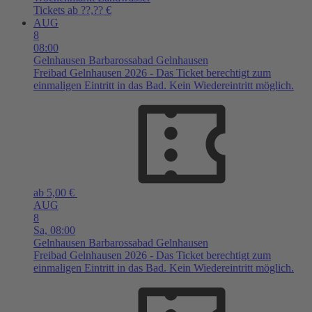
Tickets ab ??,?? €
AUG
8
08:00
Gelnhausen
Barbarossabad Gelnhausen
Freibad Gelnhausen 2026 - Das Ticket berechtigt zum
einmaligen Eintritt in das Bad. Kein Wiedereintritt möglich.
ab 5,00 €
AUG
8
Sa,
08:00
Gelnhausen
Barbarossabad Gelnhausen
Freibad Gelnhausen 2026 - Das Ticket berechtigt zum
einmaligen Eintritt in das Bad. Kein Wiedereintritt möglich.