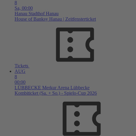
8
Sa,
00:00
Hanau
Stadthof Hanau
House of Banksy Hanau | Zeitfensterticket
Tickets
AUG
8
00:00
LÜBBECKE
Merkur Arena Lübbecke
Kombiticket (Sa. + So.) - Spielo-Cup 2026