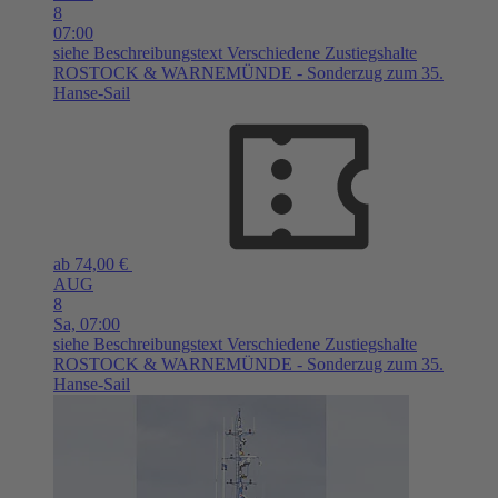
8
07:00
siehe Beschreibungstext
Verschiedene Zustiegshalte
ROSTOCK & WARNEMÜNDE - Sonderzug zum 35.
Hanse-Sail
ab 74,00 €
AUG
8
Sa,
07:00
siehe Beschreibungstext
Verschiedene Zustiegshalte
ROSTOCK & WARNEMÜNDE - Sonderzug zum 35.
Hanse-Sail