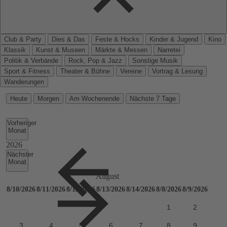
Club & Party
Dies & Das
Feste & Hocks
Kinder & Jugend
Kino
Klassik
Kunst & Museen
Märkte & Messen
Narretei
Politik & Verbände
Rock, Pop & Jazz
Sonstige Musik
Sport & Fitness
Theater & Bühne
Vereine
Vortrag & Lesung
Wanderungen
Heute
Morgen
Am Wochenende
Nächste 7 Tage
Vorheriger
Monat
Nächster
Monat