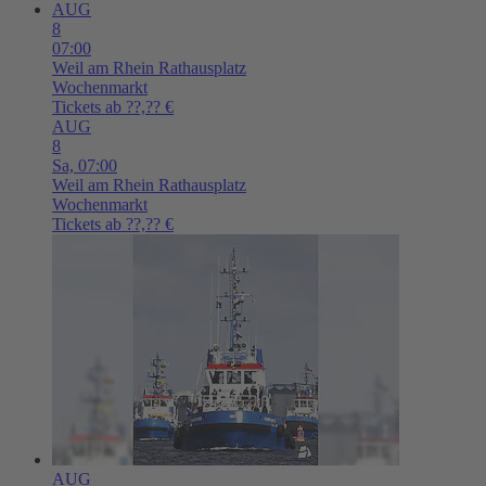
AUG
8
07:00
Weil am Rhein
Rathausplatz
Wochenmarkt
Tickets ab ??,?? €
AUG
8
Sa,
07:00
Weil am Rhein
Rathausplatz
Wochenmarkt
Tickets ab ??,?? €
AUG