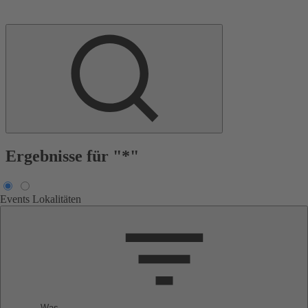
Ergebnisse für "*"
Events
Lokalitäten
Was