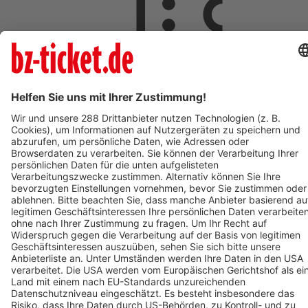
ab 5,00 €
AUG
8
08:00
Langen
Freizeit- und Familienbad Langen
Freizeit- und Familienbad 2026 - Das Ticket berechtigt zum
einmaligen Eintritt in das Bad. Kein Wiedereintritt möglich.