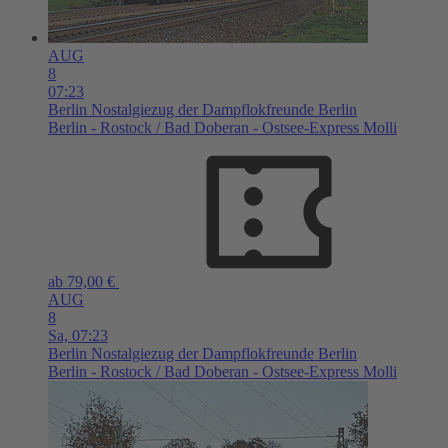
AUG
8
07:23
Berlin
Nostalgiezug der Dampflokfreunde Berlin
Berlin - Rostock / Bad Doberan - Ostsee-Express Molli
ab 79,00 €
AUG
8
Sa,
07:23
Berlin
Nostalgiezug der Dampflokfreunde Berlin
Berlin - Rostock / Bad Doberan - Ostsee-Express Molli