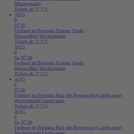
Münstermarkt
Tickets ab ??,?? €
AUG
8
07:30
Freiburg im Breisgau
Elsässer Straße
Mooswälder Wochenmarkt
Tickets ab ??,?? €
AUG
8
Sa,
07:30
Freiburg im Breisgau
Elsässer Straße
Mooswälder Wochenmarkt
Tickets ab ??,?? €
AUG
8
07:30
Freiburg im Breisgau
Platz der Begegnung (Landwasser)
Wochenmarkt Landwasser
Tickets ab ??,?? €
AUG
8
Sa,
07:30
Freiburg im Breisgau
Platz der Begegnung (Landwasser)
Wochenmarkt Landwasser