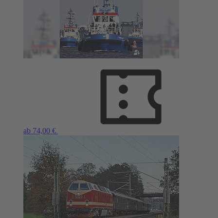
ab 74,00 €