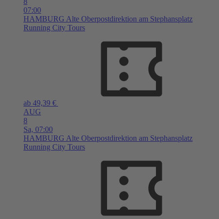
8
07:00
HAMBURG
Alte Oberpostdirektion am Stephansplatz
Running City Tours
ab 49,39 €
AUG
8
Sa,
07:00
HAMBURG
Alte Oberpostdirektion am Stephansplatz
Running City Tours