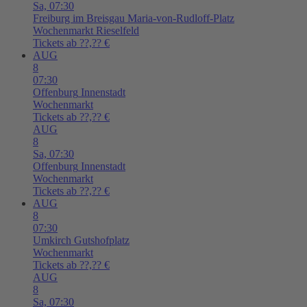
Sa,
07:30
Freiburg im Breisgau
Maria-von-Rudloff-Platz
Wochenmarkt Rieselfeld
Tickets ab ??,?? €
AUG
8
07:30
Offenburg
Innenstadt
Wochenmarkt
Tickets ab ??,?? €
AUG
8
Sa,
07:30
Offenburg
Innenstadt
Wochenmarkt
Tickets ab ??,?? €
AUG
8
07:30
Umkirch
Gutshofplatz
Wochenmarkt
Tickets ab ??,?? €
AUG
8
Sa,
07:30