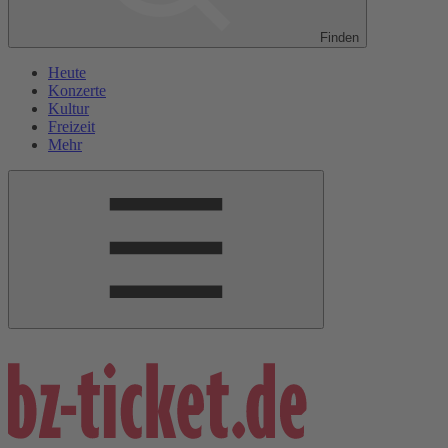
Finden
Heute
Konzerte
Kultur
Freizeit
Mehr