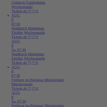
Umkirch
Gutshofplatz
Wochenmarkt
Tickets ab ??,?? €
AUG
8
07:30
Waldkirch
Marktplatz
Elztäler Wochenmarkt
Tickets ab ??,?? €
AUG
8
Sa,
07:30
Waldkirch
Marktplatz
Elztäler Wochenmarkt
Tickets ab ??,?? €
AUG
8
07:30
Freiburg im Breisgau
Münsterplatz
Münstermarkt
Tickets ab ??,?? €
AUG
8
Sa,
07:30
Freiburg im Breisgau
Münsterplatz