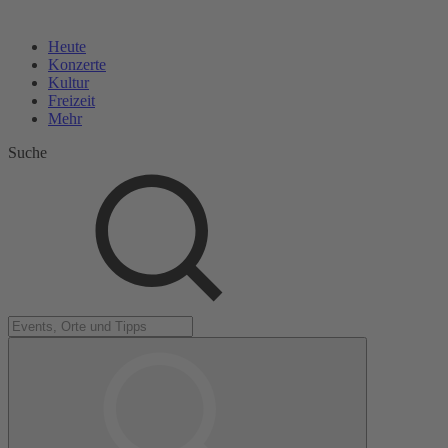
Heute
Konzerte
Kultur
Freizeit
Mehr
Suche