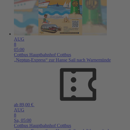
AUG
8
05:00
Cottbus
Hauptbahnhof Cottbus
„Neptun-Express“ zur Hanse Sail nach Warnemünde
ab 89,00 €
AUG
8
Sa,
05:00
Cottbus
Hauptbahnhof Cottbus