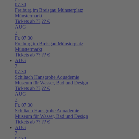
07:30
Freiburg im Breisgau
Münsterplatz
Münstermarkt
Tickets ab ??,?? €
AUG
7
Fr,
07:30
Freiburg im Breisgau
Münsterplatz
Münstermarkt
Tickets ab ??,?? €
AUG
7
07:30
Schiltach
Hansgrohe Aquademie
Museum für Wasser, Bad und Design
Tickets ab ??,?? €
AUG
7
Fr,
07:30
Schiltach
Hansgrohe Aquademie
Museum für Wasser, Bad und Design
Tickets ab ??,?? €
AUG
7
07:30