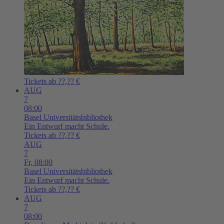
Tickets ab ??,?? €
AUG
7
08:00
Basel
Universitätsbibliothek
Ein Entwurf macht Schule.
Tickets ab ??,?? €
AUG
7
Fr,
08:00
Basel
Universitätsbibliothek
Ein Entwurf macht Schule.
Tickets ab ??,?? €
AUG
7
08:00