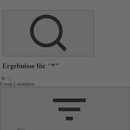
Ergebnisse für "*"
Events
Lokalitäten
Was