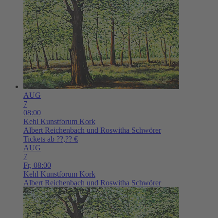
AUG
7
08:00
Kehl
Kunstforum Kork
Albert Reichenbach und Roswitha Schwörer
Tickets ab ??,?? €
AUG
7
Fr,
08:00
Kehl
Kunstforum Kork
Albert Reichenbach und Roswitha Schwörer