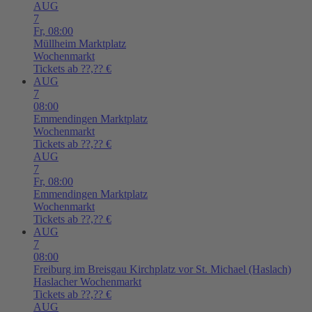
AUG
7
Fr,
08:00
Müllheim
Marktplatz
Wochenmarkt
Tickets ab ??,?? €
AUG
7
08:00
Emmendingen
Marktplatz
Wochenmarkt
Tickets ab ??,?? €
AUG
7
Fr,
08:00
Emmendingen
Marktplatz
Wochenmarkt
Tickets ab ??,?? €
AUG
7
08:00
Freiburg im Breisgau
Kirchplatz vor St. Michael (Haslach)
Haslacher Wochenmarkt
Tickets ab ??,?? €
AUG