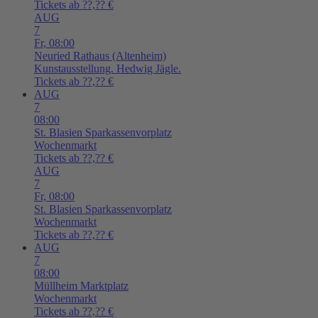
Tickets ab ??,?? €
AUG
7
Fr,
08:00
Neuried
Rathaus (Altenheim)
Kunstausstellung. Hedwig Jägle.
Tickets ab ??,?? €
AUG
7
08:00
St. Blasien
Sparkassenvorplatz
Wochenmarkt
Tickets ab ??,?? €
AUG
7
Fr,
08:00
St. Blasien
Sparkassenvorplatz
Wochenmarkt
Tickets ab ??,?? €
AUG
7
08:00
Müllheim
Marktplatz
Wochenmarkt
Tickets ab ??,?? €