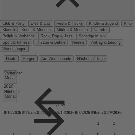
Club & Party
Dies & Das
Feste & Hocks
Kinder & Jugend
Kino
Klassik
Kunst & Museen
Märkte & Messen
Narretei
Politik & Verbände
Rock, Pop & Jazz
Sonstige Musik
Sport & Fitness
Theater & Bühne
Vereine
Vortrag & Lesung
Wanderungen
Heute
Morgen
Am Wochenende
Nächste 7 Tage
Vorheriger
Monat
Nächster
Monat