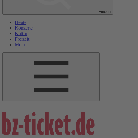
Finden
Heute
Konzerte
Kultur
Freizeit
Mehr