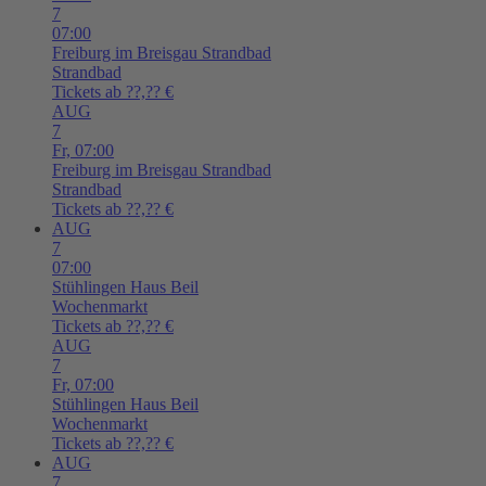
7
07:00
Freiburg im Breisgau
Strandbad
Strandbad
Tickets ab ??,?? €
AUG
7
Fr,
07:00
Freiburg im Breisgau
Strandbad
Strandbad
Tickets ab ??,?? €
AUG
7
07:00
Stühlingen
Haus Beil
Wochenmarkt
Tickets ab ??,?? €
AUG
7
Fr,
07:00
Stühlingen
Haus Beil
Wochenmarkt
Tickets ab ??,?? €
AUG
7