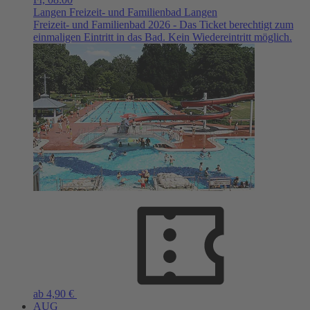
Langen
Freizeit- und Familienbad Langen
Freizeit- und Familienbad 2026 - Das Ticket berechtigt zum
einmaligen Eintritt in das Bad. Kein Wiedereintritt möglich.
ab 4,90 €
AUG