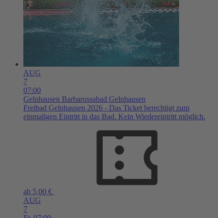
AUG
7
07:00
Gelnhausen
Barbarossabad Gelnhausen
Freibad Gelnhausen 2026 - Das Ticket berechtigt zum
einmaligen Eintritt in das Bad. Kein Wiedereintritt möglich.
ab 5,00 €
AUG
7
Fr,
07:00