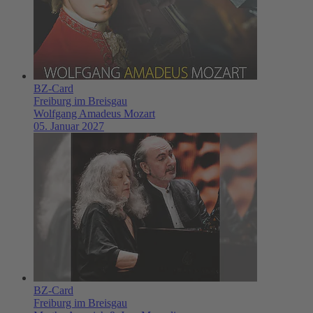
BZ-Card
Freiburg im Breisgau
Wolfgang Amadeus Mozart
05. Januar 2027
BZ-Card
Freiburg im Breisgau