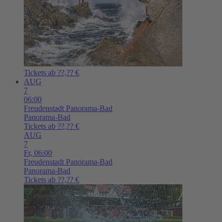
Tickets ab ??,?? €
AUG
7
06:00
Freudenstadt
Panorama-Bad
Panorama-Bad
Tickets ab ??,?? €
AUG
7
Fr,
06:00
Freudenstadt
Panorama-Bad
Panorama-Bad
Tickets ab ??,?? €