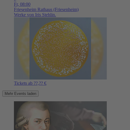
Fr,
08:00
Friesenheim
Rathaus (Friesenheim)
Werke von Iris Stehlin.
Tickets ab ??,?? €
Mehr Events laden