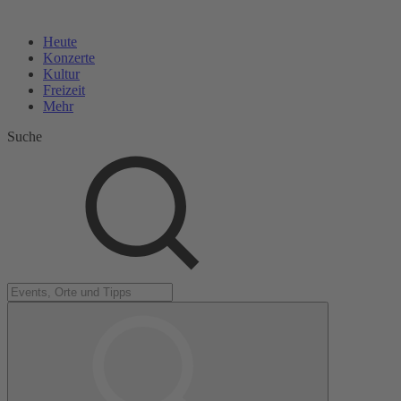
Heute
Konzerte
Kultur
Freizeit
Mehr
Suche