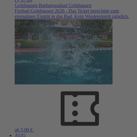
Gelnhausen
Barbarossabad Gelnhausen
Freibad Gelnhausen 2026 - Das Ticket berechtigt zum
einmaligen Eintritt in das Bad. Kein Wiedereintritt möglich.
ab 5,00 €
AUG