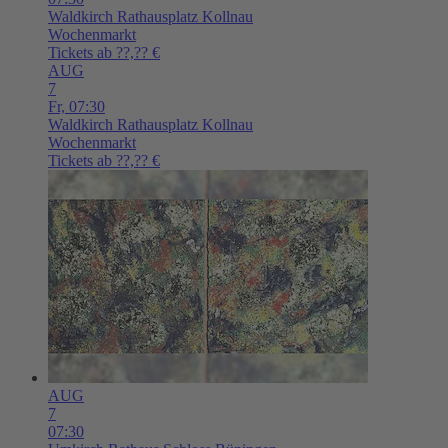
Waldkirch
Rathausplatz Kollnau
Wochenmarkt
Tickets ab ??,?? €
AUG
7
Fr,
07:30
Waldkirch
Rathausplatz Kollnau
Wochenmarkt
Tickets ab ??,?? €
AUG
7
07:30