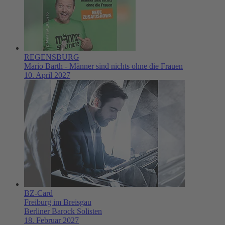
REGENSBURG
Mario Barth - Männer sind nichts ohne die Frauen
10. April 2027
BZ-Card
Freiburg im Breisgau
Berliner Barock Solisten
18. Februar 2027