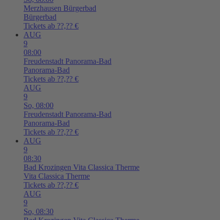
Merzhausen
Bürgerbad
Bürgerbad
Tickets ab ??,?? €
AUG
9
08:00
Freudenstadt
Panorama-Bad
Panorama-Bad
Tickets ab ??,?? €
AUG
9
So,
08:00
Freudenstadt
Panorama-Bad
Panorama-Bad
Tickets ab ??,?? €
AUG
9
08:30
Bad Krozingen
Vita Classica Therme
Vita Classica Therme
Tickets ab ??,?? €
AUG
9
So,
08:30