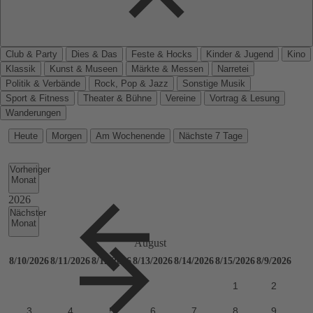
Club & Party
Dies & Das
Feste & Hocks
Kinder & Jugend
Kino
Klassik
Kunst & Museen
Märkte & Messen
Narretei
Politik & Verbände
Rock, Pop & Jazz
Sonstige Musik
Sport & Fitness
Theater & Bühne
Vereine
Vortrag & Lesung
Wanderungen
Heute
Morgen
Am Wochenende
Nächste 7 Tage
Vorheriger
Monat
Nächster
Monat