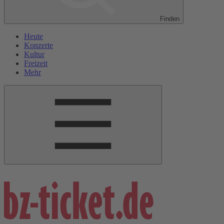
Finden
Heute
Konzerte
Kultur
Freizeit
Mehr