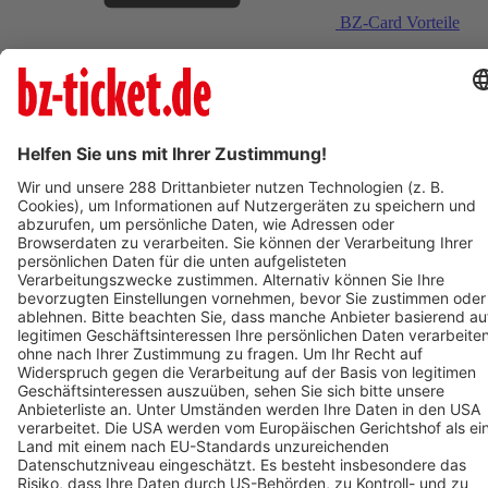
BZ-Card Vorteile
Verkaufsstellen vor