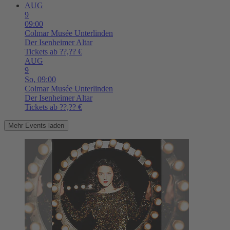
AUG
9
09:00
Colmar
Musée Unterlinden
Der Isenheimer Altar
Tickets ab ??,?? €
AUG
9
So,
09:00
Colmar
Musée Unterlinden
Der Isenheimer Altar
Tickets ab ??,?? €
Mehr Events laden