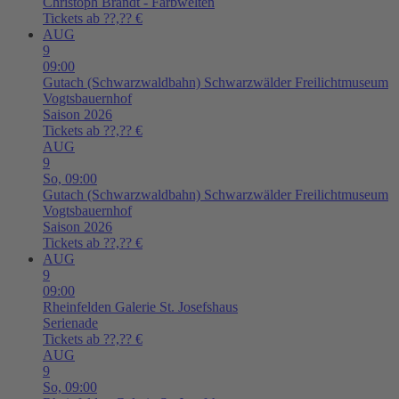
Christoph Brandt - Farbwelten
Tickets ab ??,?? €
AUG
9
09:00
Gutach (Schwarzwaldbahn)
Schwarzwälder Freilichtmuseum
Vogtsbauernhof
Saison 2026
Tickets ab ??,?? €
AUG
9
So,
09:00
Gutach (Schwarzwaldbahn)
Schwarzwälder Freilichtmuseum
Vogtsbauernhof
Saison 2026
Tickets ab ??,?? €
AUG
9
09:00
Rheinfelden
Galerie St. Josefshaus
Serienade
Tickets ab ??,?? €
AUG
9
So,
09:00