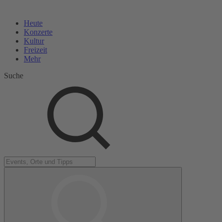
Heute
Konzerte
Kultur
Freizeit
Mehr
Suche