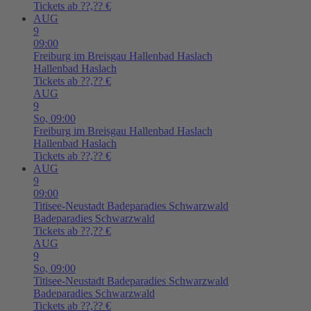
Tickets ab ??,?? €
AUG
9
09:00
Freiburg im Breisgau
Hallenbad Haslach
Hallenbad Haslach
Tickets ab ??,?? €
AUG
9
So,
09:00
Freiburg im Breisgau
Hallenbad Haslach
Hallenbad Haslach
Tickets ab ??,?? €
AUG
9
09:00
Titisee-Neustadt
Badeparadies Schwarzwald
Badeparadies Schwarzwald
Tickets ab ??,?? €
AUG
9
So,
09:00
Titisee-Neustadt
Badeparadies Schwarzwald
Badeparadies Schwarzwald
Tickets ab ??,?? €