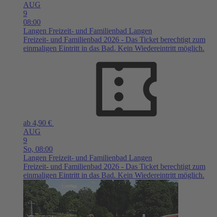
AUG
9
08:00
Langen
Freizeit- und Familienbad Langen
Freizeit- und Familienbad 2026 - Das Ticket berechtigt zum
einmaligen Eintritt in das Bad. Kein Wiedereintritt möglich.
ab 4,90 €
AUG
9
So,
08:00
Langen
Freizeit- und Familienbad Langen
Freizeit- und Familienbad 2026 - Das Ticket berechtigt zum
einmaligen Eintritt in das Bad. Kein Wiedereintritt möglich.