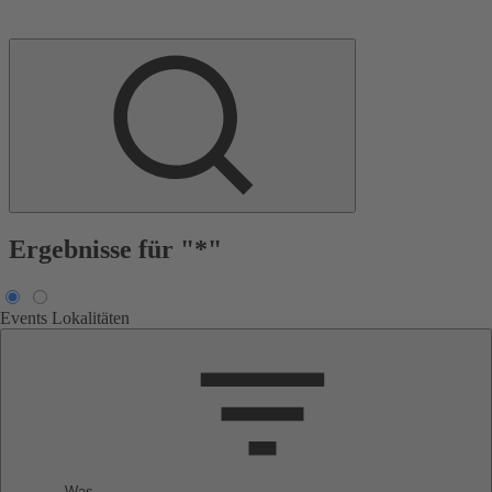
Ergebnisse für "*"
Events
Lokalitäten
Was