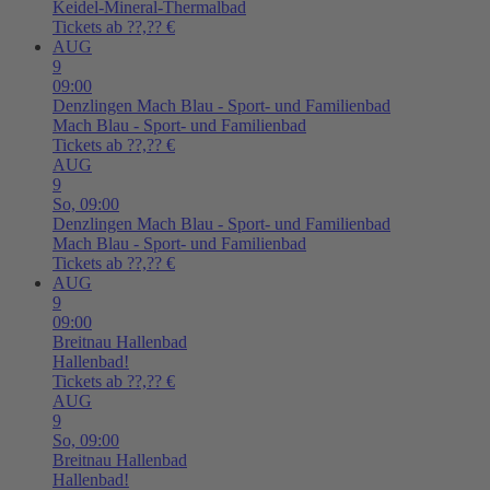
Keidel-Mineral-Thermalbad
Tickets ab ??,?? €
AUG
9
09:00
Denzlingen
Mach Blau - Sport- und Familienbad
Mach Blau - Sport- und Familienbad
Tickets ab ??,?? €
AUG
9
So,
09:00
Denzlingen
Mach Blau - Sport- und Familienbad
Mach Blau - Sport- und Familienbad
Tickets ab ??,?? €
AUG
9
09:00
Breitnau
Hallenbad
Hallenbad!
Tickets ab ??,?? €
AUG
9
So,
09:00
Breitnau
Hallenbad
Hallenbad!