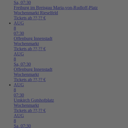
Sa,
07:30
Freiburg im Breisgau
Maria-von-Rudloff-Platz
Wochenmarkt Rieselfeld
Tickets ab ??,?? €
AUG
8
07:30
Offenburg
Innenstadt
Wochenmarkt
Tickets ab ??,?? €
AUG
8
Sa,
07:30
Offenburg
Innenstadt
Wochenmarkt
Tickets ab ??,?? €
AUG
8
07:30
Umkirch
Gutshofplatz
Wochenmarkt
Tickets ab ??,?? €
AUG
8
Sa,
07:30