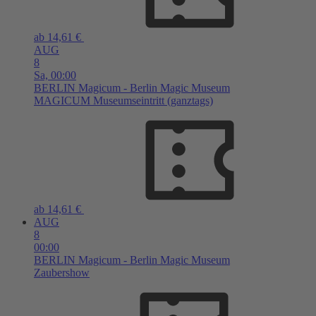
ab 14,61 €
AUG
8
Sa,
00:00
BERLIN
Magicum - Berlin Magic Museum
MAGICUM Museumseintritt (ganztags)
ab 14,61 €
AUG
8
00:00
BERLIN
Magicum - Berlin Magic Museum
Zaubershow