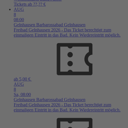
Tickets ab ??,?? €
AUG
8
08:00
Gelnhausen
Barbarossabad Gelnhausen
Freibad Gelnhausen 2026 - Das Ticket berechtigt zum
einmaligen Eintritt in das Bad. Kein Wiedereintritt möglich.
ab 5,00 €
AUG
8
Sa,
08:00
Gelnhausen
Barbarossabad Gelnhausen
Freibad Gelnhausen 2026 - Das Ticket berechtigt zum
einmaligen Eintritt in das Bad. Kein Wiedereintritt möglich.