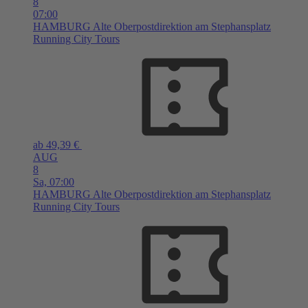
8
07:00
HAMBURG
Alte Oberpostdirektion am Stephansplatz
Running City Tours
ab 49,39 €
AUG
8
Sa,
07:00
HAMBURG
Alte Oberpostdirektion am Stephansplatz
Running City Tours