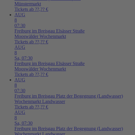
Münstermarkt
Tickets ab ??,?? €
AUG
8
07:30
Freiburg im Breisgau
Elsässer Straße
Mooswälder Wochenmarkt
Tickets ab ??,?? €
AUG
8
Sa,
07:30
Freiburg im Breisgau
Elsässer Straße
Mooswälder Wochenmarkt
Tickets ab ??,?? €
AUG
8
07:30
Freiburg im Breisgau
Platz der Begegnung (Landwasser)
Wochenmarkt Landwasser
Tickets ab ??,?? €
AUG
8
Sa,
07:30
Freiburg im Breisgau
Platz der Begegnung (Landwasser)
Wochenmarkt Landwasser